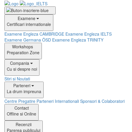
Examene
Certificari internationale
Examene Engleza CAMBRIDGE
Examene Engleza IELTS
Examene Germana ÖSD
Examene Engleza TRINITY
Workshops
Preparation Zone
Compania
Cu si despre noi
Stiri si Noutati
Parteneri
La drum impreuna
Centre Pregatire
Parteneri Internationali
Sponsori & Colaboratori
Contact
Offline si Online
Recenzii
Parerea publicului