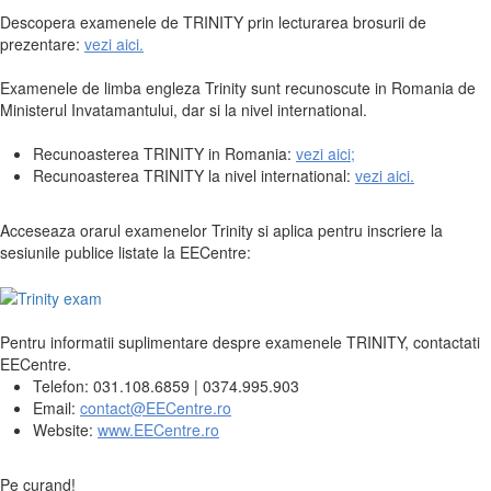
Descopera examenele de TRINITY prin lecturarea brosurii de
prezentare:
vezi aici.
Examenele de limba engleza Trinity sunt recunoscute in Romania de
Ministerul Invatamantului, dar si la nivel international.
Recunoasterea TRINITY in Romania:
vezi aici;
Recunoasterea TRINITY la nivel international:
vezi aici.
Acceseaza orarul examenelor Trinity si aplica pentru inscriere la
sesiunile publice listate la EECentre:
Pentru informatii suplimentare despre examenele TRINITY, contactati
EECentre.
Telefon: 031.108.6859 | 0374.995.903
Email:
contact@EECentre.ro
Website:
www.EECentre.ro
Pe curand!