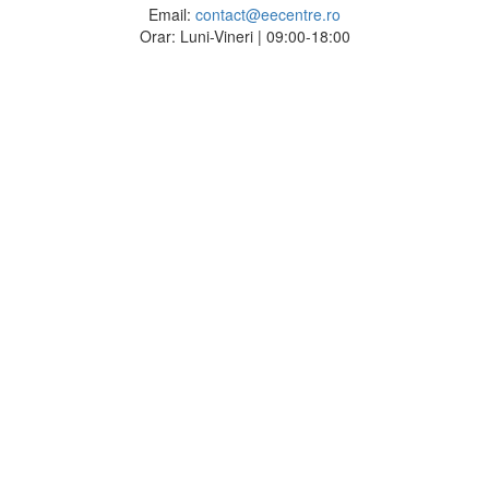
Email:
contact@eecentre.ro
Orar: Luni-Vineri | 09:00-18:00