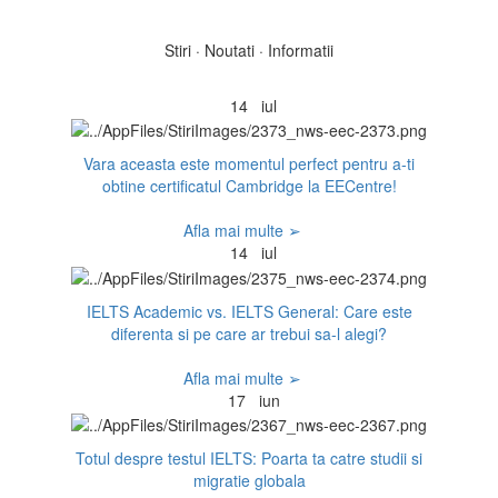
Stiri · Noutati · Informatii
14
iul
Vara aceasta este momentul perfect pentru a-ti
obtine certificatul Cambridge la EECentre!
Afla mai multe ➢
14
iul
IELTS Academic vs. IELTS General: Care este
diferenta si pe care ar trebui sa-l alegi?
Afla mai multe ➢
17
iun
Totul despre testul IELTS: Poarta ta catre studii si
migratie globala