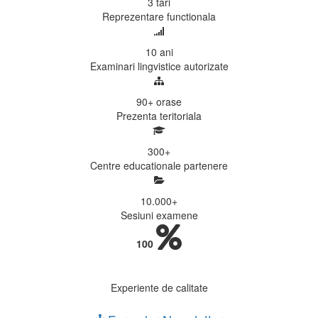
3
tari
Reprezentare functionala
10
ani
Examinari lingvistice autorizate
90+
orase
Prezenta teritoriala
300
+
Centre educationale partenere
10.000
+
Sesiuni examene
100
Experiente de calitate