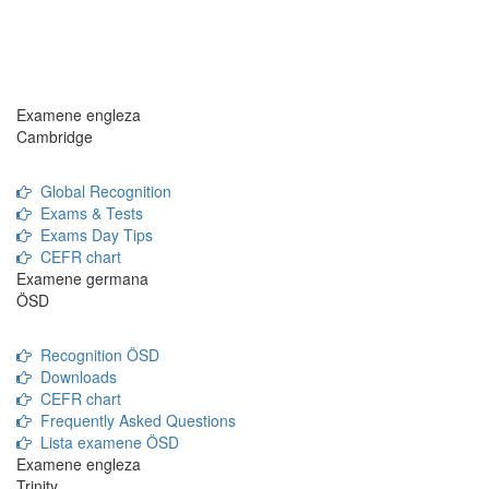
Examene engleza
Cambridge
Global Recognition
Exams & Tests
Exams Day Tips
CEFR chart
Examene germana
ÖSD
Recognition ÖSD
Downloads
CEFR chart
Frequently Asked Questions
Lista examene ÖSD
Examene engleza
Trinity