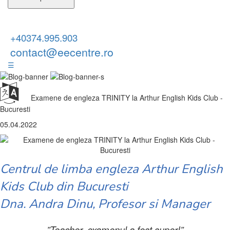
+40374.995.903
contact@eecentre.ro
☰
Examene de engleza TRINITY la Arthur English Kids Club -
Bucuresti
05.04.2022
Centrul de limba engleza Arthur English
Kids Club din Bucuresti
Dna. Andra Dinu, Profesor si Manager
”Teacher, examenul a fost super!”