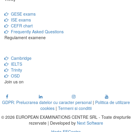
GESE exams
ISE exams
CEFR chart
Frequently Asked Questions
Regulament examene
Cambridge
IELTS
Trinity
OSD
Join us on
GDPR: Prelucrarea datelor cu caracter personal
|
Politica de utilizare
cookies
|
Termeni si conditii
© 2026 EUROPEAN EXAMINATIONS CENTRE SRL - Toate drepturile
rezervate | Developed by
Next Software
Harta EECentre