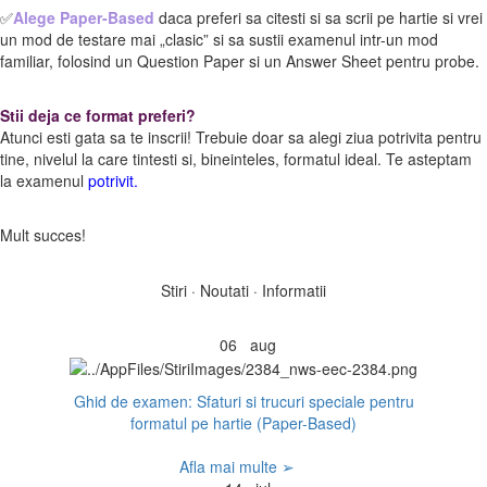
✅
Alege Paper-Based
daca preferi sa citesti si sa scrii pe hartie si vrei
un mod de testare mai „clasic” si sa sustii examenul intr-un mod
familiar, folosind un Question Paper si un Answer Sheet pentru probe.
Stii deja ce format preferi?
Atunci esti gata sa te inscrii! Trebuie doar sa alegi ziua potrivita pentru
tine, nivelul la care tintesti si, bineinteles, formatul ideal. Te asteptam
la examenul
potrivit.
Mult succes!
Stiri · Noutati · Informatii
06
aug
Ghid de examen: Sfaturi si trucuri speciale pentru
formatul pe hartie (Paper-Based)
Afla mai multe ➢