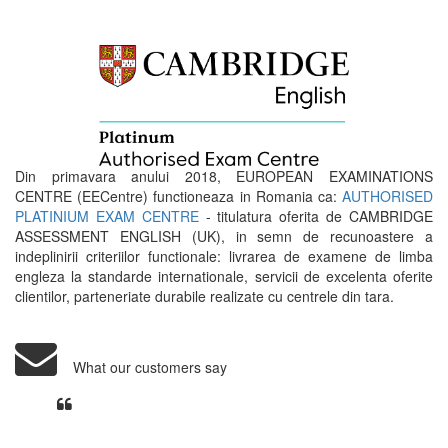
Din primavara anului 2018, EUROPEAN EXAMINATIONS
CENTRE (EECentre) functioneaza in Romania ca:
AUTHORISED
PLATINIUM EXAM CENTRE
- titulatura oferita de CAMBRIDGE
ASSESSMENT ENGLISH (UK), in semn de recunoastere a
indeplinirii criteriilor functionale: livrarea de examene de limba
engleza la standarde internationale, servicii de excelenta oferite
clientilor, parteneriate durabile realizate cu centrele din tara.
What our customers say
Din perspectiva unui voluntar
EECentre, livrarea unui examen se