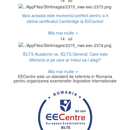
14
iul
Vara aceasta este momentul perfect pentru a-ti
obtine certificatul Cambridge la EECentre!
Afla mai multe ➢
14
iul
IELTS Academic vs. IELTS General: Care este
diferenta si pe care ar trebui sa-l alegi?
Afla mai multe ➢
EECentre este un standard de referinta in Romania
pentru organizarea examenelor lingvistice internationale