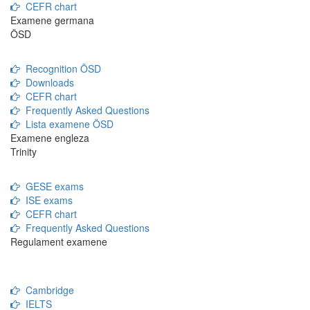
CEFR chart
Examene germana
ÖSD
Recognition ÖSD
Downloads
CEFR chart
Frequently Asked Questions
Lista examene ÖSD
Examene engleza
Trinity
GESE exams
ISE exams
CEFR chart
Frequently Asked Questions
Regulament examene
Cambridge
IELTS