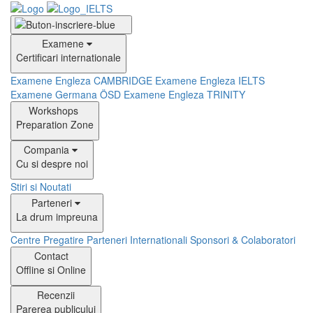
Examene
Certificari internationale
Examene Engleza CAMBRIDGE
Examene Engleza IELTS
Examene Germana ÖSD
Examene Engleza TRINITY
Workshops
Preparation Zone
Compania
Cu si despre noi
Stiri si Noutati
Parteneri
La drum impreuna
Centre Pregatire
Parteneri Internationali
Sponsori & Colaboratori
Contact
Offline si Online
Recenzii
Parerea publicului