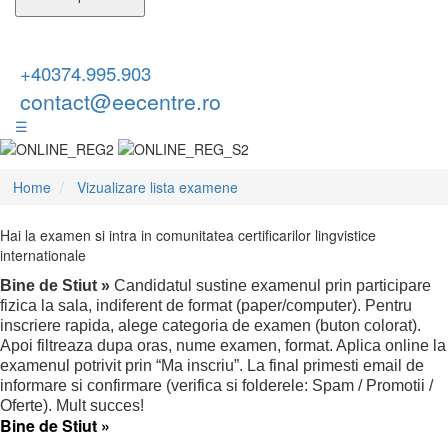
+40374.995.903
contact@eecentre.ro
☰
Home
Vizualizare lista examene
Hai la examen si intra in comunitatea certificarilor lingvistice
internationale
Bine de Stiut »
Candidatul sustine examenul prin participare
fizica la sala, indiferent de format (paper/computer). Pentru
inscriere rapida, alege categoria de examen (buton colorat).
Apoi filtreaza dupa oras, nume examen, format. Aplica online la
examenul potrivit prin “Ma inscriu”. La final primesti email de
informare si confirmare (verifica si folderele: Spam / Promotii /
Oferte). Mult succes!
Bine de Stiut »