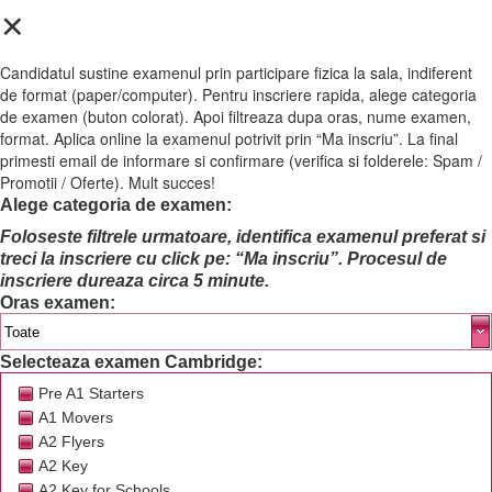
✕
Candidatul sustine examenul prin participare fizica la sala, indiferent
de format (paper/computer). Pentru inscriere rapida, alege categoria
de examen (buton colorat). Apoi filtreaza dupa oras, nume examen,
format. Aplica online la examenul potrivit prin “Ma inscriu”. La final
primesti email de informare si confirmare (verifica si folderele: Spam /
Promotii / Oferte). Mult succes!
Alege categoria de examen:
Foloseste filtrele urmatoare, identifica examenul preferat si
treci la inscriere cu click pe: “Ma inscriu”. Procesul de
inscriere dureaza circa 5 minute.
Oras examen:
Selecteaza examen Cambridge:
Pre A1 Starters
A1 Movers
A2 Flyers
A2 Key
A2 Key for Schools