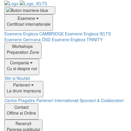
Examene
Certificari internationale
Examene Engleza CAMBRIDGE
Examene Engleza IELTS
Examene Germana ÖSD
Examene Engleza TRINITY
Workshops
Preparation Zone
Compania
Cu si despre noi
Stiri si Noutati
Parteneri
La drum impreuna
Centre Pregatire
Parteneri Internationali
Sponsori & Colaboratori
Contact
Offline si Online
Recenzii
Parerea publicului