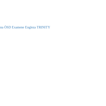
ana ÖSD
Examene Engleza TRINITY