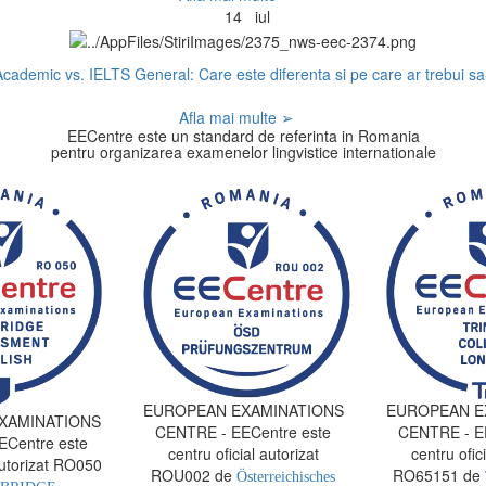
14
iul
cademic vs. IELTS General: Care este diferenta si pe care ar trebui sa-
Afla mai multe ➢
EECentre este un standard de referinta in Romania
pentru organizarea examenelor lingvistice internationale
EUROPEAN EXAMINATIONS
EUROPEAN E
XAMINATIONS
CENTRE - EECentre este
CENTRE - EE
Centre este
centru oficial autorizat
centru ofici
autorizat RO050
ROU002 de
RO65151 de
Österreichisches