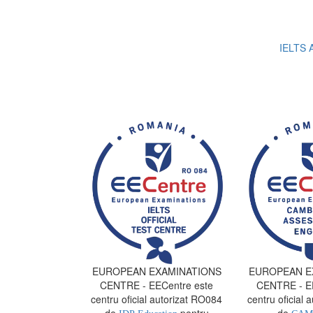
IELTS A
EUROPEAN EXAMINATIONS
EUROPEAN E
CENTRE - EECentre este
CENTRE - EE
centru oficial autorizat RO084
centru oficial 
de
pentru
de