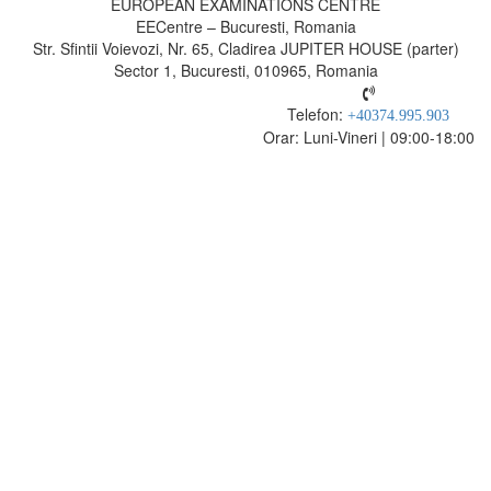
EUROPEAN EXAMINATIONS CENTRE
EECentre – Bucuresti, Romania
Str. Sfintii Voievozi, Nr. 65, Cladirea JUPITER HOUSE (parter)
Sector 1, Bucuresti, 010965, Romania
Telefon:
+40374.995.903
Orar: Luni-Vineri | 09:00-18:00