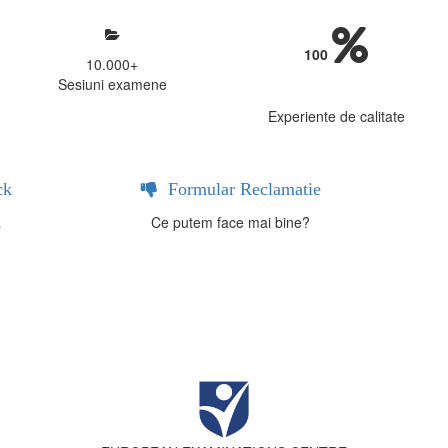
100
10.000
+
Sesiuni examene
Experiente de calitate
ck
Formular Reclamatie
a
Ce putem face mai bine?