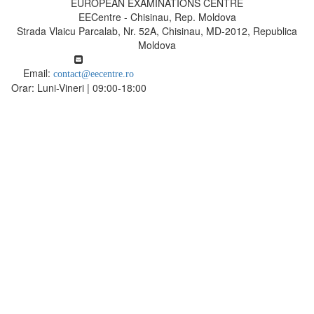
EUROPEAN EXAMINATIONS CENTRE
EECentre - Chisinau, Rep. Moldova
Strada Vlaicu Parcalab, Nr. 52A, Chisinau, MD-2012, Republica
Moldova
Email:
contact@eecentre.ro
Orar: Luni-Vineri | 09:00-18:00