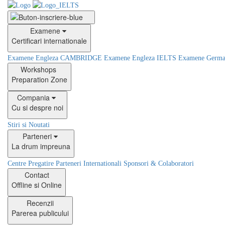
Examene
Certificari internationale
Examene Engleza CAMBRIDGE
Examene Engleza IELTS
Examene Germ
Workshops
Preparation Zone
Compania
Cu si despre noi
Stiri si Noutati
Parteneri
La drum impreuna
Centre Pregatire
Parteneri Internationali
Sponsori & Colaboratori
Contact
Offline si Online
Recenzii
Parerea publicului