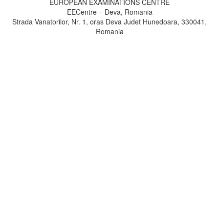
EUROPEAN EXAMINATIONS CENTRE
EECentre – Deva, Romania
Strada Vanatorilor, Nr. 1, oras Deva Judet Hunedoara, 330041,
Romania