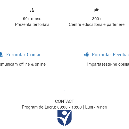
90+
orase
300
+
Prezenta teritoriala
Centre educationale partenere
Formular Contact
Formular Feedba
municam offline & online
Impartaseste-ne opini
CONTACT
Program de Lucru: 09:00 - 18:00 | Luni - Vineri