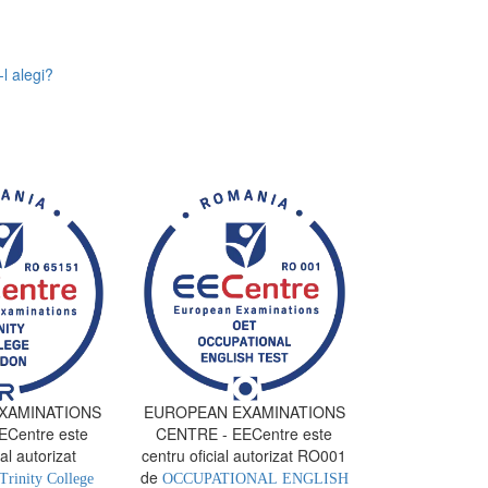
l alegi?
XAMINATIONS
EUROPEAN EXAMINATIONS
Centre este
CENTRE - EECentre este
al autorizat
centru oficial autorizat RO001
de
Trinity College
OCCUPATIONAL ENGLISH