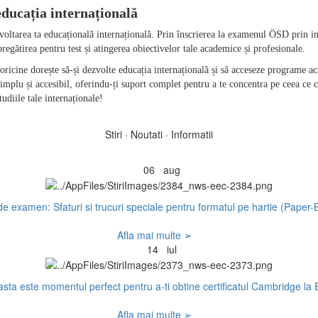
oltarea ta educațională internațională. Prin înscrierea la examenul ÖSD prin in
icine dorește să-și dezvolte educația internațională și să acceseze programe ac
lu și accesibil, oferindu-ți suport complet pentru a te concentra pe ceea ce con
Stiri · Noutati · Informatii
06
aug
e examen: Sfaturi si trucuri speciale pentru formatul pe hartie (Paper
Afla mai multe ➢
14
iul
sta este momentul perfect pentru a-ti obtine certificatul Cambridge la
Afla mai multe ➢