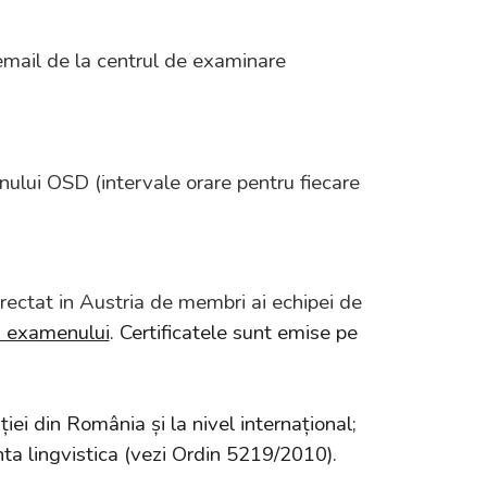
 email de la centrul de examinare
nului OSD (intervale orare pentru fiecare
rectat in Austria de membri ai echipei de
a examenului
. Certificatele sunt emise pe
i din România și la nivel internațional;
ta lingvistica (vezi Ordin 5219/2010).