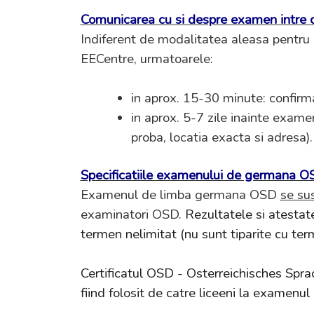
Comunicarea cu si despre examen intre c
Indiferent de modalitatea aleasa pentru 
EECentre, urmatoarele:
in aprox. 15-30 minute: confirm
in aprox. 5-7 zile inainte exam
proba, locatia exacta si adresa).
Specificatiile examenului de germana O
Examenul de limba germana OSD
se sus
examinatori OSD.
Rezultatele si atestat
termen nelimitat (nu sunt tiparite cu term
Certificatul OSD - Osterreichisches Spra
fiind folosit de catre liceeni la examen