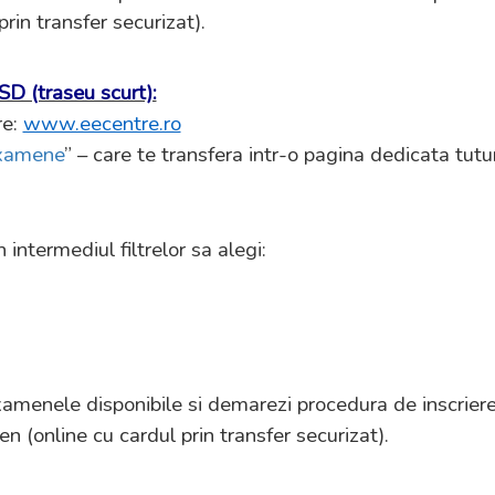
rin transfer securizat).
D (traseu scurt):
re:
www.eecentre.ro
examene
” – care te transfera intr-o pagina dedicata tu
 intermediul filtrelor sa alegi:
xamenele disponibile si demarezi procedura de inscriere
 (online cu cardul prin transfer securizat).