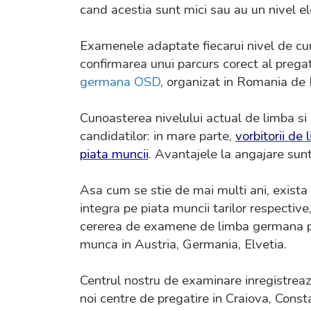
cand acestia sunt mici sau au un nivel e
Examenele adaptate fiecarui nivel de cun
confirmarea unui parcurs corect al pregati
germana
OSD
, organizat in Romania de
Cunoasterea nivelului actual de limba si a
candidatilor: in mare parte,
vorbitorii de
piata muncii
. Avantajele la angajare sun
Asa cum se stie de mai multi ani, exista
integra pe piata muncii tarilor respective
cererea de examene de limba germana pentr
munca in Austria, Germania, Elvetia.
Centrul nostru de examinare inregistrea
noi centre de pregatire in Craiova, Consta