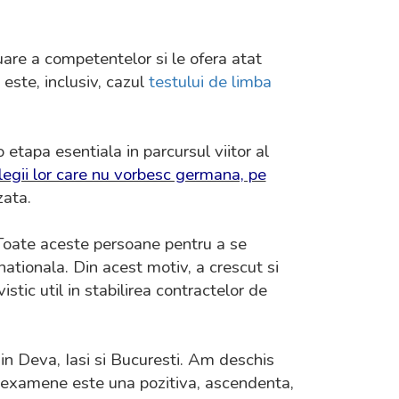
are a competentelor si le ofera atat
 este, inclusiv, cazul
testului de limba
 etapa esentiala in parcursul viitor al
egii lor care nu vorbesc germana, pe
zata.
 Toate aceste persoane pentru a se
nationala. Din acest motiv, a crescut si
tic util in stabilirea contractelor de
n Deva, Iasi si Bucuresti. Am deschis
 la examene este una pozitiva, ascendenta,