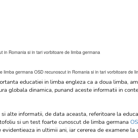
 in Romania si in tari vorbitoare de limba germana
portanta educatiei in limba engleza ca a doua limba, am
ultura globala dinamica, punand aceste informatii in cont
 alte informatii, de data aceasta, referitoare la educa
rtofoliu si un test foarte cunoscut de limba germana
OS
e evidentieaza in ultimii ani, iar cererea de examene la 