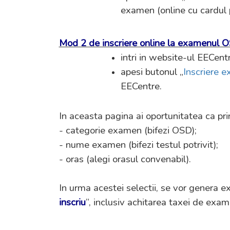
examen (online cu cardul p
Mod 2 de inscriere online la examenul OS
intri in website-ul EECent
apesi butonul „
Inscriere 
EECentre.
In aceasta pagina ai oportunitatea ca prin
- categorie examen (bifezi OSD);
- nume examen (bifezi testul potrivit);
- oras (alegi orasul convenabil).
In urma acestei selectii, se vor genera e
inscriu
”, inclusiv
achitarea taxei de examen