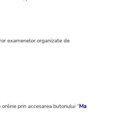
turor examenelor organizate de
 online prin accesarea butonului “
Ma