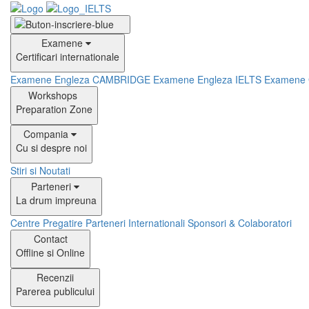
Examene
Certificari internationale
Examene Engleza CAMBRIDGE
Examene Engleza IELTS
Examene
Workshops
Preparation Zone
Compania
Cu si despre noi
Stiri si Noutati
Parteneri
La drum impreuna
Centre Pregatire
Parteneri Internationali
Sponsori & Colaboratori
Contact
Offline si Online
Recenzii
Parerea publicului