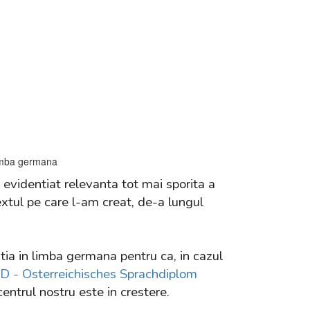
 evidentiat relevanta tot mai sporita a
extul pe care l-am creat, de-a lungul
tia in limba germana pentru ca, in cazul
D -
O
sterreichisches Sprachdiplom
centrul nostru este in crestere.