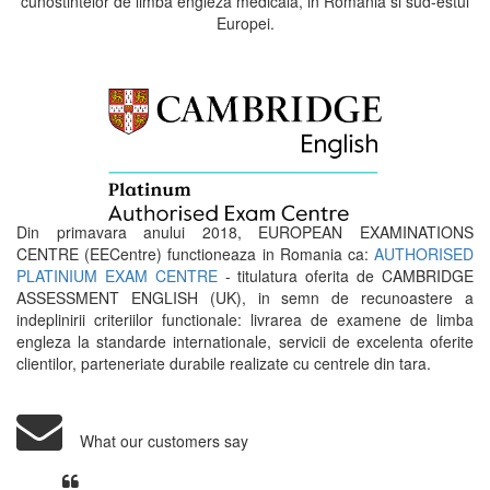
cunostintelor de limba engleza medicala, in Romania si sud-estul
Europei.
Din primavara anului 2018, EUROPEAN EXAMINATIONS
CENTRE (EECentre) functioneaza in Romania ca:
AUTHORISED
PLATINIUM EXAM CENTRE
- titulatura oferita de CAMBRIDGE
ASSESSMENT ENGLISH (UK), in semn de recunoastere a
indeplinirii criteriilor functionale: livrarea de examene de limba
engleza la standarde internationale, servicii de excelenta oferite
clientilor, parteneriate durabile realizate cu centrele din tara.
What our customers say
Din perspectiva unui voluntar