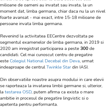
milioane de oameni au invatat sau invata, la un
moment dat, limba germana, chiar daca nu la un nivel
foarte avansat - mai exact, intre 15-18 milioane de
persoane invata limba germana.
Revenind la activitatea EECentre dezvoltata pe
segmentul examenelor de limba germana, in 2019 si
2020
am inregistrat participarea a peste
300
de
candidati. Cel mai cunoscut centru de pregatire
este
Colegiul National Decebal din Deva
, urmat
indeaproape de centrul
Twinkle Star
din IASI.
Din observatiile noastre asupra modului in care elevii
se raporteaza la invatarea limbii germane si, ulterior,
la
testarea OSD
, putem afirma ca exista o mare
ambitie in procesul de pregatire lingvistic si o
apetenta pentru performanta.