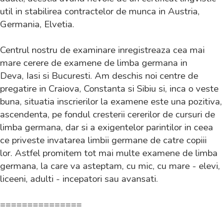
util in stabilirea contractelor de munca in Austria,
Germania, Elvetia.
Centrul nostru de examinare inregistreaza cea mai
mare cerere de examene de limba germana in
Deva, Iasi si Bucuresti. Am deschis noi centre de
pregatire in Craiova, Constanta si Sibiu si, inca o veste
buna, situatia inscrierilor la examene este una pozitiva,
ascendenta, pe fondul cresterii cererilor de cursuri de
limba germana, dar si a exigentelor parintilor in ceea
ce priveste invatarea limbii germane de catre copiii
lor.
Astfel promitem
tot mai multe examene de limba
germana, la care va asteptam, cu mic, cu mare - elevi,
liceeni, adulti - incepatori sau avansati.
===============