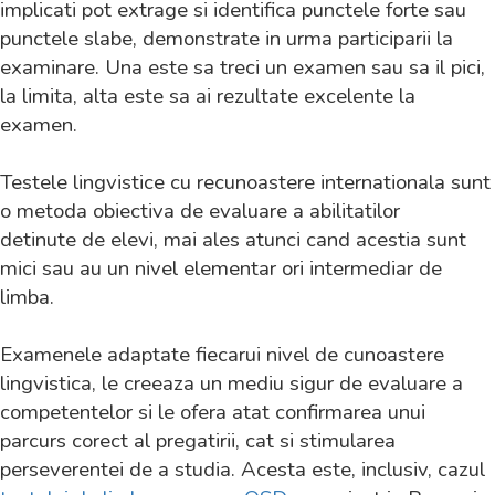
implicati pot extrage si identifica punctele forte sau
punctele slabe, demonstrate in urma participarii la
examinare. Una este sa treci un examen sau sa il pici,
la limita, alta este sa ai rezultate excelente la
examen.
Testele lingvistice cu recunoastere internationala sunt
o metoda obiectiva de evaluare a abilitatilor
detinute de elevi, mai ales atunci cand acestia sunt
mici sau au un nivel elementar ori intermediar de
limba.
Examenele adaptate fiecarui nivel de cunoastere
lingvistica, le creeaza un mediu sigur de evaluare a
competentelor si le ofera atat confirmarea unui
parcurs corect al pregatirii, cat si stimularea
perseverentei de a studia. Acesta este, inclusiv, cazul