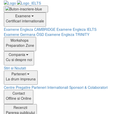
Examene
Certificari internationale
Examene Engleza CAMBRIDGE
Examene Engleza IELTS
Examene Germana ÖSD
Examene Engleza TRINITY
Workshops
Preparation Zone
Compania
Cu si despre noi
Stiri si Noutati
Parteneri
La drum impreuna
Centre Pregatire
Parteneri Internationali
Sponsori & Colaboratori
Contact
Offline si Online
Recenzii
Parerea publicului