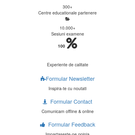
300
+
Centre educationale partenere
10.000
+
Sesiuni examene
100
Experiente de calitate
Formular Newsletter
Inspira-te cu noutati
Formular Contact
Comunicam offline & online
Formular Feedback
Impartaseste-ne opinia