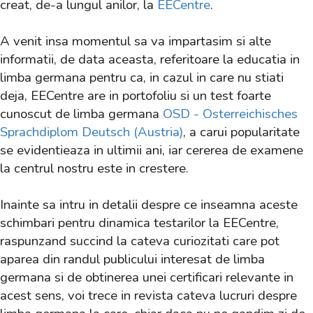
creat, de-a lungul anilor, la
EECentre
.
A venit insa momentul sa va impartasim si alte
informatii, de data aceasta, referitoare la educatia in
limba germana pentru ca, in cazul in care nu stiati
deja, EECentre
are in portofoliu si un test foarte
cunoscut de limba germana
OSD -
O
sterreichisches
Sprachdiplom Deutsch (Austria)
, a carui popularitate
se evidentieaza in ultimii ani, iar cererea de examene
la centrul nostru este in crestere.
Inainte sa intru in detalii despre ce inseamna aceste
schimbari pentru dinamica testarilor la EECentre,
raspunzand succind la cateva curiozitati care pot
aparea din randul publicului interesat de limba
germana si de obtinerea unei certificari relevante in
acest sens, voi trece in revista cateva lucruri despre