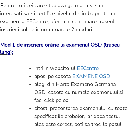
Pentru
toti cei care studiaza germana si sunt
interesati sa-si certifice nivelul de limba printr-un
examen la EECentre, oferim in continuare traseul
inscrierii online in urmatoarele 2 moduri.
Mod 1 de inscriere online la examenul OSD (traseu
lung):
intri in website-ul
EECentre
apesi pe caseta
EXAMENE OSD
alegi din Harta Examene Germana
OSD: caseta cu numele examenului si
faci click pe ea;
citesti prezentarea examenului cu toate
specificatiile probelor, iar daca testul
ales este corect, poti sa treci la pasul