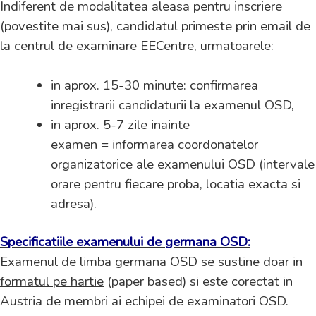
Indiferent de modalitatea aleasa pentru inscriere
(povestite mai sus), candidatul primeste prin email de
la centrul de examinare EECentre, urmatoarele:
in aprox. 15-30 minute: confirmarea
inregistrarii candidaturii la examenul OSD,
in aprox. 5-7 zile inainte
examen = informarea coordonatelor
organizatorice ale examenului OSD (intervale
orare pentru fiecare proba, locatia exacta si
adresa).
Specificatiile examenului de germana OSD:
Examenul de limba germana OSD
se sustine doar in
formatul pe hartie
(paper based) si este corectat in
Austria de membri ai echipei de examinatori OSD.