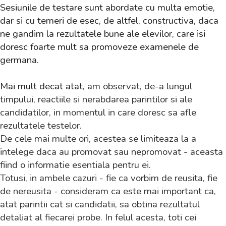
Sesiunile de testare sunt abordate cu multa emotie,
dar si cu temeri de esec, de altfel, constructiva, daca
ne gandim la rezultatele bune ale elevilor, care isi
doresc foarte mult sa promoveze examenele de
germana.
Mai mult decat atat,
am observat, de-a lungul
timpului, reactiile si nerabdarea parintilor si ale
candidatilor, in momentul in care doresc sa afle
rezultatele testelor.
De cele mai multe ori, acestea se limiteaza la a
intelege daca au promovat sau nepromovat - aceasta
fiind o informatie esentiala pentru ei.
Totusi, in ambele cazuri - fie ca vorbim de reusita, fie
de nereusita - consideram ca este mai important ca,
atat parintii cat si candidatii, sa obtina rezultatul
detaliat al fiecarei probe. In felul acesta, toti cei