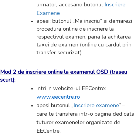
urmator, accesand butonul
Inscriere
Examene
apesi: butonul „Ma inscriu” si demarezi
procedura online de inscriere la
respectivul examen, pana la achitarea
taxei de examen (online cu cardul prin
transfer securizat).
Mod 2 de inscriere online la examenul OSD (traseu
scurt):
intri in website-ul EECentre:
www.eecentre.ro
apesi butonul „
Inscriere examene
” –
care te transfera intr-o pagina dedicata
tuturor examenelor organizate de
EECentre.