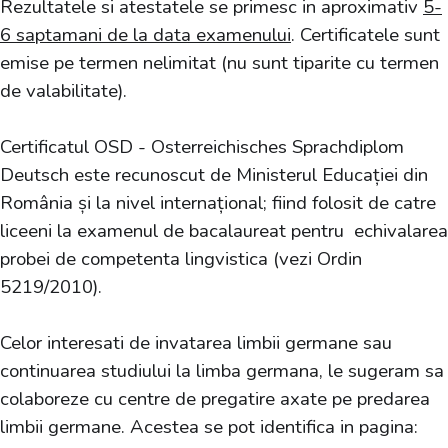
Rezultatele si atestatele se primesc in aproximativ
5-
6 saptamani de la data examenului
. Certificatele sunt
emise pe termen nelimitat (nu sunt tiparite cu termen
de valabilitate).
Certificatul OSD - Osterreichisches Sprachdiplom
Deutsch este recunoscut de Ministerul Educației din
România și la nivel internațional; fiind folosit de catre
liceeni la examenul de bacalaureat pentru echivalarea
probei de competenta lingvistica (vezi Ordin
5219/2010).
Celor interesati de invatarea limbii germane sau
continuarea studiului la limba germana, le sugeram sa
colaboreze cu centre de pregatire axate pe predarea
limbii germane. Acestea se pot identifica in pagina: