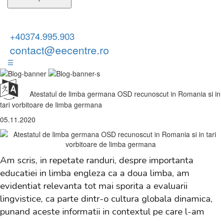
+40374.995.903
contact@eecentre.ro
☰
Atestatul de limba germana OSD recunoscut in Romania si in
tari vorbitoare de limba germana
05.11.2020
Am scris, in repetate randuri, despre importanta
educatiei in limba engleza ca a doua limba, am
evidentiat relevanta tot mai sporita a evaluarii
lingvistice, ca parte dintr-o cultura globala dinamica,
punand aceste informatii in contextul pe care l-am