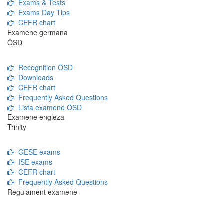
Exams & Tests
Exams Day Tips
CEFR chart
Examene germana
ÖSD
Recognition ÖSD
Downloads
CEFR chart
Frequently Asked Questions
Lista examene ÖSD
Examene engleza
Trinity
GESE exams
ISE exams
CEFR chart
Frequently Asked Questions
Regulament examene