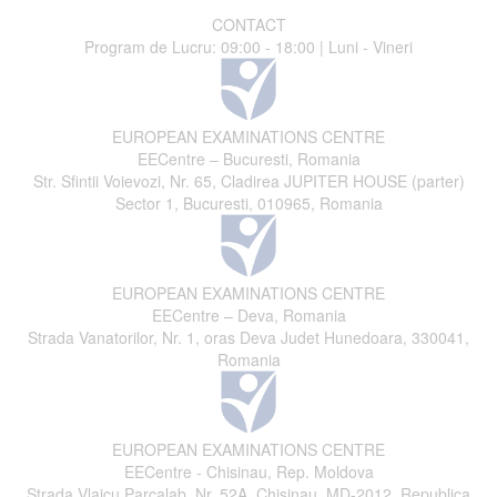
CONTACT
Program de Lucru: 09:00 - 18:00 | Luni - Vineri
EUROPEAN EXAMINATIONS CENTRE
EECentre – Bucuresti, Romania
Str. Sfintii Voievozi, Nr. 65, Cladirea JUPITER HOUSE (parter)
Sector 1, Bucuresti, 010965, Romania
EUROPEAN EXAMINATIONS CENTRE
EECentre – Deva, Romania
Strada Vanatorilor, Nr. 1, oras Deva Judet Hunedoara, 330041,
Romania
EUROPEAN EXAMINATIONS CENTRE
EECentre - Chisinau, Rep. Moldova
Strada Vlaicu Parcalab, Nr. 52A, Chisinau, MD-2012, Republica