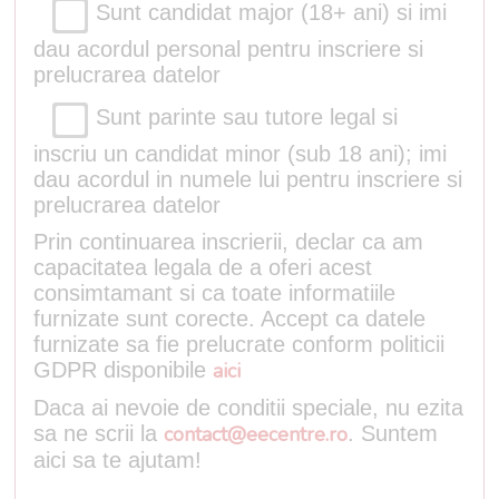
Sunt candidat major (18+ ani) si imi
dau acordul personal pentru inscriere si
prelucrarea datelor
Sunt parinte sau tutore legal si
inscriu un candidat minor (sub 18 ani); imi
dau acordul in numele lui pentru inscriere si
prelucrarea datelor
Prin continuarea inscrierii, declar ca am
capacitatea legala de a oferi acest
consimtamant si ca toate informatiile
furnizate sunt corecte. Accept ca datele
furnizate sa fie prelucrate conform politicii
GDPR disponibile
aici
Daca ai nevoie de conditii speciale, nu ezita
sa ne scrii la
contact@eecentre.ro
. Suntem
aici sa te ajutam!