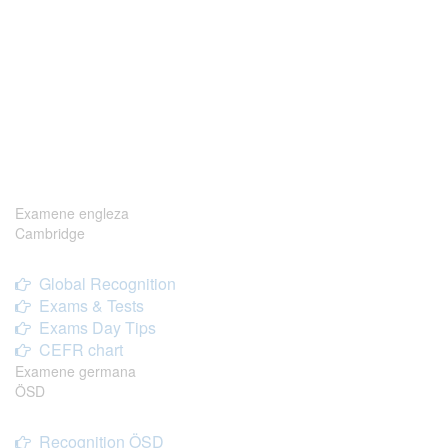
Examene engleza
Cambridge
Global Recognition
Exams & Tests
Exams Day Tips
CEFR chart
Examene germana
ÖSD
Recognition ÖSD