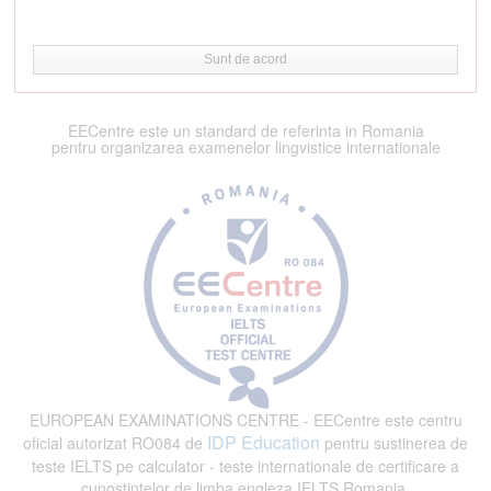
Sunt de acord
EECentre este un standard de referinta in Romania
pentru organizarea examenelor lingvistice internationale
EUROPEAN EXAMINATIONS CENTRE - EECentre este centru
IDP Education
oficial autorizat RO084 de
pentru sustinerea de
teste IELTS pe calculator - teste internationale de certificare a
cunostintelor de limba engleza IELTS Romania.