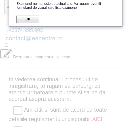
Recenzii
Examenul nu mai este de actualitate. Va rugam reveniti in
Parerea publicului
formularul de vizualizare lista examene
OK
+40374.995.903
contact@eecentre.ro
☰
Rezumat al examenului selectat
In vederea continuarii procesului de
inregistrare, te rugam sa parcurgi cu
atentie urmatoarele puncte si sa ne dai
acordul asupra acestora:
Am citit si sunt de acord cu toate
detaliile regulamentului disponibil
AICI