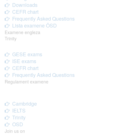
Downloads
CEFR chart
Frequently Asked Questions
Lista examene ÖSD
Examene engleza
Trinity
GESE exams
ISE exams
CEFR chart
Frequently Asked Questions
Regulament examene
Cambridge
IELTS
Trinity
OSD
Join us on