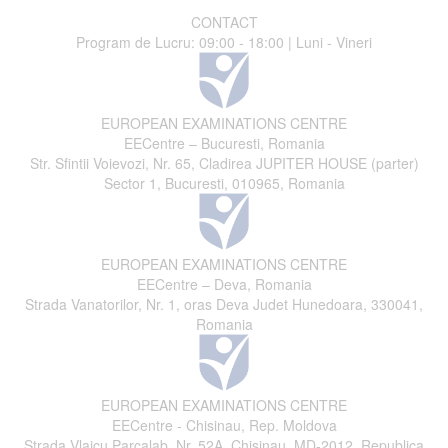
CONTACT
Program de Lucru: 09:00 - 18:00 | Luni - Vineri
EUROPEAN EXAMINATIONS CENTRE
EECentre – Bucuresti, Romania
Str. Sfintii Voievozi, Nr. 65, Cladirea JUPITER HOUSE (parter)
Sector 1, Bucuresti, 010965, Romania
EUROPEAN EXAMINATIONS CENTRE
EECentre – Deva, Romania
Strada Vanatorilor, Nr. 1, oras Deva Judet Hunedoara, 330041,
Romania
EUROPEAN EXAMINATIONS CENTRE
EECentre - Chisinau, Rep. Moldova
Strada Vlaicu Parcalab, Nr. 52A, Chisinau, MD-2012, Republica