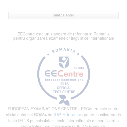
Sunt de acord
EECentre este un standard de referinta in Romania
pentru organizarea examenelor lingvistice internationale
EUROPEAN EXAMINATIONS CENTRE - EECentre este centru
IDP Education
oficial autorizat RO084 de
pentru sustinerea de
teste IELTS pe calculator - teste internationale de certificare a
cunostintelor de limba engleza IELTS Romania.