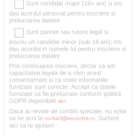
Sunt candidat major (18+ ani) si imi
dau acordul personal pentru inscriere si
prelucrarea datelor
Sunt parinte sau tutore legal si
inscriu un candidat minor (sub 18 ani); imi
dau acordul in numele lui pentru inscriere si
prelucrarea datelor
Prin continuarea inscrierii, declar ca am
capacitatea legala de a oferi acest
consimtamant si ca toate informatiile
furnizate sunt corecte. Accept ca datele
furnizate sa fie prelucrate conform politicii
GDPR disponibile
aici
Daca ai nevoie de conditii speciale, nu ezita
sa ne scrii la
contact@eecentre.ro
. Suntem
aici sa te ajutam!