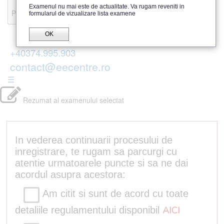
Recenzii
Examenul nu mai este de actualitate. Va rugam reveniti in
Parerea publicului
formularul de vizualizare lista examene
OK
+40374.995.903
contact@eecentre.ro
☰
Rezumat al examenului selectat
In vederea continuarii procesului de
inregistrare, te rugam sa parcurgi cu
atentie urmatoarele puncte si sa ne dai
acordul asupra acestora:
Am citit si sunt de acord cu toate
detaliile regulamentului disponibil
AICI