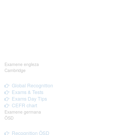
Examene engleza
Cambridge
Global Recognition
Exams & Tests
Exams Day Tips
CEFR chart
Examene germana
ÖSD
Recognition ÖSD