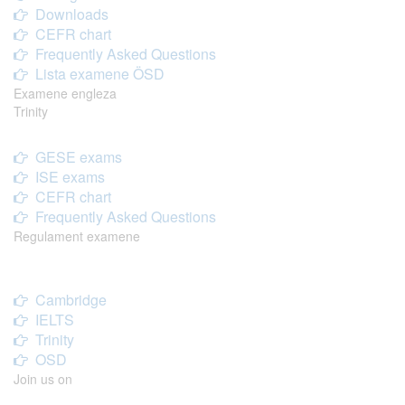
Downloads
CEFR chart
Frequently Asked Questions
Lista examene ÖSD
Examene engleza
Trinity
GESE exams
ISE exams
CEFR chart
Frequently Asked Questions
Regulament examene
Cambridge
IELTS
Trinity
OSD
Join us on