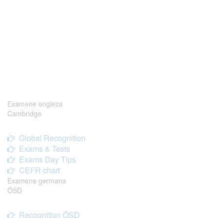
Examene engleza
Cambridge
Global Recognition
Exams & Tests
Exams Day Tips
CEFR chart
Examene germana
ÖSD
Recognition ÖSD