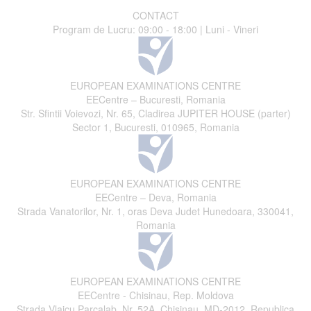
CONTACT
Program de Lucru: 09:00 - 18:00 | Luni - Vineri
EUROPEAN EXAMINATIONS CENTRE
EECentre – Bucuresti, Romania
Str. Sfintii Voievozi, Nr. 65, Cladirea JUPITER HOUSE (parter)
Sector 1, Bucuresti, 010965, Romania
EUROPEAN EXAMINATIONS CENTRE
EECentre – Deva, Romania
Strada Vanatorilor, Nr. 1, oras Deva Judet Hunedoara, 330041,
Romania
EUROPEAN EXAMINATIONS CENTRE
EECentre - Chisinau, Rep. Moldova
Strada Vlaicu Parcalab, Nr. 52A, Chisinau, MD-2012, Republica