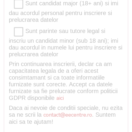
Sunt candidat major (18+ ani) si imi
dau acordul personal pentru inscriere si
prelucrarea datelor
Sunt parinte sau tutore legal si
inscriu un candidat minor (sub 18 ani); imi
dau acordul in numele lui pentru inscriere si
prelucrarea datelor
Prin continuarea inscrierii, declar ca am
capacitatea legala de a oferi acest
consimtamant si ca toate informatiile
furnizate sunt corecte. Accept ca datele
furnizate sa fie prelucrate conform politicii
GDPR disponibile
aici
Daca ai nevoie de conditii speciale, nu ezita
sa ne scrii la
contact@eecentre.ro
. Suntem
aici sa te ajutam!