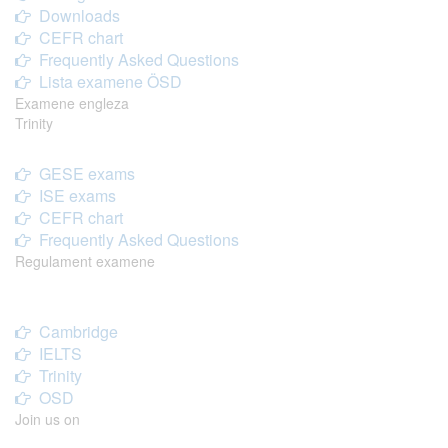
Downloads
CEFR chart
Frequently Asked Questions
Lista examene ÖSD
Examene engleza
Trinity
GESE exams
ISE exams
CEFR chart
Frequently Asked Questions
Regulament examene
Cambridge
IELTS
Trinity
OSD
Join us on