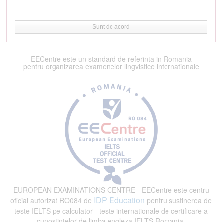
Sunt de acord
EECentre este un standard de referinta in Romania
pentru organizarea examenelor lingvistice internationale
EUROPEAN EXAMINATIONS CENTRE - EECentre este centru
IDP Education
oficial autorizat RO084 de
pentru sustinerea de
teste IELTS pe calculator - teste internationale de certificare a
cunostintelor de limba engleza IELTS Romania.