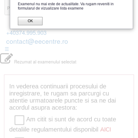
Recenzii
Examenul nu mai este de actualitate. Va rugam reveniti in
Parerea publicului
formularul de vizualizare lista examene
OK
+40374.995.903
contact@eecentre.ro
☰
Rezumat al examenului selectat
In vederea continuarii procesului de
inregistrare, te rugam sa parcurgi cu
atentie urmatoarele puncte si sa ne dai
acordul asupra acestora:
Am citit si sunt de acord cu toate
detaliile regulamentului disponibil
AICI