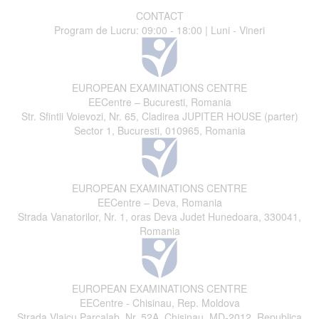
CONTACT
Program de Lucru: 09:00 - 18:00 | Luni - Vineri
EUROPEAN EXAMINATIONS CENTRE
EECentre – Bucuresti, Romania
Str. Sfintii Voievozi, Nr. 65, Cladirea JUPITER HOUSE (parter)
Sector 1, Bucuresti, 010965, Romania
EUROPEAN EXAMINATIONS CENTRE
EECentre – Deva, Romania
Strada Vanatorilor, Nr. 1, oras Deva Judet Hunedoara, 330041,
Romania
EUROPEAN EXAMINATIONS CENTRE
EECentre - Chisinau, Rep. Moldova
Strada Vlaicu Parcalab, Nr. 52A, Chisinau, MD-2012, Republica