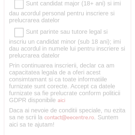
Sunt candidat major (18+ ani) si imi
dau acordul personal pentru inscriere si
prelucrarea datelor
Sunt parinte sau tutore legal si
inscriu un candidat minor (sub 18 ani); imi
dau acordul in numele lui pentru inscriere si
prelucrarea datelor
Prin continuarea inscrierii, declar ca am
capacitatea legala de a oferi acest
consimtamant si ca toate informatiile
furnizate sunt corecte. Accept ca datele
furnizate sa fie prelucrate conform politicii
GDPR disponibile
aici
Daca ai nevoie de conditii speciale, nu ezita
sa ne scrii la
contact@eecentre.ro
. Suntem
aici sa te ajutam!