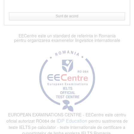
Sunt de acord
EECentre este un standard de referinta in Romania
pentru organizarea examenelor lingvistice internationale
EUROPEAN EXAMINATIONS CENTRE - EECentre este centru
IDP Education
oficial autorizat RO084 de
pentru sustinerea de
teste IELTS pe calculator - teste internationale de certificare a
cunostintelor de limba engleza IELTS Romania.