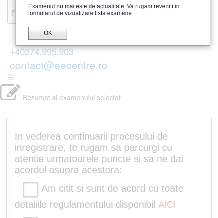
Recenzii
Examenul nu mai este de actualitate. Va rugam reveniti in
Parerea publicului
formularul de vizualizare lista examene
OK
+40374.995.903
contact@eecentre.ro
☰
Rezumat al examenului selectat
In vederea continuarii procesului de
inregistrare, te rugam sa parcurgi cu
atentie urmatoarele puncte si sa ne dai
acordul asupra acestora:
Am citit si sunt de acord cu toate
detaliile regulamentului disponibil
AICI