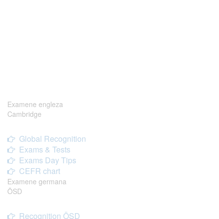
Examene engleza
Cambridge
Global Recognition
Exams & Tests
Exams Day Tips
CEFR chart
Examene germana
ÖSD
Recognition ÖSD