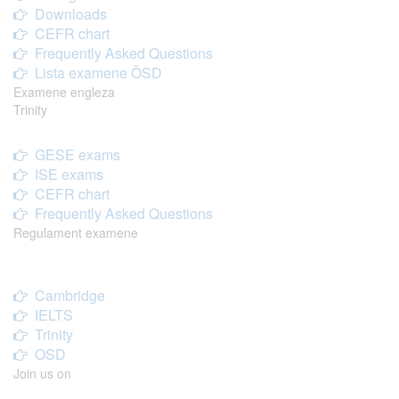
Downloads
CEFR chart
Frequently Asked Questions
Lista examene ÖSD
Examene engleza
Trinity
GESE exams
ISE exams
CEFR chart
Frequently Asked Questions
Regulament examene
Cambridge
IELTS
Trinity
OSD
Join us on