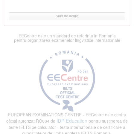
Sunt de acord
EECentre este un standard de referinta in Romania
pentru organizarea examenelor lingvistice internationale
EUROPEAN EXAMINATIONS CENTRE - EECentre este centru
IDP Education
oficial autorizat RO084 de
pentru sustinerea de
teste IELTS pe calculator - teste internationale de certificare a
cunostintelor de limba engleza IELTS Romania.