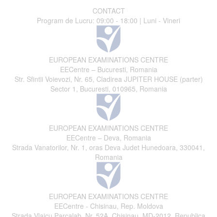
CONTACT
Program de Lucru: 09:00 - 18:00 | Luni - Vineri
EUROPEAN EXAMINATIONS CENTRE
EECentre – Bucuresti, Romania
Str. Sfintii Voievozi, Nr. 65, Cladirea JUPITER HOUSE (parter)
Sector 1, Bucuresti, 010965, Romania
EUROPEAN EXAMINATIONS CENTRE
EECentre – Deva, Romania
Strada Vanatorilor, Nr. 1, oras Deva Judet Hunedoara, 330041,
Romania
EUROPEAN EXAMINATIONS CENTRE
EECentre - Chisinau, Rep. Moldova
Strada Vlaicu Parcalab, Nr. 52A, Chisinau, MD-2012, Republica