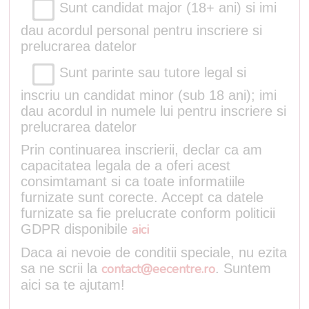
Sunt candidat major (18+ ani) si imi
dau acordul personal pentru inscriere si
prelucrarea datelor
Sunt parinte sau tutore legal si
inscriu un candidat minor (sub 18 ani); imi
dau acordul in numele lui pentru inscriere si
prelucrarea datelor
Prin continuarea inscrierii, declar ca am
capacitatea legala de a oferi acest
consimtamant si ca toate informatiile
furnizate sunt corecte. Accept ca datele
furnizate sa fie prelucrate conform politicii
GDPR disponibile
aici
Daca ai nevoie de conditii speciale, nu ezita
sa ne scrii la
contact@eecentre.ro
. Suntem
aici sa te ajutam!