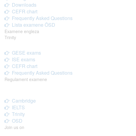
Downloads
CEFR chart
Frequently Asked Questions
Lista examene ÖSD
Examene engleza
Trinity
GESE exams
ISE exams
CEFR chart
Frequently Asked Questions
Regulament examene
Cambridge
IELTS
Trinity
OSD
Join us on