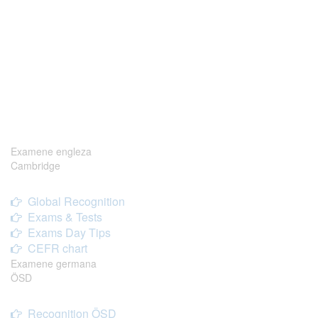
Examene engleza
Cambridge
Global Recognition
Exams & Tests
Exams Day Tips
CEFR chart
Examene germana
ÖSD
Recognition ÖSD