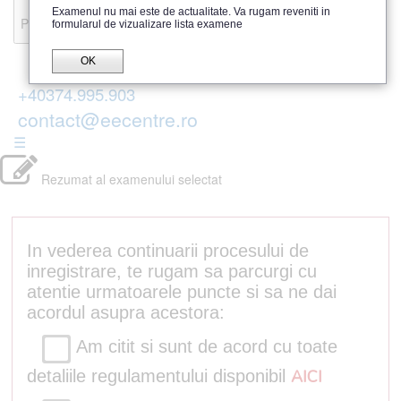
Recenzii
Examenul nu mai este de actualitate. Va rugam reveniti in
Parerea publicului
formularul de vizualizare lista examene
OK
+40374.995.903
contact@eecentre.ro
☰
Rezumat al examenului selectat
In vederea continuarii procesului de
inregistrare, te rugam sa parcurgi cu
atentie urmatoarele puncte si sa ne dai
acordul asupra acestora:
Am citit si sunt de acord cu toate
detaliile regulamentului disponibil
AICI