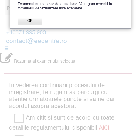
Recenzii
Examenul nu mai este de actualitate. Va rugam reveniti in
Parerea publicului
formularul de vizualizare lista examene
OK
+40374.995.903
contact@eecentre.ro
☰
Rezumat al examenului selectat
In vederea continuarii procesului de
inregistrare, te rugam sa parcurgi cu
atentie urmatoarele puncte si sa ne dai
acordul asupra acestora:
Am citit si sunt de acord cu toate
detaliile regulamentului disponibil
AICI