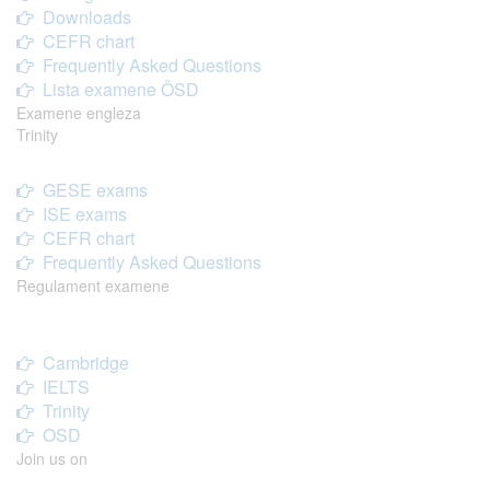
Downloads
CEFR chart
Frequently Asked Questions
Lista examene ÖSD
Examene engleza
Trinity
GESE exams
ISE exams
CEFR chart
Frequently Asked Questions
Regulament examene
Cambridge
IELTS
Trinity
OSD
Join us on