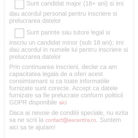
Sunt candidat major (18+ ani) si imi
dau acordul personal pentru inscriere si
prelucrarea datelor
Sunt parinte sau tutore legal si
inscriu un candidat minor (sub 18 ani); imi
dau acordul in numele lui pentru inscriere si
prelucrarea datelor
Prin continuarea inscrierii, declar ca am
capacitatea legala de a oferi acest
consimtamant si ca toate informatiile
furnizate sunt corecte. Accept ca datele
furnizate sa fie prelucrate conform politicii
GDPR disponibile
aici
Daca ai nevoie de conditii speciale, nu ezita
sa ne scrii la
contact@eecentre.ro
. Suntem
aici sa te ajutam!