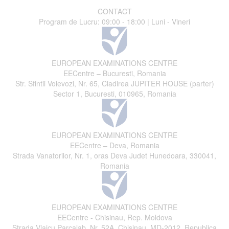
CONTACT
Program de Lucru: 09:00 - 18:00 | Luni - Vineri
EUROPEAN EXAMINATIONS CENTRE
EECentre – Bucuresti, Romania
Str. Sfintii Voievozi, Nr. 65, Cladirea JUPITER HOUSE (parter)
Sector 1, Bucuresti, 010965, Romania
EUROPEAN EXAMINATIONS CENTRE
EECentre – Deva, Romania
Strada Vanatorilor, Nr. 1, oras Deva Judet Hunedoara, 330041,
Romania
EUROPEAN EXAMINATIONS CENTRE
EECentre - Chisinau, Rep. Moldova
Strada Vlaicu Parcalab, Nr. 52A, Chisinau, MD-2012, Republica