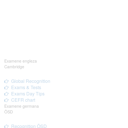
Examene engleza
Cambridge
Global Recognition
Exams & Tests
Exams Day Tips
CEFR chart
Examene germana
ÖSD
Recognition ÖSD