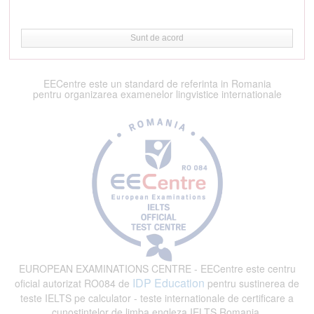
Sunt de acord
EECentre este un standard de referinta in Romania
pentru organizarea examenelor lingvistice internationale
EUROPEAN EXAMINATIONS CENTRE - EECentre este centru
IDP Education
oficial autorizat RO084 de
pentru sustinerea de
teste IELTS pe calculator - teste internationale de certificare a
cunostintelor de limba engleza IELTS Romania.