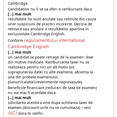
Cambridge.
Candidatilor nu li se va oferi o rambursare daca
[...] mai mult
rezultatele lor sunt anulate sau retinute din cauza
unor suspiciuni de practici incorecte. Decizia de
retinere sau anulare a rezultatelor apartine in
exclusivitate Cambridge English.
regulamentului international
Conform
Cambridge English
[...] mai mult
un candidat se poate retrage de la examen: doar
din motive medicale. Rambursarea taxei nu se
realizeaza pentru nici un alt motiv (ex:
suprapunerea datei cu alte examene, absenta la
una din probele examenului,
planuri/calatorii/evenimente neprevazute).
Beneficiile financiare (reduceri de taxa de examen)
nu vor mai fi acordate daca
[...] mai mult
solicitarea acestora vine dupa achitarea taxei de
examen (discount-urile nu se cumuleaza) – vezi
AICI
daca te califici.