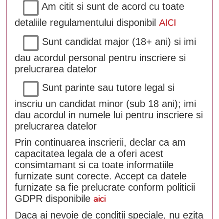
Am citit si sunt de acord cu toate
detaliile regulamentului disponibil
AICI
Sunt candidat major (18+ ani) si imi
dau acordul personal pentru inscriere si
prelucrarea datelor
Sunt parinte sau tutore legal si
inscriu un candidat minor (sub 18 ani); imi
dau acordul in numele lui pentru inscriere si
prelucrarea datelor
Prin continuarea inscrierii, declar ca am
capacitatea legala de a oferi acest
consimtamant si ca toate informatiile
furnizate sunt corecte. Accept ca datele
furnizate sa fie prelucrate conform politicii
GDPR disponibile
aici
Daca ai nevoie de conditii speciale, nu ezita