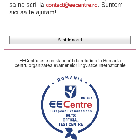
sa ne scrii la
contact@eecentre.ro
. Suntem
aici sa te ajutam!
Sunt de acord
EECentre este un standard de referinta in Romania
pentru organizarea examenelor lingvistice internationale