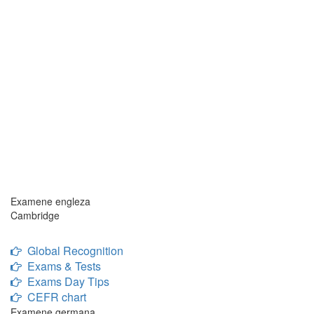
Examene engleza
Cambridge
Global Recognition
Exams & Tests
Exams Day Tips
CEFR chart
Examene germana