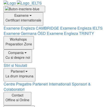
Examene
Certificari internationale
Examene Engleza CAMBRIDGE
Examene Engleza IELTS
Examene Germana ÖSD
Examene Engleza TRINITY
Workshops
Preparation Zone
Compania
Cu si despre noi
Stiri si Noutati
Parteneri
La drum impreuna
Centre Pregatire
Parteneri Internationali
Sponsori &
Colaboratori
Contact
Offline si Online