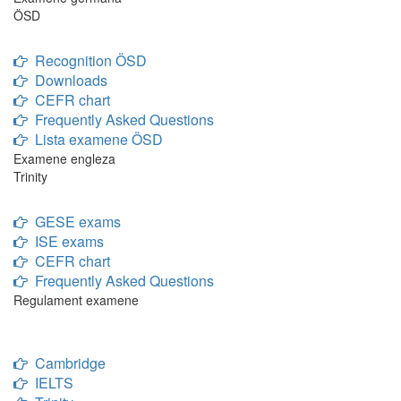
ÖSD
Recognition ÖSD
Downloads
CEFR chart
Frequently Asked Questions
Lista examene ÖSD
Examene engleza
Trinity
GESE exams
ISE exams
CEFR chart
Frequently Asked Questions
Regulament examene
Cambridge
IELTS