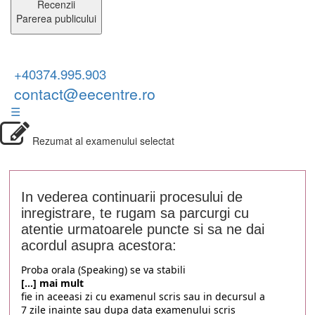
Recenzii
Parerea publicului
+40374.995.903
contact@eecentre.ro
☰
Rezumat al examenului selectat
In vederea continuarii procesului de
inregistrare, te rugam sa parcurgi cu
atentie urmatoarele puncte si sa ne dai
acordul asupra acestora:
Proba orala (Speaking) se va stabili
[...] mai mult
fie in aceeasi zi cu examenul scris sau in decursul a
7 zile inainte sau dupa data examenului scris