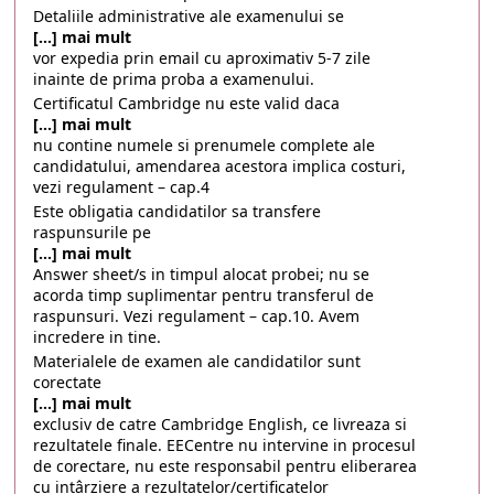
Detaliile administrative ale examenului se
[...] mai mult
vor expedia prin email cu aproximativ 5-7 zile
inainte de prima proba a examenului.
Certificatul Cambridge nu este valid daca
[...] mai mult
nu contine numele si prenumele complete ale
candidatului, amendarea acestora implica costuri,
vezi regulament – cap.4
Este obligatia candidatilor sa transfere
raspunsurile pe
[...] mai mult
Answer sheet/s in timpul alocat probei; nu se
acorda timp suplimentar pentru transferul de
raspunsuri. Vezi regulament – cap.10. Avem
incredere in tine.
Materialele de examen ale candidatilor sunt
corectate
[...] mai mult
exclusiv de catre Cambridge English, ce livreaza si
rezultatele finale. EECentre nu intervine in procesul
de corectare, nu este responsabil pentru eliberarea
cu intârziere a rezultatelor/certificatelor