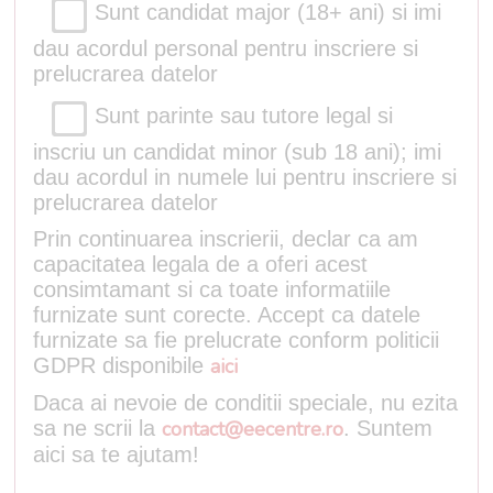
Sunt candidat major (18+ ani) si imi
dau acordul personal pentru inscriere si
prelucrarea datelor
Sunt parinte sau tutore legal si
inscriu un candidat minor (sub 18 ani); imi
dau acordul in numele lui pentru inscriere si
prelucrarea datelor
Prin continuarea inscrierii, declar ca am
capacitatea legala de a oferi acest
consimtamant si ca toate informatiile
furnizate sunt corecte. Accept ca datele
furnizate sa fie prelucrate conform politicii
GDPR disponibile
aici
Daca ai nevoie de conditii speciale, nu ezita
sa ne scrii la
contact@eecentre.ro
. Suntem
aici sa te ajutam!