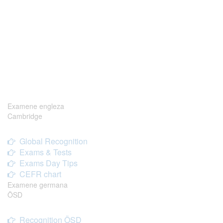
Examene engleza
Cambridge
Global Recognition
Exams & Tests
Exams Day Tips
CEFR chart
Examene germana
ÖSD
Recognition ÖSD