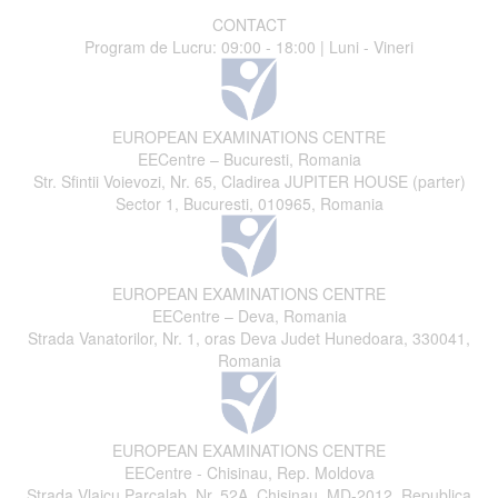
CONTACT
Program de Lucru: 09:00 - 18:00 | Luni - Vineri
EUROPEAN EXAMINATIONS CENTRE
EECentre – Bucuresti, Romania
Str. Sfintii Voievozi, Nr. 65, Cladirea JUPITER HOUSE (parter)
Sector 1, Bucuresti, 010965, Romania
EUROPEAN EXAMINATIONS CENTRE
EECentre – Deva, Romania
Strada Vanatorilor, Nr. 1, oras Deva Judet Hunedoara, 330041,
Romania
EUROPEAN EXAMINATIONS CENTRE
EECentre - Chisinau, Rep. Moldova
Strada Vlaicu Parcalab, Nr. 52A, Chisinau, MD-2012, Republica