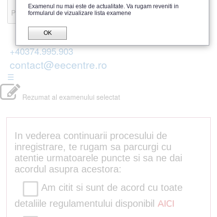
Recenzii
Examenul nu mai este de actualitate. Va rugam reveniti in
Parerea publicului
formularul de vizualizare lista examene
OK
+40374.995.903
contact@eecentre.ro
☰
Rezumat al examenului selectat
In vederea continuarii procesului de
inregistrare, te rugam sa parcurgi cu
atentie urmatoarele puncte si sa ne dai
acordul asupra acestora:
Am citit si sunt de acord cu toate
detaliile regulamentului disponibil
AICI