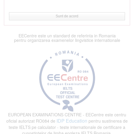
Sunt de acord
EECentre este un standard de referinta in Romania
pentru organizarea examenelor lingvistice internationale
EUROPEAN EXAMINATIONS CENTRE - EECentre este centru
IDP Education
oficial autorizat RO084 de
pentru sustinerea de
teste IELTS pe calculator - teste internationale de certificare a
cunostintelor de limba engleza IELTS Romania.