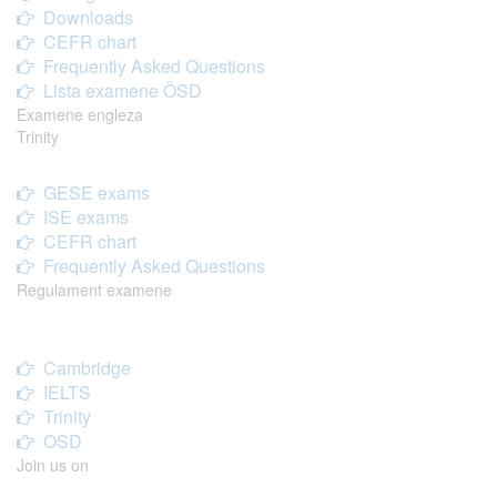
Downloads
CEFR chart
Frequently Asked Questions
Lista examene ÖSD
Examene engleza
Trinity
GESE exams
ISE exams
CEFR chart
Frequently Asked Questions
Regulament examene
Cambridge
IELTS
Trinity
OSD
Join us on