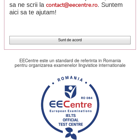
sa ne scrii la
contact@eecentre.ro
. Suntem
aici sa te ajutam!
Sunt de acord
EECentre este un standard de referinta in Romania
pentru organizarea examenelor lingvistice internationale