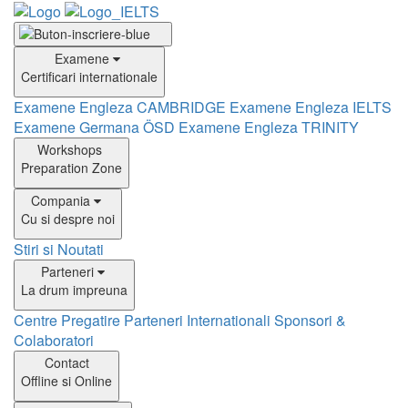
Examene
Certificari internationale
Examene Engleza CAMBRIDGE
Examene Engleza IELTS
Examene Germana ÖSD
Examene Engleza TRINITY
Workshops
Preparation Zone
Compania
Cu si despre noi
Stiri si Noutati
Parteneri
La drum impreuna
Centre Pregatire
Parteneri Internationali
Sponsori &
Colaboratori
Contact
Offline si Online