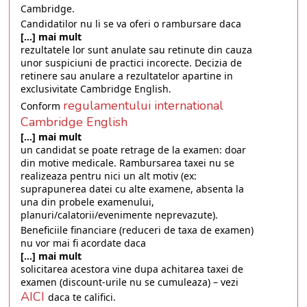
Cambridge.
Candidatilor nu li se va oferi o rambursare daca
[...] mai mult
rezultatele lor sunt anulate sau retinute din cauza
unor suspiciuni de practici incorecte. Decizia de
retinere sau anulare a rezultatelor apartine in
exclusivitate Cambridge English.
regulamentului international
Conform
Cambridge English
[...] mai mult
un candidat se poate retrage de la examen: doar
din motive medicale. Rambursarea taxei nu se
realizeaza pentru nici un alt motiv (ex:
suprapunerea datei cu alte examene, absenta la
una din probele examenului,
planuri/calatorii/evenimente neprevazute).
Beneficiile financiare (reduceri de taxa de examen)
nu vor mai fi acordate daca
[...] mai mult
solicitarea acestora vine dupa achitarea taxei de
examen (discount-urile nu se cumuleaza) – vezi
AICI
daca te califici.