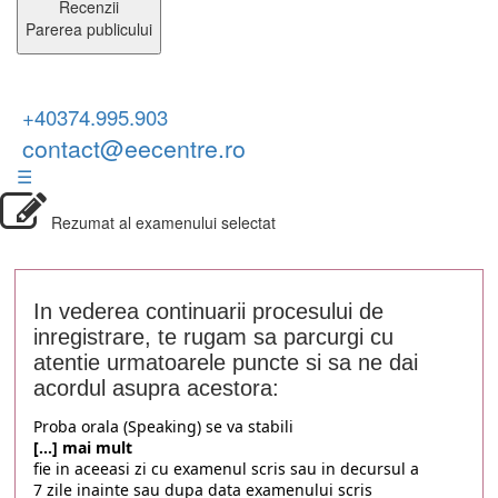
Recenzii
Parerea publicului
+40374.995.903
contact@eecentre.ro
☰
Rezumat al examenului selectat
In vederea continuarii procesului de
inregistrare, te rugam sa parcurgi cu
atentie urmatoarele puncte si sa ne dai
acordul asupra acestora:
Proba orala (Speaking) se va stabili
[...] mai mult
fie in aceeasi zi cu examenul scris sau in decursul a
7 zile inainte sau dupa data examenului scris