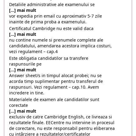
Detaliile administrative ale examenului se
[...] mai mult
vor expedia prin email cu aproximativ 5-7 zile
inainte de prima proba a examenului.
Certificatul Cambridge nu este valid daca
[...] mai mult
nu contine numele si prenumele complete ale
candidatului, amendarea acestora implica costuri,
vezi regulament – cap.4
Este obligatia candidatilor sa transfere
raspunsurile pe
[...] mai mult
Answer sheet/s in timpul alocat probei; nu se
acorda timp suplimentar pentru transferul de
raspunsuri. Vezi regulament – cap.10. Avem
incredere in tine.
Materialele de examen ale candidatilor sunt
corectate
[...] mai mult
exclusiv de catre Cambridge English, ce livreaza si
rezultatele finale. EECentre nu intervine in procesul
de corectare, nu este responsabil pentru eliberarea
cu intârziere a rezultatelor/certificatelor