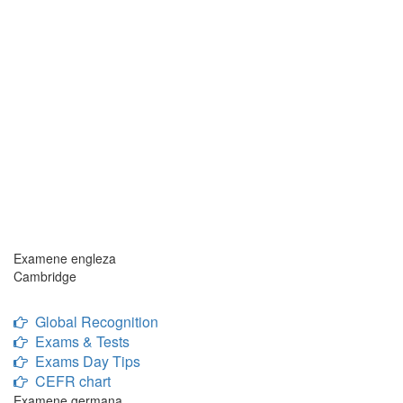
Examene engleza
Cambridge
Global Recognition
Exams & Tests
Exams Day Tips
CEFR chart
Examene germana