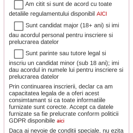
Am citit si sunt de acord cu toate
detaliile regulamentului disponibil
AICI
Sunt candidat major (18+ ani) si imi
dau acordul personal pentru inscriere si
prelucrarea datelor
Sunt parinte sau tutore legal si
inscriu un candidat minor (sub 18 ani); imi
dau acordul in numele lui pentru inscriere si
prelucrarea datelor
Prin continuarea inscrierii, declar ca am
capacitatea legala de a oferi acest
consimtamant si ca toate informatiile
furnizate sunt corecte. Accept ca datele
furnizate sa fie prelucrate conform politicii
GDPR disponibile
aici
Daca ai nevoie de conditii speciale, nu ezita