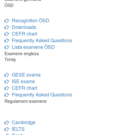
ÖSD
Recognition ÖSD
Downloads
CEFR chart
Frequently Asked Questions
Lista examene ÖSD
Examene engleza
Trinity
GESE exams
ISE exams
CEFR chart
Frequently Asked Questions
Regulament examene
Cambridge
IELTS