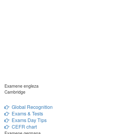
Examene engleza
Cambridge
Global Recognition
Exams & Tests
Exams Day Tips
CEFR chart
Examene germana