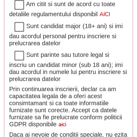
Am citit si sunt de acord cu toate
detaliile regulamentului disponibil
AICI
Sunt candidat major (18+ ani) si imi
dau acordul personal pentru inscriere si
prelucrarea datelor
Sunt parinte sau tutore legal si
inscriu un candidat minor (sub 18 ani); imi
dau acordul in numele lui pentru inscriere si
prelucrarea datelor
Prin continuarea inscrierii, declar ca am
capacitatea legala de a oferi acest
consimtamant si ca toate informatiile
furnizate sunt corecte. Accept ca datele
furnizate sa fie prelucrate conform politicii
GDPR disponibile
aici
Daca ai nevoie de conditii speciale, nu ezita