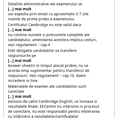
Detaliile administrative ale examenului se
[...] mai mult
vor expedia prin email cu aproximativ 5-7 zile
inainte de prima proba a examenului.
Certificatul Cambridge nu este valid daca
[...] mai mult
nu contine numele si prenumele complete ale
candidatului, amendarea acestora implica costuri,
vezi regulament – cap.4
Este obligatia candidatilor sa transfere
raspunsurile pe
[...] mai mult
Answer sheet/s in timpul alocat probei; nu se
acorda timp suplimentar pentru transferul de
raspunsuri. Vezi regulament – cap.10. Avem
incredere in tine.
Materialele de examen ale candidatilor sunt
corectate
[...] mai mult
exclusiv de catre Cambridge English, ce livreaza si
rezultatele finale. EECentre nu intervine in procesul
de corectare, nu este responsabil pentru eliberarea
cu intârziere a rezultatelor/certificatelor