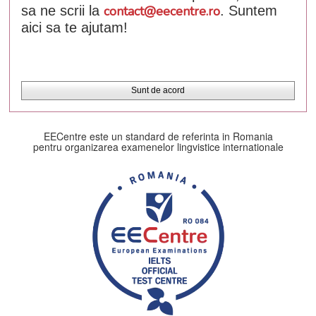
sa ne scrii la
contact@eecentre.ro
. Suntem
aici sa te ajutam!
Sunt de acord
EECentre este un standard de referinta in Romania
pentru organizarea examenelor lingvistice internationale