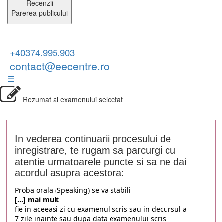
Recenzii
Parerea publicului
+40374.995.903
contact@eecentre.ro
☰
Rezumat al examenului selectat
In vederea continuarii procesului de
inregistrare, te rugam sa parcurgi cu
atentie urmatoarele puncte si sa ne dai
acordul asupra acestora:
Proba orala (Speaking) se va stabili
[...] mai mult
fie in aceeasi zi cu examenul scris sau in decursul a
7 zile inainte sau dupa data examenului scris