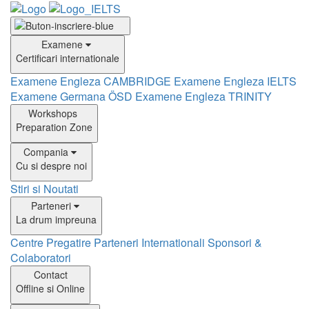
Examene
Certificari internationale
Examene Engleza CAMBRIDGE
Examene Engleza IELTS
Examene Germana ÖSD
Examene Engleza TRINITY
Workshops
Preparation Zone
Compania
Cu si despre noi
Stiri si Noutati
Parteneri
La drum impreuna
Centre Pregatire
Parteneri Internationali
Sponsori &
Colaboratori
Contact
Offline si Online