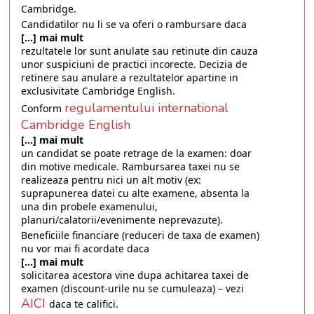
Cambridge.
Candidatilor nu li se va oferi o rambursare daca
[...] mai mult
rezultatele lor sunt anulate sau retinute din cauza
unor suspiciuni de practici incorecte. Decizia de
retinere sau anulare a rezultatelor apartine in
exclusivitate Cambridge English.
regulamentului international
Conform
Cambridge English
[...] mai mult
un candidat se poate retrage de la examen: doar
din motive medicale. Rambursarea taxei nu se
realizeaza pentru nici un alt motiv (ex:
suprapunerea datei cu alte examene, absenta la
una din probele examenului,
planuri/calatorii/evenimente neprevazute).
Beneficiile financiare (reduceri de taxa de examen)
nu vor mai fi acordate daca
[...] mai mult
solicitarea acestora vine dupa achitarea taxei de
examen (discount-urile nu se cumuleaza) – vezi
AICI
daca te califici.