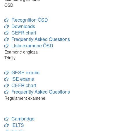
ÖSD
Recognition ÖSD
Downloads
CEFR chart
Frequently Asked Questions
Lista examene ÖSD
Examene engleza
Trinity
GESE exams
ISE exams
CEFR chart
Frequently Asked Questions
Regulament examene
Cambridge
IELTS