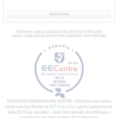
Sunt de acord
EECentre este un standard de referinta in Romania
pentru organizarea examenelor lingvistice internationale
EUROPEAN EXAMINATIONS CENTRE - EECentre este centru
IDP Education
oficial autorizat RO084 de
pentru sustinerea de
teste IELTS pe calculator - teste internationale de certificare a
cunostintelor de limba engleza IELTS Romania.