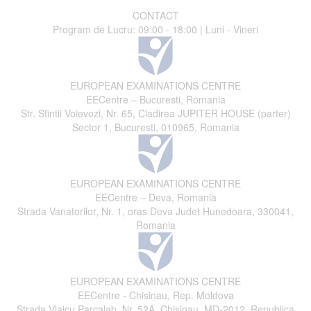
CONTACT
Program de Lucru: 09:00 - 18:00 | Luni - Vineri
EUROPEAN EXAMINATIONS CENTRE
EECentre – Bucuresti, Romania
Str. Sfintii Voievozi, Nr. 65, Cladirea JUPITER HOUSE (parter)
Sector 1, Bucuresti, 010965, Romania
EUROPEAN EXAMINATIONS CENTRE
EECentre – Deva, Romania
Strada Vanatorilor, Nr. 1, oras Deva Judet Hunedoara, 330041,
Romania
EUROPEAN EXAMINATIONS CENTRE
EECentre - Chisinau, Rep. Moldova
Strada Vlaicu Parcalab, Nr. 52A, Chisinau, MD-2012, Republica