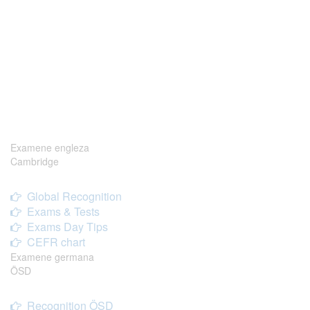
Examene engleza
Cambridge
Global Recognition
Exams & Tests
Exams Day Tips
CEFR chart
Examene germana
ÖSD
Recognition ÖSD