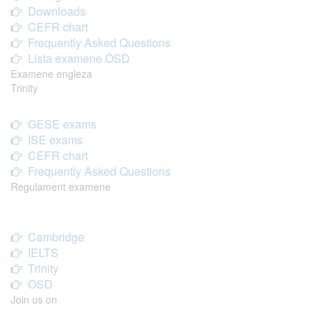
Downloads
CEFR chart
Frequently Asked Questions
Lista examene ÖSD
Examene engleza
Trinity
GESE exams
ISE exams
CEFR chart
Frequently Asked Questions
Regulament examene
Cambridge
IELTS
Trinity
OSD
Join us on