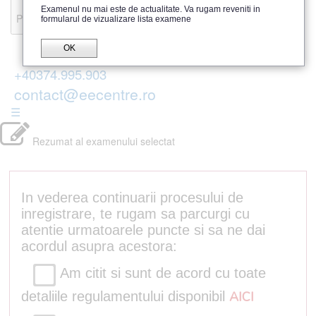
Recenzii
Examenul nu mai este de actualitate. Va rugam reveniti in
Parerea publicului
formularul de vizualizare lista examene
OK
+40374.995.903
contact@eecentre.ro
☰
Rezumat al examenului selectat
In vederea continuarii procesului de
inregistrare, te rugam sa parcurgi cu
atentie urmatoarele puncte si sa ne dai
acordul asupra acestora:
Am citit si sunt de acord cu toate
detaliile regulamentului disponibil
AICI