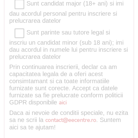
Sunt candidat major (18+ ani) si imi
dau acordul personal pentru inscriere si
prelucrarea datelor
Sunt parinte sau tutore legal si
inscriu un candidat minor (sub 18 ani); imi
dau acordul in numele lui pentru inscriere si
prelucrarea datelor
Prin continuarea inscrierii, declar ca am
capacitatea legala de a oferi acest
consimtamant si ca toate informatiile
furnizate sunt corecte. Accept ca datele
furnizate sa fie prelucrate conform politicii
GDPR disponibile
aici
Daca ai nevoie de conditii speciale, nu ezita
sa ne scrii la
contact@eecentre.ro
. Suntem
aici sa te ajutam!