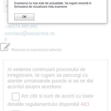
Recenzii
Examenul nu mai este de actualitate. Va rugam reveniti in
Parerea publicului
formularul de vizualizare lista examene
OK
+40374.995.903
contact@eecentre.ro
☰
Rezumat al examenului selectat
In vederea continuarii procesului de
inregistrare, te rugam sa parcurgi cu
atentie urmatoarele puncte si sa ne dai
acordul asupra acestora:
Am citit si sunt de acord cu toate
detaliile regulamentului disponibil
AICI