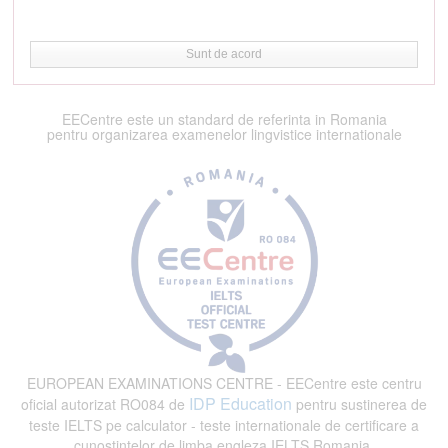
Sunt de acord
EECentre este un standard de referinta in Romania
pentru organizarea examenelor lingvistice internationale
EUROPEAN EXAMINATIONS CENTRE - EECentre este centru
IDP Education
oficial autorizat RO084 de
pentru sustinerea de
teste IELTS pe calculator - teste internationale de certificare a
cunostintelor de limba engleza IELTS Romania.