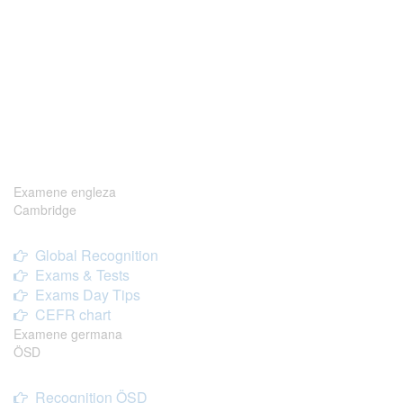
Examene engleza
Cambridge
Global Recognition
Exams & Tests
Exams Day Tips
CEFR chart
Examene germana
ÖSD
Recognition ÖSD