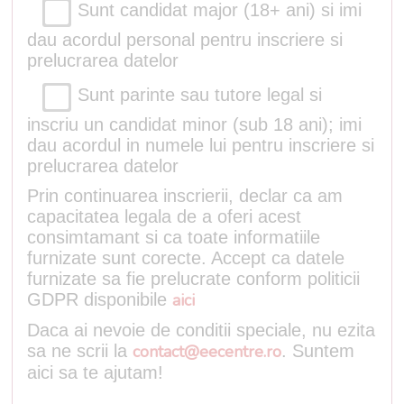
Sunt candidat major (18+ ani) si imi
dau acordul personal pentru inscriere si
prelucrarea datelor
Sunt parinte sau tutore legal si
inscriu un candidat minor (sub 18 ani); imi
dau acordul in numele lui pentru inscriere si
prelucrarea datelor
Prin continuarea inscrierii, declar ca am
capacitatea legala de a oferi acest
consimtamant si ca toate informatiile
furnizate sunt corecte. Accept ca datele
furnizate sa fie prelucrate conform politicii
GDPR disponibile
aici
Daca ai nevoie de conditii speciale, nu ezita
sa ne scrii la
contact@eecentre.ro
. Suntem
aici sa te ajutam!