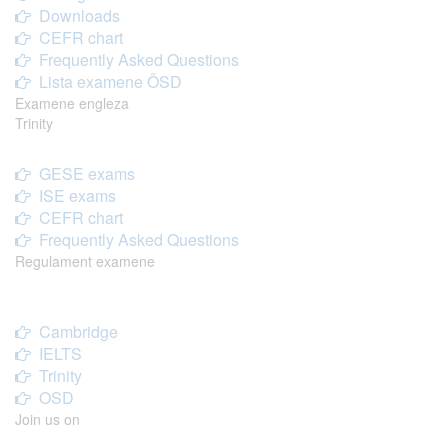
Downloads
CEFR chart
Frequently Asked Questions
Lista examene ÖSD
Examene engleza
Trinity
GESE exams
ISE exams
CEFR chart
Frequently Asked Questions
Regulament examene
Cambridge
IELTS
Trinity
OSD
Join us on