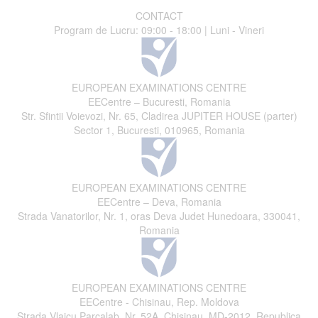
CONTACT
Program de Lucru: 09:00 - 18:00 | Luni - Vineri
EUROPEAN EXAMINATIONS CENTRE
EECentre – Bucuresti, Romania
Str. Sfintii Voievozi, Nr. 65, Cladirea JUPITER HOUSE (parter)
Sector 1, Bucuresti, 010965, Romania
EUROPEAN EXAMINATIONS CENTRE
EECentre – Deva, Romania
Strada Vanatorilor, Nr. 1, oras Deva Judet Hunedoara, 330041,
Romania
EUROPEAN EXAMINATIONS CENTRE
EECentre - Chisinau, Rep. Moldova
Strada Vlaicu Parcalab, Nr. 52A, Chisinau, MD-2012, Republica