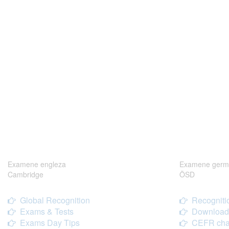
Examene engleza
Examene germ
Cambridge
ÖSD
Global Recognition
Recogniti
Exams & Tests
Download
Exams Day Tips
CEFR cha