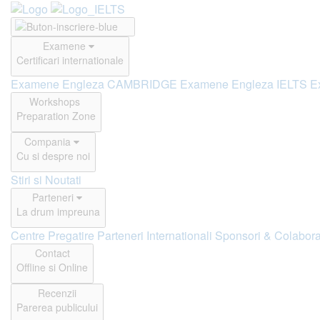
Examene
Certificari internationale
Examene Engleza CAMBRIDGE
Examene Engleza IELTS
E
Workshops
Preparation Zone
Compania
Cu si despre noi
Stiri si Noutati
Parteneri
La drum impreuna
Centre Pregatire
Parteneri Internationali
Sponsori & Colabora
Contact
Offline si Online
Recenzii
Parerea publicului