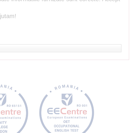
ajutam!