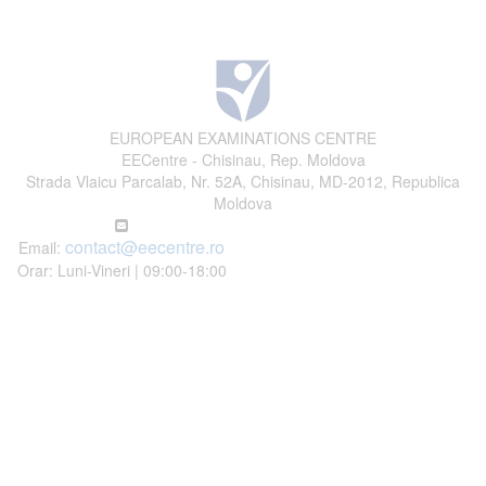
EUROPEAN EXAMINATIONS CENTRE
EECentre - Chisinau, Rep. Moldova
Strada Vlaicu Parcalab, Nr. 52A, Chisinau, MD-2012, Republica
Moldova
contact@eecentre.ro
Email:
Orar: Luni-Vineri | 09:00-18:00