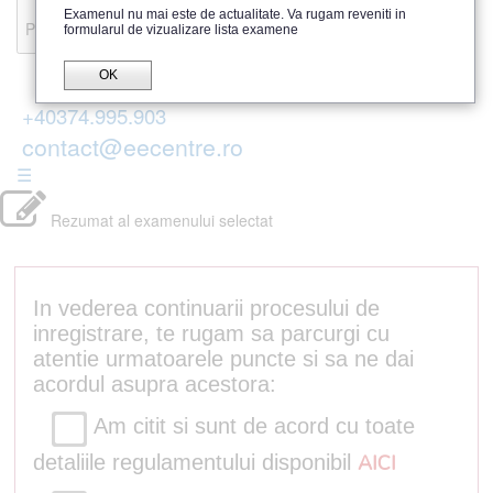
Recenzii
Examenul nu mai este de actualitate. Va rugam reveniti in
Parerea publicului
formularul de vizualizare lista examene
OK
+40374.995.903
contact@eecentre.ro
☰
Rezumat al examenului selectat
In vederea continuarii procesului de
inregistrare, te rugam sa parcurgi cu
atentie urmatoarele puncte si sa ne dai
acordul asupra acestora:
Am citit si sunt de acord cu toate
detaliile regulamentului disponibil
AICI