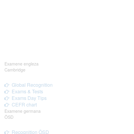
Examene engleza
Cambridge
Global Recognition
Exams & Tests
Exams Day Tips
CEFR chart
Examene germana
ÖSD
Recognition ÖSD