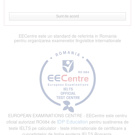
Sunt de acord
EECentre este un standard de referinta in Romania
pentru organizarea examenelor lingvistice internationale
EUROPEAN EXAMINATIONS CENTRE - EECentre este centru
IDP Education
oficial autorizat RO084 de
pentru sustinerea de
teste IELTS pe calculator - teste internationale de certificare a
cunostintelor de limba engleza IELTS Romania.