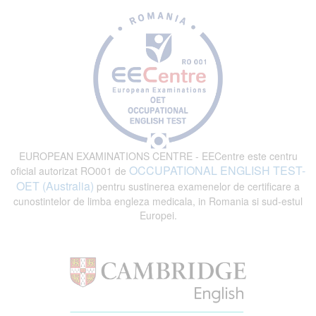
EUROPEAN EXAMINATIONS CENTRE - EECentre este centru
OCCUPATIONAL ENGLISH TEST-
oficial autorizat RO001 de
OET (Australia)
pentru sustinerea examenelor de certificare a
cunostintelor de limba engleza medicala, in Romania si sud-estul
Europei.