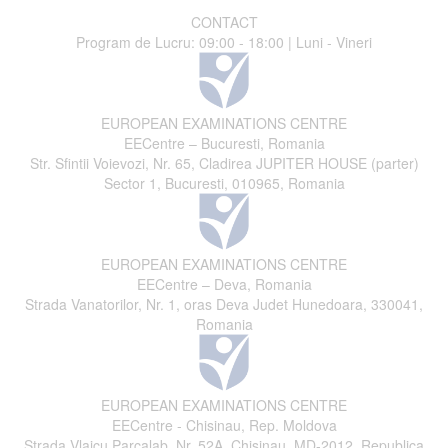
CONTACT
Program de Lucru: 09:00 - 18:00 | Luni - Vineri
EUROPEAN EXAMINATIONS CENTRE
EECentre – Bucuresti, Romania
Str. Sfintii Voievozi, Nr. 65, Cladirea JUPITER HOUSE (parter)
Sector 1, Bucuresti, 010965, Romania
EUROPEAN EXAMINATIONS CENTRE
EECentre – Deva, Romania
Strada Vanatorilor, Nr. 1, oras Deva Judet Hunedoara, 330041,
Romania
EUROPEAN EXAMINATIONS CENTRE
EECentre - Chisinau, Rep. Moldova
Strada Vlaicu Parcalab, Nr. 52A, Chisinau, MD-2012, Republica