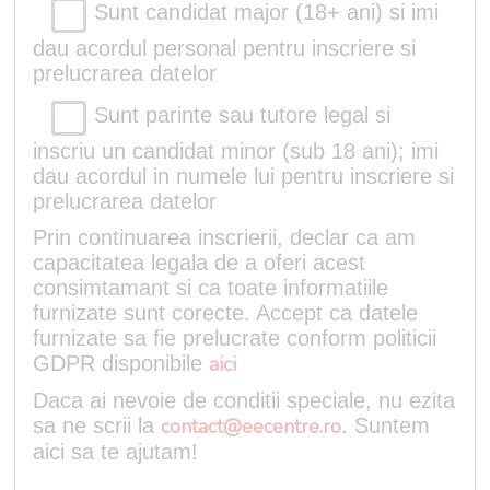
Sunt candidat major (18+ ani) si imi
dau acordul personal pentru inscriere si
prelucrarea datelor
Sunt parinte sau tutore legal si
inscriu un candidat minor (sub 18 ani); imi
dau acordul in numele lui pentru inscriere si
prelucrarea datelor
Prin continuarea inscrierii, declar ca am
capacitatea legala de a oferi acest
consimtamant si ca toate informatiile
furnizate sunt corecte. Accept ca datele
furnizate sa fie prelucrate conform politicii
GDPR disponibile
aici
Daca ai nevoie de conditii speciale, nu ezita
sa ne scrii la
contact@eecentre.ro
. Suntem
aici sa te ajutam!