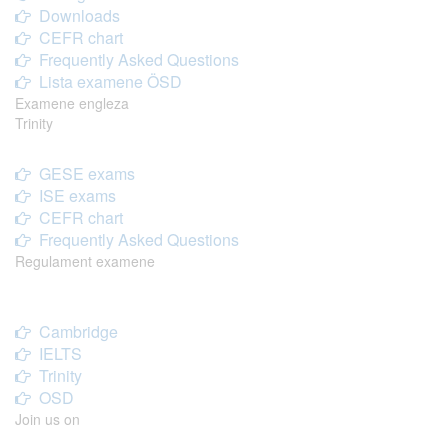
Downloads
CEFR chart
Frequently Asked Questions
Lista examene ÖSD
Examene engleza
Trinity
GESE exams
ISE exams
CEFR chart
Frequently Asked Questions
Regulament examene
Cambridge
IELTS
Trinity
OSD
Join us on