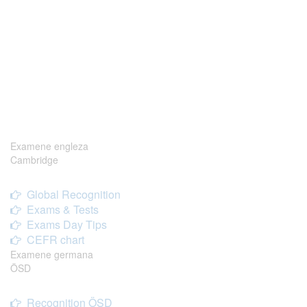
Examene engleza
Cambridge
Global Recognition
Exams & Tests
Exams Day Tips
CEFR chart
Examene germana
ÖSD
Recognition ÖSD