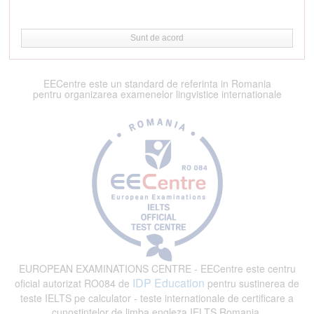
Sunt de acord
EECentre este un standard de referinta in Romania
pentru organizarea examenelor lingvistice internationale
EUROPEAN EXAMINATIONS CENTRE - EECentre este centru
IDP Education
oficial autorizat RO084 de
pentru sustinerea de
teste IELTS pe calculator - teste internationale de certificare a
cunostintelor de limba engleza IELTS Romania.