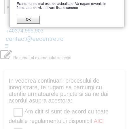
Recenzii
Examenul nu mai este de actualitate. Va rugam reveniti in
Parerea publicului
formularul de vizualizare lista examene
OK
+40374.995.903
contact@eecentre.ro
☰
Rezumat al examenului selectat
In vederea continuarii procesului de
inregistrare, te rugam sa parcurgi cu
atentie urmatoarele puncte si sa ne dai
acordul asupra acestora:
Am citit si sunt de acord cu toate
detaliile regulamentului disponibil
AICI