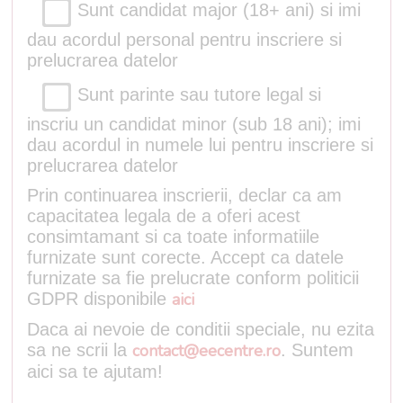
Sunt candidat major (18+ ani) si imi
dau acordul personal pentru inscriere si
prelucrarea datelor
Sunt parinte sau tutore legal si
inscriu un candidat minor (sub 18 ani); imi
dau acordul in numele lui pentru inscriere si
prelucrarea datelor
Prin continuarea inscrierii, declar ca am
capacitatea legala de a oferi acest
consimtamant si ca toate informatiile
furnizate sunt corecte. Accept ca datele
furnizate sa fie prelucrate conform politicii
GDPR disponibile
aici
Daca ai nevoie de conditii speciale, nu ezita
sa ne scrii la
contact@eecentre.ro
. Suntem
aici sa te ajutam!