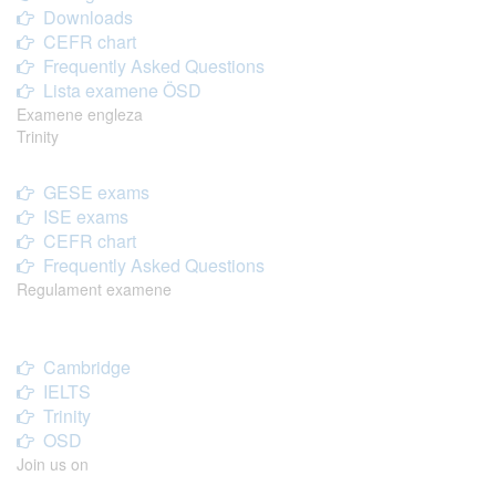
Downloads
CEFR chart
Frequently Asked Questions
Lista examene ÖSD
Examene engleza
Trinity
GESE exams
ISE exams
CEFR chart
Frequently Asked Questions
Regulament examene
Cambridge
IELTS
Trinity
OSD
Join us on