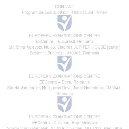
CONTACT
Program de Lucru: 09:00 - 18:00 | Luni - Vineri
EUROPEAN EXAMINATIONS CENTRE
EECentre – Bucuresti, Romania
Str. Sfintii Voievozi, Nr. 65, Cladirea JUPITER HOUSE (parter)
Sector 1, Bucuresti, 010965, Romania
EUROPEAN EXAMINATIONS CENTRE
EECentre – Deva, Romania
Strada Vanatorilor, Nr. 1, oras Deva Judet Hunedoara, 330041,
Romania
EUROPEAN EXAMINATIONS CENTRE
EECentre - Chisinau, Rep. Moldova
Strada Vlaicu Parcalab, Nr. 52A, Chisinau, MD-2012, Republica