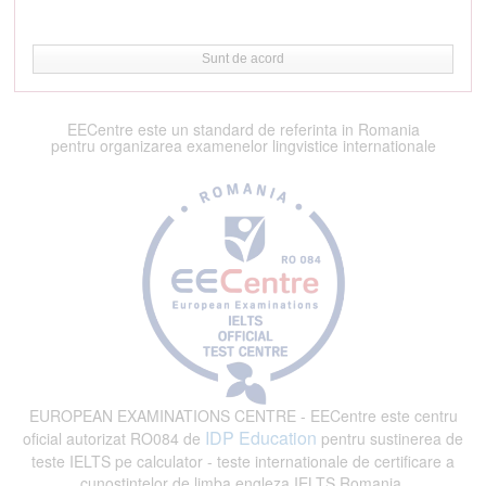
Sunt de acord
EECentre este un standard de referinta in Romania
pentru organizarea examenelor lingvistice internationale
EUROPEAN EXAMINATIONS CENTRE - EECentre este centru
IDP Education
oficial autorizat RO084 de
pentru sustinerea de
teste IELTS pe calculator - teste internationale de certificare a
cunostintelor de limba engleza IELTS Romania.