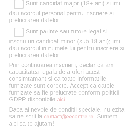
Sunt candidat major (18+ ani) si imi
dau acordul personal pentru inscriere si
prelucrarea datelor
Sunt parinte sau tutore legal si
inscriu un candidat minor (sub 18 ani); imi
dau acordul in numele lui pentru inscriere si
prelucrarea datelor
Prin continuarea inscrierii, declar ca am
capacitatea legala de a oferi acest
consimtamant si ca toate informatiile
furnizate sunt corecte. Accept ca datele
furnizate sa fie prelucrate conform politicii
GDPR disponibile
aici
Daca ai nevoie de conditii speciale, nu ezita
sa ne scrii la
contact@eecentre.ro
. Suntem
aici sa te ajutam!