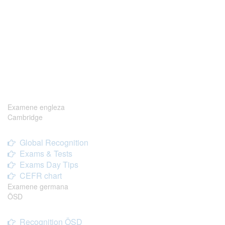
Examene engleza
Cambridge
Global Recognition
Exams & Tests
Exams Day Tips
CEFR chart
Examene germana
ÖSD
Recognition ÖSD