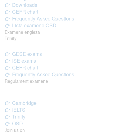
Downloads
CEFR chart
Frequently Asked Questions
Lista examene ÖSD
Examene engleza
Trinity
GESE exams
ISE exams
CEFR chart
Frequently Asked Questions
Regulament examene
Cambridge
IELTS
Trinity
OSD
Join us on