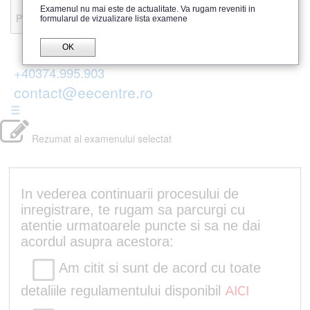
Recenzii
Examenul nu mai este de actualitate. Va rugam reveniti in
Parerea publicului
formularul de vizualizare lista examene
OK
+40374.995.903
contact@eecentre.ro
☰
Rezumat al examenului selectat
In vederea continuarii procesului de
inregistrare, te rugam sa parcurgi cu
atentie urmatoarele puncte si sa ne dai
acordul asupra acestora:
Am citit si sunt de acord cu toate
detaliile regulamentului disponibil
AICI