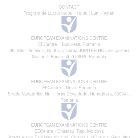
CONTACT
Program de Lucru: 09:00 - 18:00 | Luni - Vineri
EUROPEAN EXAMINATIONS CENTRE
EECentre – Bucuresti, Romania
Str. Sfintii Voievozi, Nr. 65, Cladirea JUPITER HOUSE (parter)
Sector 1, Bucuresti, 010965, Romania
EUROPEAN EXAMINATIONS CENTRE
EECentre – Deva, Romania
Strada Vanatorilor, Nr. 1, oras Deva Judet Hunedoara, 330041,
Romania
EUROPEAN EXAMINATIONS CENTRE
EECentre - Chisinau, Rep. Moldova
Strada Vlaicu Parcalab, Nr. 52A, Chisinau, MD-2012, Republica