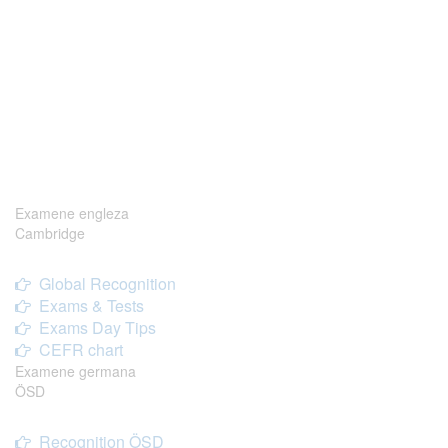
Examene engleza
Cambridge
Global Recognition
Exams & Tests
Exams Day Tips
CEFR chart
Examene germana
ÖSD
Recognition ÖSD