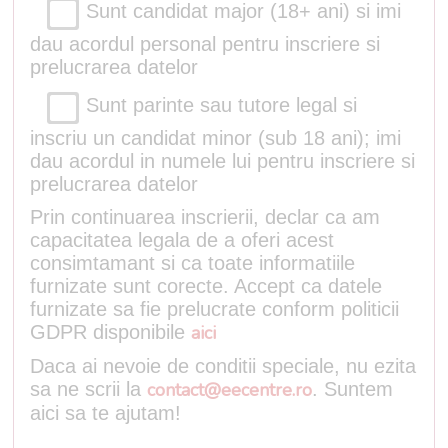
Sunt candidat major (18+ ani) si imi
dau acordul personal pentru inscriere si
prelucrarea datelor
Sunt parinte sau tutore legal si
inscriu un candidat minor (sub 18 ani); imi
dau acordul in numele lui pentru inscriere si
prelucrarea datelor
Prin continuarea inscrierii, declar ca am
capacitatea legala de a oferi acest
consimtamant si ca toate informatiile
furnizate sunt corecte. Accept ca datele
furnizate sa fie prelucrate conform politicii
GDPR disponibile
aici
Daca ai nevoie de conditii speciale, nu ezita
sa ne scrii la
contact@eecentre.ro
. Suntem
aici sa te ajutam!