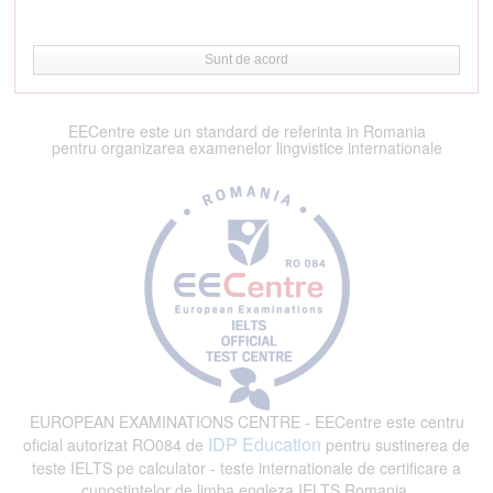
Sunt de acord
EECentre este un standard de referinta in Romania
pentru organizarea examenelor lingvistice internationale
EUROPEAN EXAMINATIONS CENTRE - EECentre este centru
IDP Education
oficial autorizat RO084 de
pentru sustinerea de
teste IELTS pe calculator - teste internationale de certificare a
cunostintelor de limba engleza IELTS Romania.