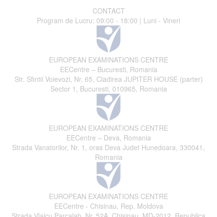
CONTACT
Program de Lucru: 09:00 - 18:00 | Luni - Vineri
EUROPEAN EXAMINATIONS CENTRE
EECentre – Bucuresti, Romania
Str. Sfintii Voievozi, Nr. 65, Cladirea JUPITER HOUSE (parter)
Sector 1, Bucuresti, 010965, Romania
EUROPEAN EXAMINATIONS CENTRE
EECentre – Deva, Romania
Strada Vanatorilor, Nr. 1, oras Deva Judet Hunedoara, 330041,
Romania
EUROPEAN EXAMINATIONS CENTRE
EECentre - Chisinau, Rep. Moldova
Strada Vlaicu Parcalab, Nr. 52A, Chisinau, MD-2012, Republica