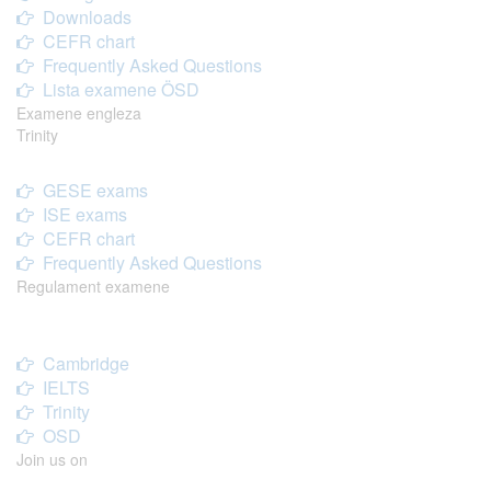
Downloads
CEFR chart
Frequently Asked Questions
Lista examene ÖSD
Examene engleza
Trinity
GESE exams
ISE exams
CEFR chart
Frequently Asked Questions
Regulament examene
Cambridge
IELTS
Trinity
OSD
Join us on