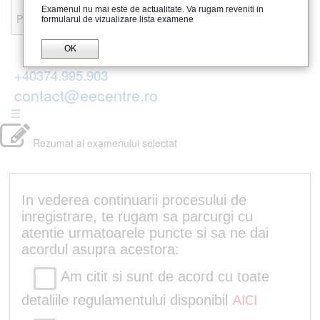
Recenzii
Examenul nu mai este de actualitate. Va rugam reveniti in
Parerea publicului
formularul de vizualizare lista examene
OK
+40374.995.903
contact@eecentre.ro
☰
Rezumat al examenului selectat
In vederea continuarii procesului de
inregistrare, te rugam sa parcurgi cu
atentie urmatoarele puncte si sa ne dai
acordul asupra acestora:
Am citit si sunt de acord cu toate
detaliile regulamentului disponibil
AICI