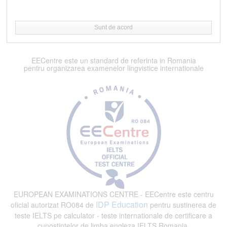
Sunt de acord
EECentre este un standard de referinta in Romania
pentru organizarea examenelor lingvistice internationale
EUROPEAN EXAMINATIONS CENTRE - EECentre este centru
IDP Education
oficial autorizat RO084 de
pentru sustinerea de
teste IELTS pe calculator - teste internationale de certificare a
cunostintelor de limba engleza IELTS Romania.