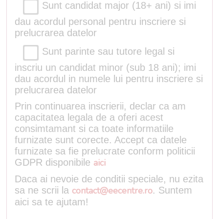
Sunt candidat major (18+ ani) si imi
dau acordul personal pentru inscriere si
prelucrarea datelor
Sunt parinte sau tutore legal si
inscriu un candidat minor (sub 18 ani); imi
dau acordul in numele lui pentru inscriere si
prelucrarea datelor
Prin continuarea inscrierii, declar ca am
capacitatea legala de a oferi acest
consimtamant si ca toate informatiile
furnizate sunt corecte. Accept ca datele
furnizate sa fie prelucrate conform politicii
GDPR disponibile
aici
Daca ai nevoie de conditii speciale, nu ezita
sa ne scrii la
contact@eecentre.ro
. Suntem
aici sa te ajutam!