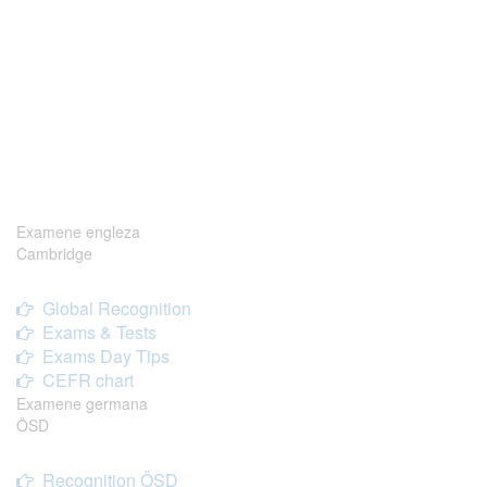
Examene engleza
Cambridge
Global Recognition
Exams & Tests
Exams Day Tips
CEFR chart
Examene germana
ÖSD
Recognition ÖSD