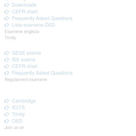
Downloads
CEFR chart
Frequently Asked Questions
Lista examene ÖSD
Examene engleza
Trinity
GESE exams
ISE exams
CEFR chart
Frequently Asked Questions
Regulament examene
Cambridge
IELTS
Trinity
OSD
Join us on