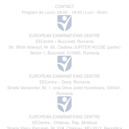
CONTACT
Program de Lucru: 09:00 - 18:00 | Luni - Vineri
EUROPEAN EXAMINATIONS CENTRE
EECentre – Bucuresti, Romania
Str. Sfintii Voievozi, Nr. 65, Cladirea JUPITER HOUSE (parter)
Sector 1, Bucuresti, 010965, Romania
EUROPEAN EXAMINATIONS CENTRE
EECentre – Deva, Romania
Strada Vanatorilor, Nr. 1, oras Deva Judet Hunedoara, 330041,
Romania
EUROPEAN EXAMINATIONS CENTRE
EECentre - Chisinau, Rep. Moldova
Strada Vlaicu Parcalab, Nr. 52A, Chisinau, MD-2012, Republica