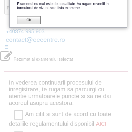
Recenzii
Examenul nu mai este de actualitate. Va rugam reveniti in
Parerea publicului
formularul de vizualizare lista examene
OK
+40374.995.903
contact@eecentre.ro
☰
Rezumat al examenului selectat
In vederea continuarii procesului de
inregistrare, te rugam sa parcurgi cu
atentie urmatoarele puncte si sa ne dai
acordul asupra acestora:
Am citit si sunt de acord cu toate
detaliile regulamentului disponibil
AICI