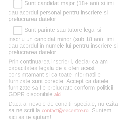
Sunt candidat major (18+ ani) si imi
dau acordul personal pentru inscriere si
prelucrarea datelor
Sunt parinte sau tutore legal si
inscriu un candidat minor (sub 18 ani); imi
dau acordul in numele lui pentru inscriere si
prelucrarea datelor
Prin continuarea inscrierii, declar ca am
capacitatea legala de a oferi acest
consimtamant si ca toate informatiile
furnizate sunt corecte. Accept ca datele
furnizate sa fie prelucrate conform politicii
GDPR disponibile
aici
Daca ai nevoie de conditii speciale, nu ezita
sa ne scrii la
contact@eecentre.ro
. Suntem
aici sa te ajutam!