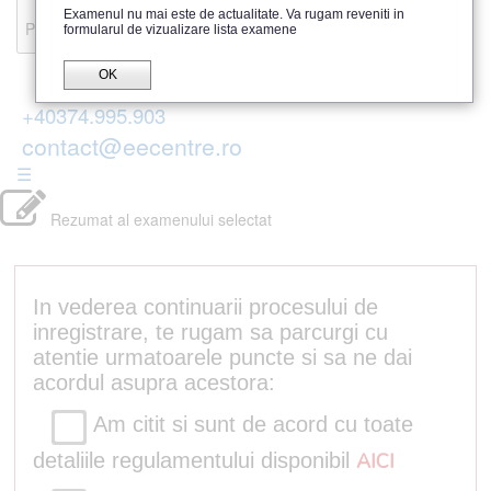
Recenzii
Examenul nu mai este de actualitate. Va rugam reveniti in
Parerea publicului
formularul de vizualizare lista examene
OK
+40374.995.903
contact@eecentre.ro
☰
Rezumat al examenului selectat
In vederea continuarii procesului de
inregistrare, te rugam sa parcurgi cu
atentie urmatoarele puncte si sa ne dai
acordul asupra acestora:
Am citit si sunt de acord cu toate
detaliile regulamentului disponibil
AICI