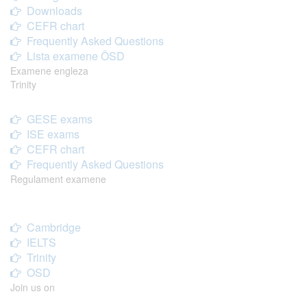
Downloads
CEFR chart
Frequently Asked Questions
Lista examene ÖSD
Examene engleza
Trinity
GESE exams
ISE exams
CEFR chart
Frequently Asked Questions
Regulament examene
Cambridge
IELTS
Trinity
OSD
Join us on