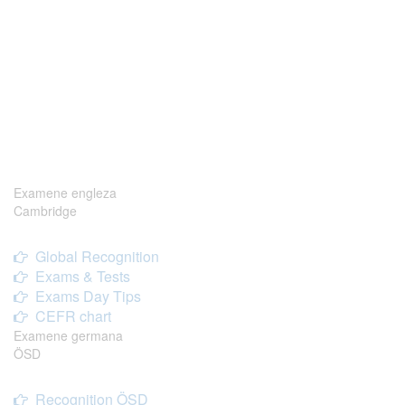
Examene engleza
Cambridge
Global Recognition
Exams & Tests
Exams Day Tips
CEFR chart
Examene germana
ÖSD
Recognition ÖSD