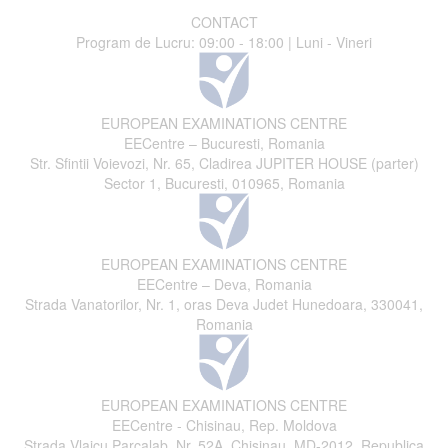
CONTACT
Program de Lucru: 09:00 - 18:00 | Luni - Vineri
EUROPEAN EXAMINATIONS CENTRE
EECentre – Bucuresti, Romania
Str. Sfintii Voievozi, Nr. 65, Cladirea JUPITER HOUSE (parter)
Sector 1, Bucuresti, 010965, Romania
EUROPEAN EXAMINATIONS CENTRE
EECentre – Deva, Romania
Strada Vanatorilor, Nr. 1, oras Deva Judet Hunedoara, 330041,
Romania
EUROPEAN EXAMINATIONS CENTRE
EECentre - Chisinau, Rep. Moldova
Strada Vlaicu Parcalab, Nr. 52A, Chisinau, MD-2012, Republica