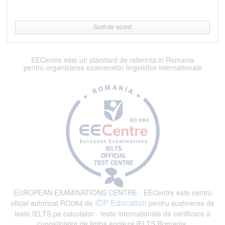
Sunt de acord
EECentre este un standard de referinta in Romania
pentru organizarea examenelor lingvistice internationale
EUROPEAN EXAMINATIONS CENTRE - EECentre este centru
IDP Education
oficial autorizat RO084 de
pentru sustinerea de
teste IELTS pe calculator - teste internationale de certificare a
cunostintelor de limba engleza IELTS Romania.