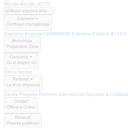
Examene
Certificari internationale
Examene Engleza CAMBRIDGE
Examene Engleza IELTS
E
Workshops
Preparation Zone
Compania
Cu si despre noi
Stiri si Noutati
Parteneri
La drum impreuna
Centre Pregatire
Parteneri Internationali
Sponsori & Colabora
Contact
Offline si Online
Recenzii
Parerea publicului