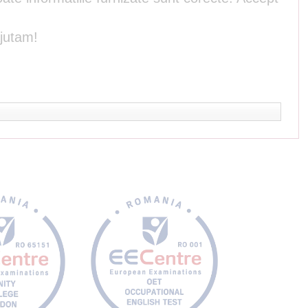
ajutam!