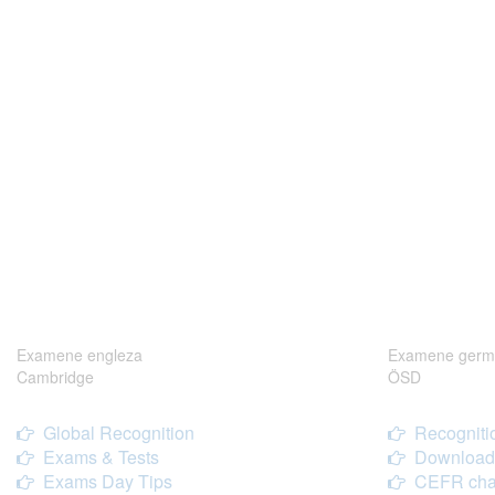
Examene engleza
Examene germ
Cambridge
ÖSD
Global Recognition
Recogniti
Exams & Tests
Download
Exams Day Tips
CEFR cha