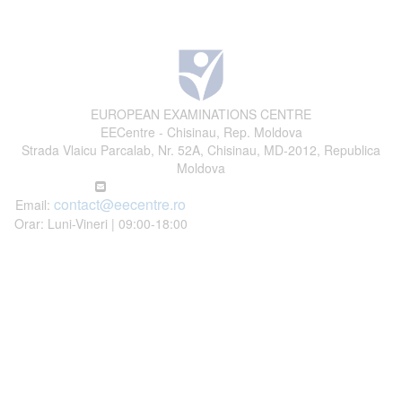
EUROPEAN EXAMINATIONS CENTRE
EECentre - Chisinau, Rep. Moldova
Strada Vlaicu Parcalab, Nr. 52A, Chisinau, MD-2012, Republica
Moldova
contact@eecentre.ro
Email:
Orar: Luni-Vineri | 09:00-18:00