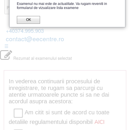
Recenzii
Examenul nu mai este de actualitate. Va rugam reveniti in
Parerea publicului
formularul de vizualizare lista examene
OK
+40374.995.903
contact@eecentre.ro
☰
Rezumat al examenului selectat
In vederea continuarii procesului de
inregistrare, te rugam sa parcurgi cu
atentie urmatoarele puncte si sa ne dai
acordul asupra acestora:
Am citit si sunt de acord cu toate
detaliile regulamentului disponibil
AICI