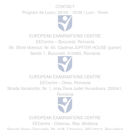
CONTACT
Program de Lucru: 09:00 - 18:00 | Luni - Vineri
EUROPEAN EXAMINATIONS CENTRE
EECentre – Bucuresti, Romania
Str. Sfintii Voievozi, Nr. 65, Cladirea JUPITER HOUSE (parter)
Sector 1, Bucuresti, 010965, Romania
EUROPEAN EXAMINATIONS CENTRE
EECentre – Deva, Romania
Strada Vanatorilor, Nr. 1, oras Deva Judet Hunedoara, 330041,
Romania
EUROPEAN EXAMINATIONS CENTRE
EECentre - Chisinau, Rep. Moldova
Strada Vlaicu Parcalab, Nr. 52A, Chisinau, MD-2012, Republica