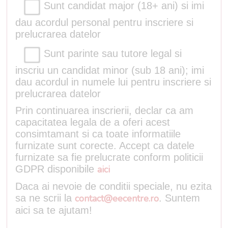
Sunt candidat major (18+ ani) si imi
dau acordul personal pentru inscriere si
prelucrarea datelor
Sunt parinte sau tutore legal si
inscriu un candidat minor (sub 18 ani); imi
dau acordul in numele lui pentru inscriere si
prelucrarea datelor
Prin continuarea inscrierii, declar ca am
capacitatea legala de a oferi acest
consimtamant si ca toate informatiile
furnizate sunt corecte. Accept ca datele
furnizate sa fie prelucrate conform politicii
GDPR disponibile
aici
Daca ai nevoie de conditii speciale, nu ezita
sa ne scrii la
contact@eecentre.ro
. Suntem
aici sa te ajutam!