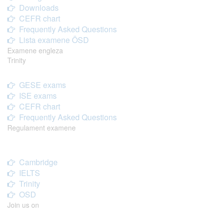
Downloads
CEFR chart
Frequently Asked Questions
Lista examene ÖSD
Examene engleza
Trinity
GESE exams
ISE exams
CEFR chart
Frequently Asked Questions
Regulament examene
Cambridge
IELTS
Trinity
OSD
Join us on