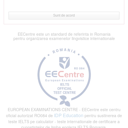
Sunt de acord
EECentre este un standard de referinta in Romania
pentru organizarea examenelor lingvistice internationale
EUROPEAN EXAMINATIONS CENTRE - EECentre este centru
IDP Education
oficial autorizat RO084 de
pentru sustinerea de
teste IELTS pe calculator - teste internationale de certificare a
cunostintelor de limba engleza IELTS Romania.