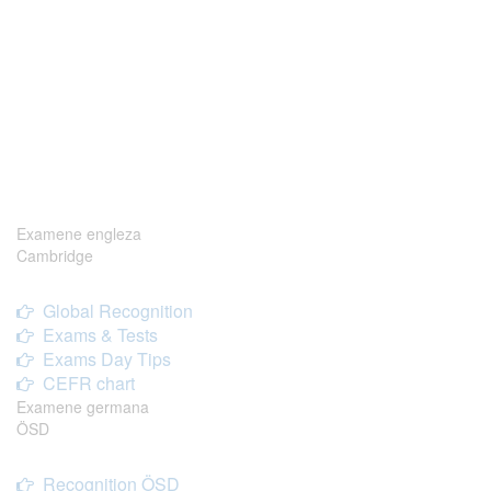
Examene engleza
Cambridge
Global Recognition
Exams & Tests
Exams Day Tips
CEFR chart
Examene germana
ÖSD
Recognition ÖSD