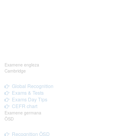
Examene engleza
Cambridge
Global Recognition
Exams & Tests
Exams Day Tips
CEFR chart
Examene germana
ÖSD
Recognition ÖSD