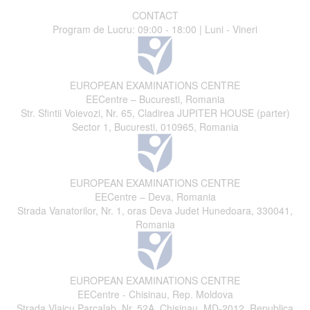
CONTACT
Program de Lucru: 09:00 - 18:00 | Luni - Vineri
EUROPEAN EXAMINATIONS CENTRE
EECentre – Bucuresti, Romania
Str. Sfintii Voievozi, Nr. 65, Cladirea JUPITER HOUSE (parter)
Sector 1, Bucuresti, 010965, Romania
EUROPEAN EXAMINATIONS CENTRE
EECentre – Deva, Romania
Strada Vanatorilor, Nr. 1, oras Deva Judet Hunedoara, 330041,
Romania
EUROPEAN EXAMINATIONS CENTRE
EECentre - Chisinau, Rep. Moldova
Strada Vlaicu Parcalab, Nr. 52A, Chisinau, MD-2012, Republica