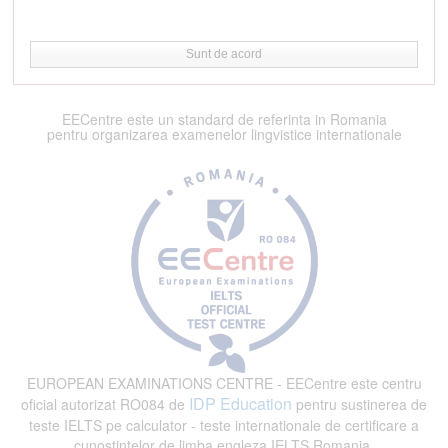
Sunt de acord
EECentre este un standard de referinta in Romania
pentru organizarea examenelor lingvistice internationale
EUROPEAN EXAMINATIONS CENTRE - EECentre este centru
IDP Education
oficial autorizat RO084 de
pentru sustinerea de
teste IELTS pe calculator - teste internationale de certificare a
cunostintelor de limba engleza IELTS Romania.