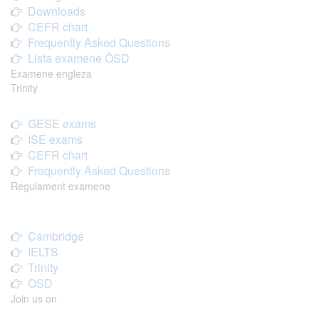
Downloads
CEFR chart
Frequently Asked Questions
Lista examene ÖSD
Examene engleza
Trinity
GESE exams
ISE exams
CEFR chart
Frequently Asked Questions
Regulament examene
Cambridge
IELTS
Trinity
OSD
Join us on