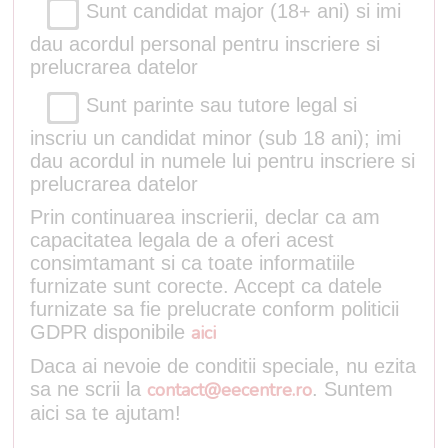
Sunt candidat major (18+ ani) si imi
dau acordul personal pentru inscriere si
prelucrarea datelor
Sunt parinte sau tutore legal si
inscriu un candidat minor (sub 18 ani); imi
dau acordul in numele lui pentru inscriere si
prelucrarea datelor
Prin continuarea inscrierii, declar ca am
capacitatea legala de a oferi acest
consimtamant si ca toate informatiile
furnizate sunt corecte. Accept ca datele
furnizate sa fie prelucrate conform politicii
GDPR disponibile
aici
Daca ai nevoie de conditii speciale, nu ezita
sa ne scrii la
contact@eecentre.ro
. Suntem
aici sa te ajutam!