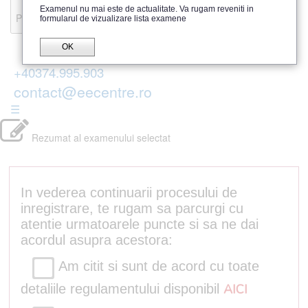
Recenzii
Examenul nu mai este de actualitate. Va rugam reveniti in
Parerea publicului
formularul de vizualizare lista examene
OK
+40374.995.903
contact@eecentre.ro
☰
Rezumat al examenului selectat
In vederea continuarii procesului de
inregistrare, te rugam sa parcurgi cu
atentie urmatoarele puncte si sa ne dai
acordul asupra acestora:
Am citit si sunt de acord cu toate
detaliile regulamentului disponibil
AICI