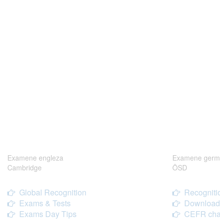
Examene engleza
Examene germ
Cambridge
ÖSD
Global Recognition
Recogniti
Exams & Tests
Download
Exams Day Tips
CEFR cha