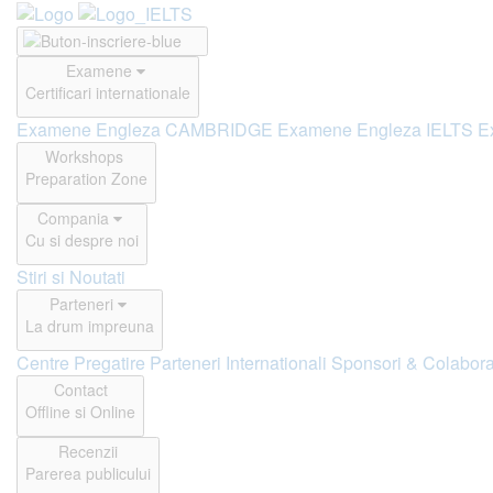
Examene
Certificari internationale
Examene Engleza CAMBRIDGE
Examene Engleza IELTS
E
Workshops
Preparation Zone
Compania
Cu si despre noi
Stiri si Noutati
Parteneri
La drum impreuna
Centre Pregatire
Parteneri Internationali
Sponsori & Colabora
Contact
Offline si Online
Recenzii
Parerea publicului