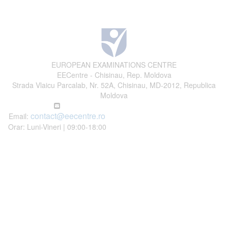
EUROPEAN EXAMINATIONS CENTRE
EECentre - Chisinau, Rep. Moldova
Strada Vlaicu Parcalab, Nr. 52A, Chisinau, MD-2012, Republica
Moldova
contact@eecentre.ro
Email:
Orar: Luni-Vineri | 09:00-18:00