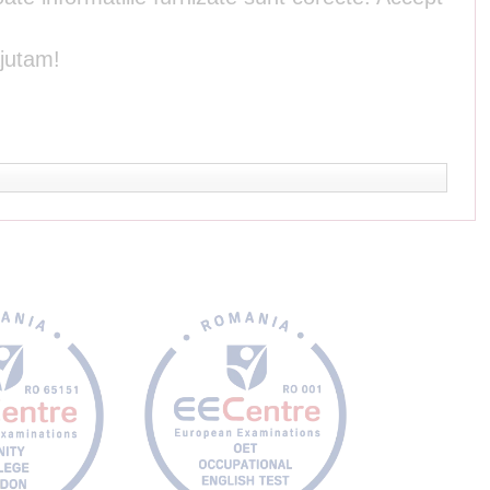
ajutam!