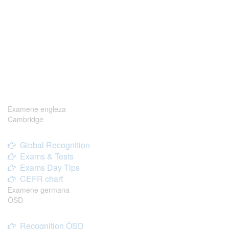
Examene engleza
Cambridge
Global Recognition
Exams & Tests
Exams Day Tips
CEFR chart
Examene germana
ÖSD
Recognition ÖSD