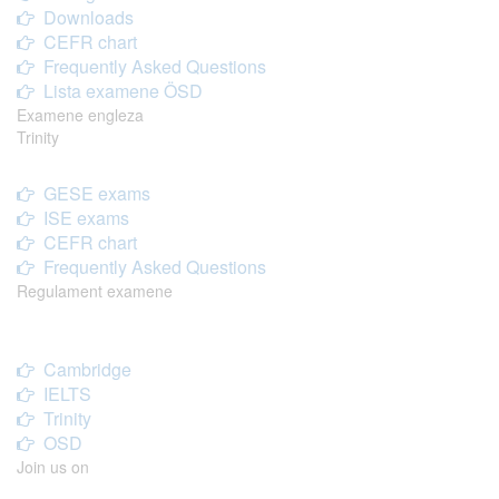
Downloads
CEFR chart
Frequently Asked Questions
Lista examene ÖSD
Examene engleza
Trinity
GESE exams
ISE exams
CEFR chart
Frequently Asked Questions
Regulament examene
Cambridge
IELTS
Trinity
OSD
Join us on