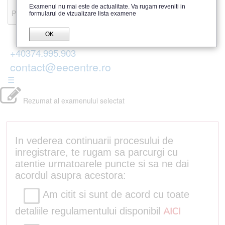
Recenzii
Examenul nu mai este de actualitate. Va rugam reveniti in
Parerea publicului
formularul de vizualizare lista examene
OK
+40374.995.903
contact@eecentre.ro
☰
Rezumat al examenului selectat
In vederea continuarii procesului de
inregistrare, te rugam sa parcurgi cu
atentie urmatoarele puncte si sa ne dai
acordul asupra acestora:
Am citit si sunt de acord cu toate
detaliile regulamentului disponibil
AICI