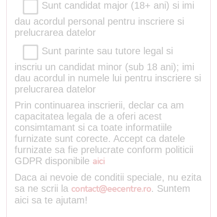
Sunt candidat major (18+ ani) si imi
dau acordul personal pentru inscriere si
prelucrarea datelor
Sunt parinte sau tutore legal si
inscriu un candidat minor (sub 18 ani); imi
dau acordul in numele lui pentru inscriere si
prelucrarea datelor
Prin continuarea inscrierii, declar ca am
capacitatea legala de a oferi acest
consimtamant si ca toate informatiile
furnizate sunt corecte. Accept ca datele
furnizate sa fie prelucrate conform politicii
GDPR disponibile
aici
Daca ai nevoie de conditii speciale, nu ezita
sa ne scrii la
contact@eecentre.ro
. Suntem
aici sa te ajutam!