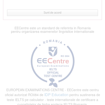
Sunt de acord
EECentre este un standard de referinta in Romania
pentru organizarea examenelor lingvistice internationale
EUROPEAN EXAMINATIONS CENTRE - EECentre este centru
IDP Education
oficial autorizat RO084 de
pentru sustinerea de
teste IELTS pe calculator - teste internationale de certificare a
cunostintelor de limba engleza IELTS Romania.