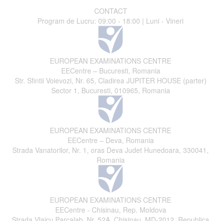
CONTACT
Program de Lucru: 09:00 - 18:00 | Luni - Vineri
EUROPEAN EXAMINATIONS CENTRE
EECentre – Bucuresti, Romania
Str. Sfintii Voievozi, Nr. 65, Cladirea JUPITER HOUSE (parter)
Sector 1, Bucuresti, 010965, Romania
EUROPEAN EXAMINATIONS CENTRE
EECentre – Deva, Romania
Strada Vanatorilor, Nr. 1, oras Deva Judet Hunedoara, 330041,
Romania
EUROPEAN EXAMINATIONS CENTRE
EECentre - Chisinau, Rep. Moldova
Strada Vlaicu Parcalab, Nr. 52A, Chisinau, MD-2012, Republica