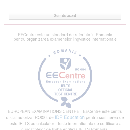
Sunt de acord
EECentre este un standard de referinta in Romania
pentru organizarea examenelor lingvistice internationale
EUROPEAN EXAMINATIONS CENTRE - EECentre este centru
IDP Education
oficial autorizat RO084 de
pentru sustinerea de
teste IELTS pe calculator - teste internationale de certificare a
cunostintelor de limba engleza IELTS Romania.