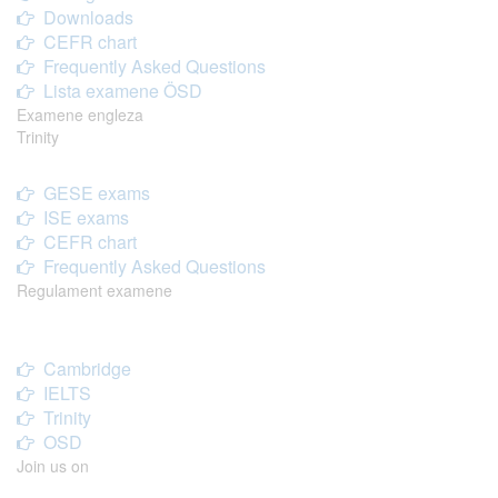
Downloads
CEFR chart
Frequently Asked Questions
Lista examene ÖSD
Examene engleza
Trinity
GESE exams
ISE exams
CEFR chart
Frequently Asked Questions
Regulament examene
Cambridge
IELTS
Trinity
OSD
Join us on