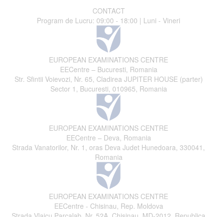
CONTACT
Program de Lucru: 09:00 - 18:00 | Luni - Vineri
EUROPEAN EXAMINATIONS CENTRE
EECentre – Bucuresti, Romania
Str. Sfintii Voievozi, Nr. 65, Cladirea JUPITER HOUSE (parter)
Sector 1, Bucuresti, 010965, Romania
EUROPEAN EXAMINATIONS CENTRE
EECentre – Deva, Romania
Strada Vanatorilor, Nr. 1, oras Deva Judet Hunedoara, 330041,
Romania
EUROPEAN EXAMINATIONS CENTRE
EECentre - Chisinau, Rep. Moldova
Strada Vlaicu Parcalab, Nr. 52A, Chisinau, MD-2012, Republica