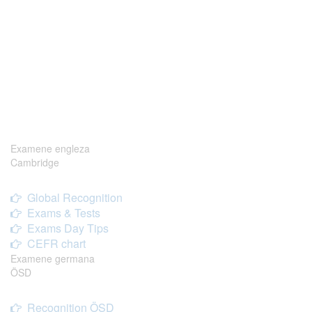
Examene engleza
Cambridge
Global Recognition
Exams & Tests
Exams Day Tips
CEFR chart
Examene germana
ÖSD
Recognition ÖSD