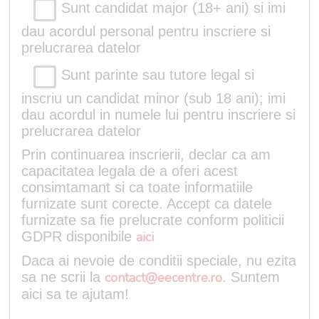
Sunt candidat major (18+ ani) si imi
dau acordul personal pentru inscriere si
prelucrarea datelor
Sunt parinte sau tutore legal si
inscriu un candidat minor (sub 18 ani); imi
dau acordul in numele lui pentru inscriere si
prelucrarea datelor
Prin continuarea inscrierii, declar ca am
capacitatea legala de a oferi acest
consimtamant si ca toate informatiile
furnizate sunt corecte. Accept ca datele
furnizate sa fie prelucrate conform politicii
GDPR disponibile
aici
Daca ai nevoie de conditii speciale, nu ezita
sa ne scrii la
contact@eecentre.ro
. Suntem
aici sa te ajutam!