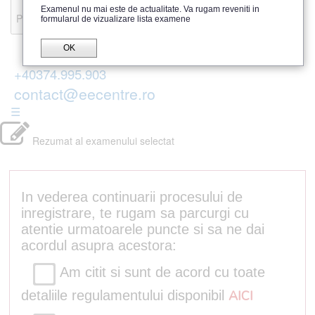
Recenzii
Examenul nu mai este de actualitate. Va rugam reveniti in
Parerea publicului
formularul de vizualizare lista examene
OK
+40374.995.903
contact@eecentre.ro
☰
Rezumat al examenului selectat
In vederea continuarii procesului de
inregistrare, te rugam sa parcurgi cu
atentie urmatoarele puncte si sa ne dai
acordul asupra acestora:
Am citit si sunt de acord cu toate
detaliile regulamentului disponibil
AICI