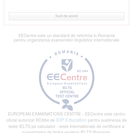
Sunt de acord
EECentre este un standard de referinta in Romania
pentru organizarea examenelor lingvistice internationale
EUROPEAN EXAMINATIONS CENTRE - EECentre este centru
IDP Education
oficial autorizat RO084 de
pentru sustinerea de
teste IELTS pe calculator - teste internationale de certificare a
cunostintelor de limba engleza IELTS Romania.