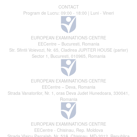
CONTACT
Program de Lucru: 09:00 - 18:00 | Luni - Vineri
EUROPEAN EXAMINATIONS CENTRE
EECentre – Bucuresti, Romania
Str. Sfintii Voievozi, Nr. 65, Cladirea JUPITER HOUSE (parter)
Sector 1, Bucuresti, 010965, Romania
EUROPEAN EXAMINATIONS CENTRE
EECentre – Deva, Romania
Strada Vanatorilor, Nr. 1, oras Deva Judet Hunedoara, 330041,
Romania
EUROPEAN EXAMINATIONS CENTRE
EECentre - Chisinau, Rep. Moldova
Strada Vlaicu Parcalab, Nr. 52A, Chisinau, MD-2012, Republica