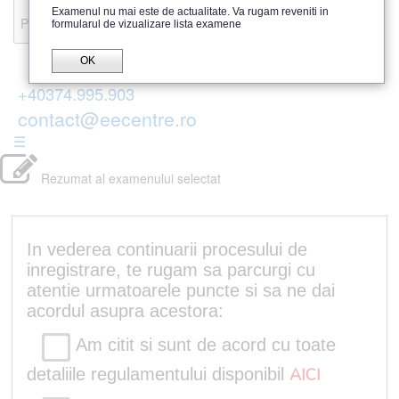
Recenzii
Examenul nu mai este de actualitate. Va rugam reveniti in
Parerea publicului
formularul de vizualizare lista examene
OK
+40374.995.903
contact@eecentre.ro
☰
Rezumat al examenului selectat
In vederea continuarii procesului de
inregistrare, te rugam sa parcurgi cu
atentie urmatoarele puncte si sa ne dai
acordul asupra acestora:
Am citit si sunt de acord cu toate
detaliile regulamentului disponibil
AICI