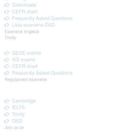
Downloads
CEFR chart
Frequently Asked Questions
Lista examene ÖSD
Examene engleza
Trinity
GESE exams
ISE exams
CEFR chart
Frequently Asked Questions
Regulament examene
Cambridge
IELTS
Trinity
OSD
Join us on