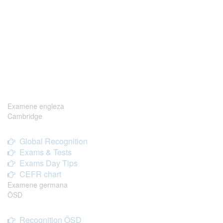
Examene engleza
Cambridge
Global Recognition
Exams & Tests
Exams Day Tips
CEFR chart
Examene germana
ÖSD
Recognition ÖSD