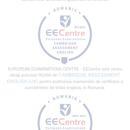
EUROPEAN EXAMINATIONS CENTRE - EECentre este centru
CAMBRIDGE ASSESSMENT
oficial autorizat RO050 de
ENGLISH (UK)
pentru sustinerea examenelor de certificare a
cunostintelor de limba engleza, in Romania.