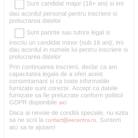
Sunt candidat major (18+ ani) si imi
dau acordul personal pentru inscriere si
prelucrarea datelor
Sunt parinte sau tutore legal si
inscriu un candidat minor (sub 18 ani); imi
dau acordul in numele lui pentru inscriere si
prelucrarea datelor
Prin continuarea inscrierii, declar ca am
capacitatea legala de a oferi acest
consimtamant si ca toate informatiile
furnizate sunt corecte. Accept ca datele
furnizate sa fie prelucrate conform politicii
GDPR disponibile
aici
Daca ai nevoie de conditii speciale, nu ezita
sa ne scrii la
contact@eecentre.ro
. Suntem
aici sa te ajutam!