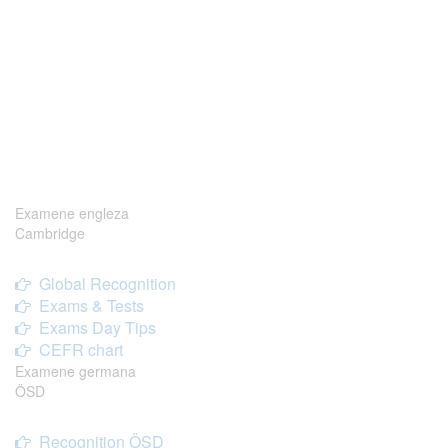
Examene engleza
Cambridge
Global Recognition
Exams & Tests
Exams Day Tips
CEFR chart
Examene germana
ÖSD
Recognition ÖSD