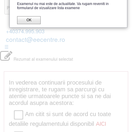
Recenzii
Examenul nu mai este de actualitate. Va rugam reveniti in
Parerea publicului
formularul de vizualizare lista examene
OK
+40374.995.903
contact@eecentre.ro
☰
Rezumat al examenului selectat
In vederea continuarii procesului de
inregistrare, te rugam sa parcurgi cu
atentie urmatoarele puncte si sa ne dai
acordul asupra acestora:
Am citit si sunt de acord cu toate
detaliile regulamentului disponibil
AICI