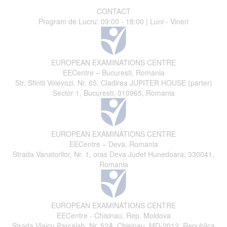
CONTACT
Program de Lucru: 09:00 - 18:00 | Luni - Vineri
EUROPEAN EXAMINATIONS CENTRE
EECentre – Bucuresti, Romania
Str. Sfintii Voievozi, Nr. 65, Cladirea JUPITER HOUSE (parter)
Sector 1, Bucuresti, 010965, Romania
EUROPEAN EXAMINATIONS CENTRE
EECentre – Deva, Romania
Strada Vanatorilor, Nr. 1, oras Deva Judet Hunedoara, 330041,
Romania
EUROPEAN EXAMINATIONS CENTRE
EECentre - Chisinau, Rep. Moldova
Strada Vlaicu Parcalab, Nr. 52A, Chisinau, MD-2012, Republica