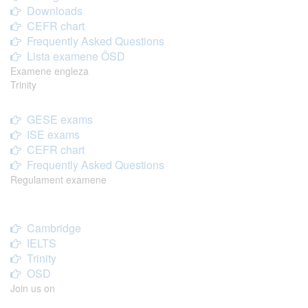
Downloads
CEFR chart
Frequently Asked Questions
Lista examene ÖSD
Examene engleza
Trinity
GESE exams
ISE exams
CEFR chart
Frequently Asked Questions
Regulament examene
Cambridge
IELTS
Trinity
OSD
Join us on