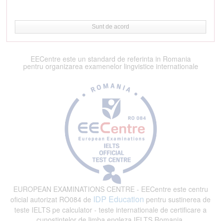
Sunt de acord
EECentre este un standard de referinta in Romania
pentru organizarea examenelor lingvistice internationale
EUROPEAN EXAMINATIONS CENTRE - EECentre este centru
IDP Education
oficial autorizat RO084 de
pentru sustinerea de
teste IELTS pe calculator - teste internationale de certificare a
cunostintelor de limba engleza IELTS Romania.