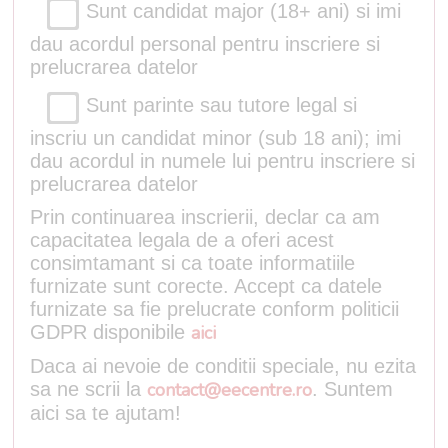
Sunt candidat major (18+ ani) si imi
dau acordul personal pentru inscriere si
prelucrarea datelor
Sunt parinte sau tutore legal si
inscriu un candidat minor (sub 18 ani); imi
dau acordul in numele lui pentru inscriere si
prelucrarea datelor
Prin continuarea inscrierii, declar ca am
capacitatea legala de a oferi acest
consimtamant si ca toate informatiile
furnizate sunt corecte. Accept ca datele
furnizate sa fie prelucrate conform politicii
GDPR disponibile
aici
Daca ai nevoie de conditii speciale, nu ezita
sa ne scrii la
contact@eecentre.ro
. Suntem
aici sa te ajutam!