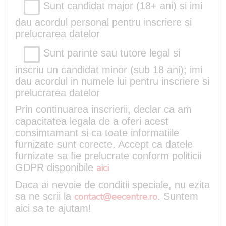
Sunt candidat major (18+ ani) si imi
dau acordul personal pentru inscriere si
prelucrarea datelor
Sunt parinte sau tutore legal si
inscriu un candidat minor (sub 18 ani); imi
dau acordul in numele lui pentru inscriere si
prelucrarea datelor
Prin continuarea inscrierii, declar ca am
capacitatea legala de a oferi acest
consimtamant si ca toate informatiile
furnizate sunt corecte. Accept ca datele
furnizate sa fie prelucrate conform politicii
GDPR disponibile
aici
Daca ai nevoie de conditii speciale, nu ezita
sa ne scrii la
contact@eecentre.ro
. Suntem
aici sa te ajutam!