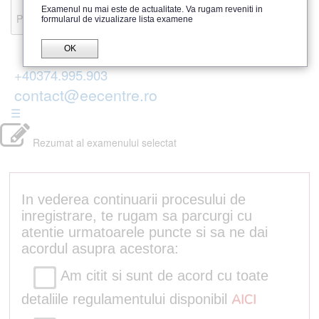
Recenzii
Examenul nu mai este de actualitate. Va rugam reveniti in
Parerea publicului
formularul de vizualizare lista examene
OK
+40374.995.903
contact@eecentre.ro
☰
Rezumat al examenului selectat
In vederea continuarii procesului de
inregistrare, te rugam sa parcurgi cu
atentie urmatoarele puncte si sa ne dai
acordul asupra acestora:
Am citit si sunt de acord cu toate
detaliile regulamentului disponibil
AICI