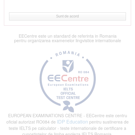
Sunt de acord
EECentre este un standard de referinta in Romania
pentru organizarea examenelor lingvistice internationale
EUROPEAN EXAMINATIONS CENTRE - EECentre este centru
IDP Education
oficial autorizat RO084 de
pentru sustinerea de
teste IELTS pe calculator - teste internationale de certificare a
cunostintelor de limba engleza IELTS Romania.