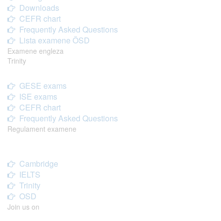
Downloads
CEFR chart
Frequently Asked Questions
Lista examene ÖSD
Examene engleza
Trinity
GESE exams
ISE exams
CEFR chart
Frequently Asked Questions
Regulament examene
Cambridge
IELTS
Trinity
OSD
Join us on