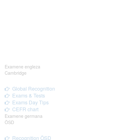
Examene engleza
Cambridge
Global Recognition
Exams & Tests
Exams Day Tips
CEFR chart
Examene germana
ÖSD
Recognition ÖSD