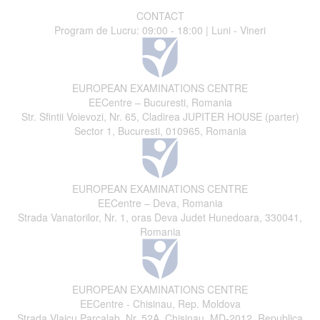
CONTACT
Program de Lucru: 09:00 - 18:00 | Luni - Vineri
EUROPEAN EXAMINATIONS CENTRE
EECentre – Bucuresti, Romania
Str. Sfintii Voievozi, Nr. 65, Cladirea JUPITER HOUSE (parter)
Sector 1, Bucuresti, 010965, Romania
EUROPEAN EXAMINATIONS CENTRE
EECentre – Deva, Romania
Strada Vanatorilor, Nr. 1, oras Deva Judet Hunedoara, 330041,
Romania
EUROPEAN EXAMINATIONS CENTRE
EECentre - Chisinau, Rep. Moldova
Strada Vlaicu Parcalab, Nr. 52A, Chisinau, MD-2012, Republica