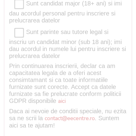
Sunt candidat major (18+ ani) si imi
dau acordul personal pentru inscriere si
prelucrarea datelor
Sunt parinte sau tutore legal si
inscriu un candidat minor (sub 18 ani); imi
dau acordul in numele lui pentru inscriere si
prelucrarea datelor
Prin continuarea inscrierii, declar ca am
capacitatea legala de a oferi acest
consimtamant si ca toate informatiile
furnizate sunt corecte. Accept ca datele
furnizate sa fie prelucrate conform politicii
GDPR disponibile
aici
Daca ai nevoie de conditii speciale, nu ezita
sa ne scrii la
contact@eecentre.ro
. Suntem
aici sa te ajutam!