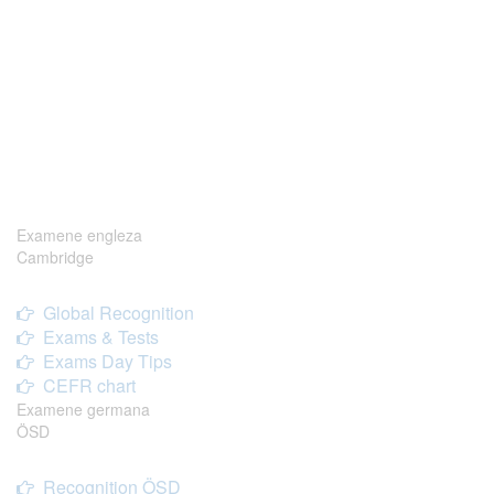
Examene engleza
Cambridge
Global Recognition
Exams & Tests
Exams Day Tips
CEFR chart
Examene germana
ÖSD
Recognition ÖSD