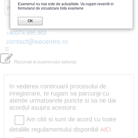
Recenzii
Examenul nu mai este de actualitate. Va rugam reveniti in
Parerea publicului
formularul de vizualizare lista examene
OK
+40374.995.903
contact@eecentre.ro
☰
Rezumat al examenului selectat
In vederea continuarii procesului de
inregistrare, te rugam sa parcurgi cu
atentie urmatoarele puncte si sa ne dai
acordul asupra acestora:
Am citit si sunt de acord cu toate
detaliile regulamentului disponibil
AICI