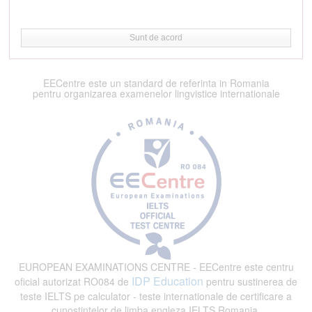
Sunt de acord
EECentre este un standard de referinta in Romania
pentru organizarea examenelor lingvistice internationale
EUROPEAN EXAMINATIONS CENTRE - EECentre este centru
IDP Education
oficial autorizat RO084 de
pentru sustinerea de
teste IELTS pe calculator - teste internationale de certificare a
cunostintelor de limba engleza IELTS Romania.