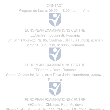
CONTACT
Program de Lucru: 09:00 - 18:00 | Luni - Vineri
EUROPEAN EXAMINATIONS CENTRE
EECentre – Bucuresti, Romania
Str. Sfintii Voievozi, Nr. 65, Cladirea JUPITER HOUSE (parter)
Sector 1, Bucuresti, 010965, Romania
EUROPEAN EXAMINATIONS CENTRE
EECentre – Deva, Romania
Strada Vanatorilor, Nr. 1, oras Deva Judet Hunedoara, 330041,
Romania
EUROPEAN EXAMINATIONS CENTRE
EECentre - Chisinau, Rep. Moldova
Strada Vlaicu Parcalab, Nr. 52A, Chisinau, MD-2012, Republica