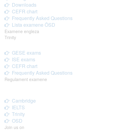
Downloads
CEFR chart
Frequently Asked Questions
Lista examene ÖSD
Examene engleza
Trinity
GESE exams
ISE exams
CEFR chart
Frequently Asked Questions
Regulament examene
Cambridge
IELTS
Trinity
OSD
Join us on