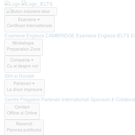
Examene
Certificari internationale
Examene Engleza CAMBRIDGE
Examene Engleza IELTS
E
Workshops
Preparation Zone
Compania
Cu si despre noi
Stiri si Noutati
Parteneri
La drum impreuna
Centre Pregatire
Parteneri Internationali
Sponsori & Colabora
Contact
Offline si Online
Recenzii
Parerea publicului