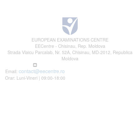
EUROPEAN EXAMINATIONS CENTRE
EECentre - Chisinau, Rep. Moldova
Strada Vlaicu Parcalab, Nr. 52A, Chisinau, MD-2012, Republica
Moldova
contact@eecentre.ro
Email:
Orar: Luni-Vineri | 09:00-18:00