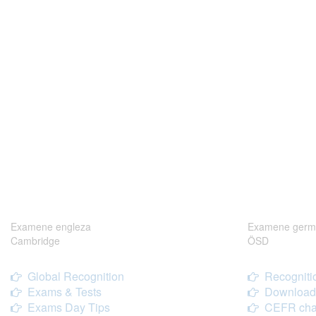
Examene engleza
Examene germ
Cambridge
ÖSD
Global Recognition
Recogniti
Exams & Tests
Download
Exams Day Tips
CEFR cha