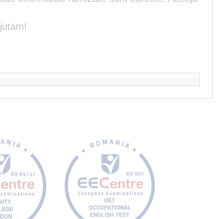
ajutam!