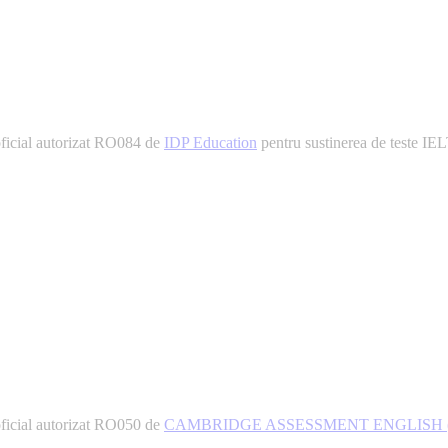
ial autorizat RO084 de
IDP Education
pentru sustinerea de teste IELT
ial autorizat RO050 de
CAMBRIDGE ASSESSMENT ENGLISH 