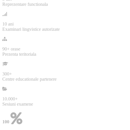
Reprezentare functionala
10
ani
Examinari lingvistice autorizate
90+
orase
Prezenta teritoriala
300
+
Centre educationale partenere
10.000
+
Sesiuni examene
100