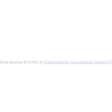
ial autorizat ROU002 de
Österreichisches Sprachdiplom Deutsch-Ö