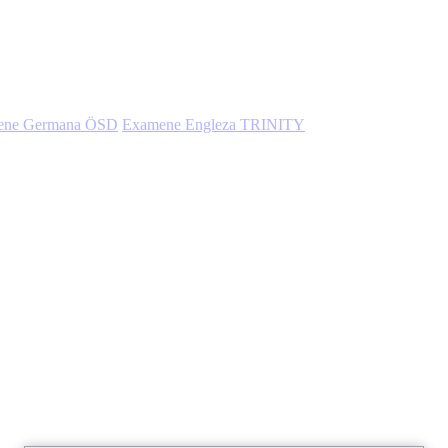
ene Germana ÖSD
Examene Engleza TRINITY