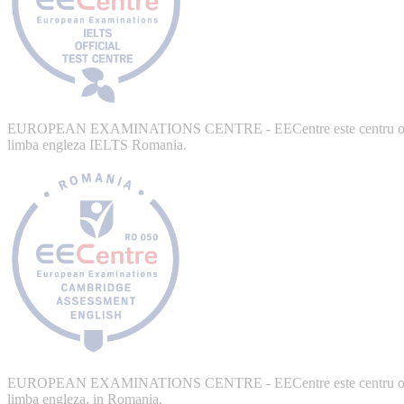
EUROPEAN EXAMINATIONS CENTRE - EECentre este centru ofic
limba engleza IELTS Romania.
EUROPEAN EXAMINATIONS CENTRE - EECentre este centru ofic
limba engleza, in Romania.