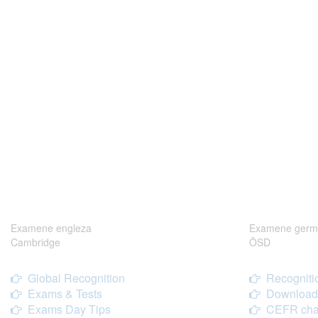
Examene engleza
Examene germ
Cambridge
ÖSD
Global Recognition
Recogniti
Exams & Tests
Download
Exams Day Tips
CEFR cha