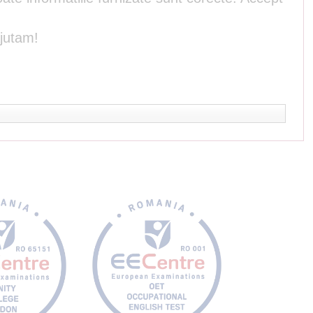
ajutam!