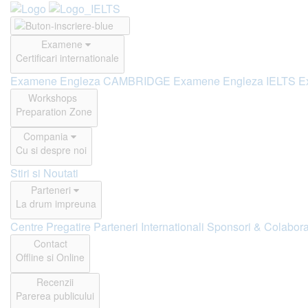
Examene
Certificari internationale
Examene Engleza CAMBRIDGE
Examene Engleza IELTS
E
Workshops
Preparation Zone
Compania
Cu si despre noi
Stiri si Noutati
Parteneri
La drum impreuna
Centre Pregatire
Parteneri Internationali
Sponsori & Colabora
Contact
Offline si Online
Recenzii
Parerea publicului