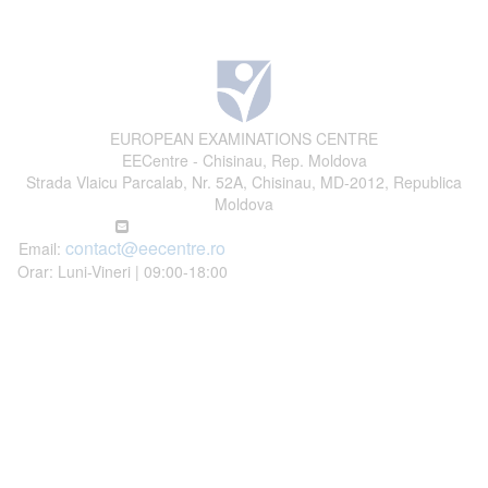
EUROPEAN EXAMINATIONS CENTRE
EECentre - Chisinau, Rep. Moldova
Strada Vlaicu Parcalab, Nr. 52A, Chisinau, MD-2012, Republica
Moldova
contact@eecentre.ro
Email:
Orar: Luni-Vineri | 09:00-18:00