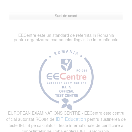
Sunt de acord
EECentre este un standard de referinta in Romania
pentru organizarea examenelor lingvistice internationale
EUROPEAN EXAMINATIONS CENTRE - EECentre este centru
IDP Education
oficial autorizat RO084 de
pentru sustinerea de
teste IELTS pe calculator - teste internationale de certificare a
cunostintelor de limba engleza IELTS Romania.