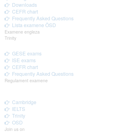
Downloads
CEFR chart
Frequently Asked Questions
Lista examene ÖSD
Examene engleza
Trinity
GESE exams
ISE exams
CEFR chart
Frequently Asked Questions
Regulament examene
Cambridge
IELTS
Trinity
OSD
Join us on