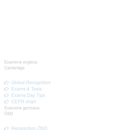
Examene engleza
Cambridge
Global Recognition
Exams & Tests
Exams Day Tips
CEFR chart
Examene germana
ÖSD
Recognition ÖSD