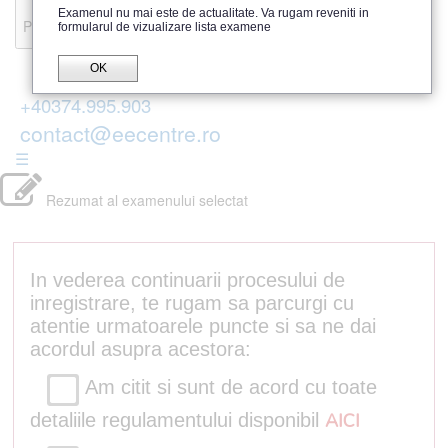
Recenzii
Examenul nu mai este de actualitate. Va rugam reveniti in
Parerea publicului
formularul de vizualizare lista examene
OK
+40374.995.903
contact@eecentre.ro
☰
Rezumat al examenului selectat
In vederea continuarii procesului de
inregistrare, te rugam sa parcurgi cu
atentie urmatoarele puncte si sa ne dai
acordul asupra acestora:
Am citit si sunt de acord cu toate
detaliile regulamentului disponibil
AICI