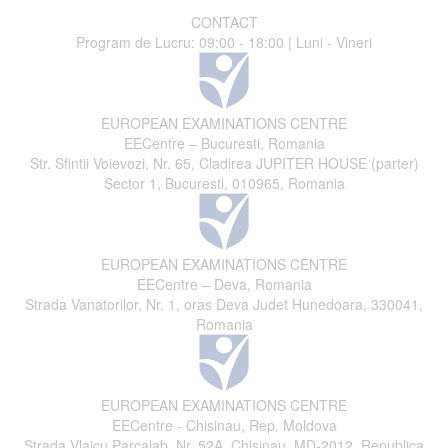
CONTACT
Program de Lucru: 09:00 - 18:00 | Luni - Vineri
EUROPEAN EXAMINATIONS CENTRE
EECentre – Bucuresti, Romania
Str. Sfintii Voievozi, Nr. 65, Cladirea JUPITER HOUSE (parter)
Sector 1, Bucuresti, 010965, Romania
EUROPEAN EXAMINATIONS CENTRE
EECentre – Deva, Romania
Strada Vanatorilor, Nr. 1, oras Deva Judet Hunedoara, 330041,
Romania
EUROPEAN EXAMINATIONS CENTRE
EECentre - Chisinau, Rep. Moldova
Strada Vlaicu Parcalab, Nr. 52A, Chisinau, MD-2012, Republica