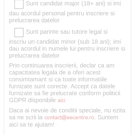
Sunt candidat major (18+ ani) si imi
dau acordul personal pentru inscriere si
prelucrarea datelor
Sunt parinte sau tutore legal si
inscriu un candidat minor (sub 18 ani); imi
dau acordul in numele lui pentru inscriere si
prelucrarea datelor
Prin continuarea inscrierii, declar ca am
capacitatea legala de a oferi acest
consimtamant si ca toate informatiile
furnizate sunt corecte. Accept ca datele
furnizate sa fie prelucrate conform politicii
GDPR disponibile
aici
Daca ai nevoie de conditii speciale, nu ezita
sa ne scrii la
contact@eecentre.ro
. Suntem
aici sa te ajutam!