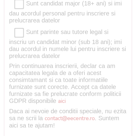
Sunt candidat major (18+ ani) si imi
dau acordul personal pentru inscriere si
prelucrarea datelor
Sunt parinte sau tutore legal si
inscriu un candidat minor (sub 18 ani); imi
dau acordul in numele lui pentru inscriere si
prelucrarea datelor
Prin continuarea inscrierii, declar ca am
capacitatea legala de a oferi acest
consimtamant si ca toate informatiile
furnizate sunt corecte. Accept ca datele
furnizate sa fie prelucrate conform politicii
GDPR disponibile
aici
Daca ai nevoie de conditii speciale, nu ezita
sa ne scrii la
contact@eecentre.ro
. Suntem
aici sa te ajutam!