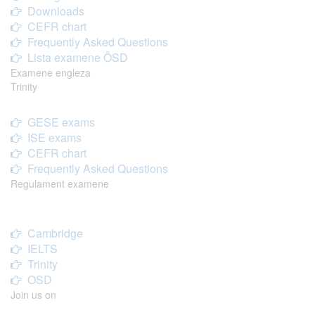
Downloads
CEFR chart
Frequently Asked Questions
Lista examene ÖSD
Examene engleza
Trinity
GESE exams
ISE exams
CEFR chart
Frequently Asked Questions
Regulament examene
Cambridge
IELTS
Trinity
OSD
Join us on