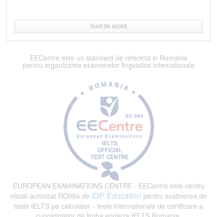
Sunt de acord
EECentre este un standard de referinta in Romania
pentru organizarea examenelor lingvistice internationale
EUROPEAN EXAMINATIONS CENTRE - EECentre este centru
IDP Education
oficial autorizat RO084 de
pentru sustinerea de
teste IELTS pe calculator - teste internationale de certificare a
cunostintelor de limba engleza IELTS Romania.