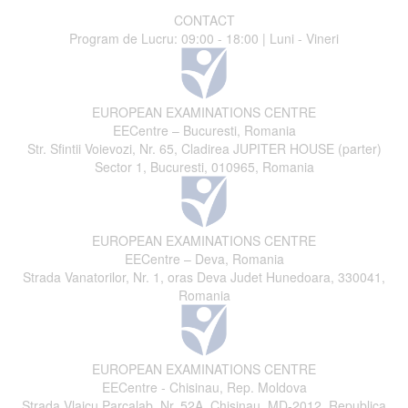
CONTACT
Program de Lucru: 09:00 - 18:00 | Luni - Vineri
EUROPEAN EXAMINATIONS CENTRE
EECentre – Bucuresti, Romania
Str. Sfintii Voievozi, Nr. 65, Cladirea JUPITER HOUSE (parter)
Sector 1, Bucuresti, 010965, Romania
EUROPEAN EXAMINATIONS CENTRE
EECentre – Deva, Romania
Strada Vanatorilor, Nr. 1, oras Deva Judet Hunedoara, 330041,
Romania
EUROPEAN EXAMINATIONS CENTRE
EECentre - Chisinau, Rep. Moldova
Strada Vlaicu Parcalab, Nr. 52A, Chisinau, MD-2012, Republica