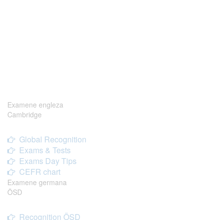
Examene engleza
Cambridge
Global Recognition
Exams & Tests
Exams Day Tips
CEFR chart
Examene germana
ÖSD
Recognition ÖSD