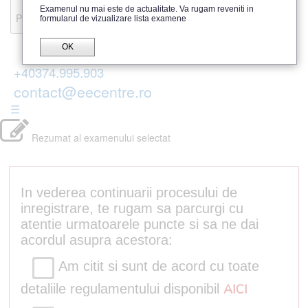
Recenzii
Examenul nu mai este de actualitate. Va rugam reveniti in
Parerea publicului
formularul de vizualizare lista examene
OK
+40374.995.903
contact@eecentre.ro
☰
Rezumat al examenului selectat
In vederea continuarii procesului de
inregistrare, te rugam sa parcurgi cu
atentie urmatoarele puncte si sa ne dai
acordul asupra acestora:
Am citit si sunt de acord cu toate
detaliile regulamentului disponibil
AICI