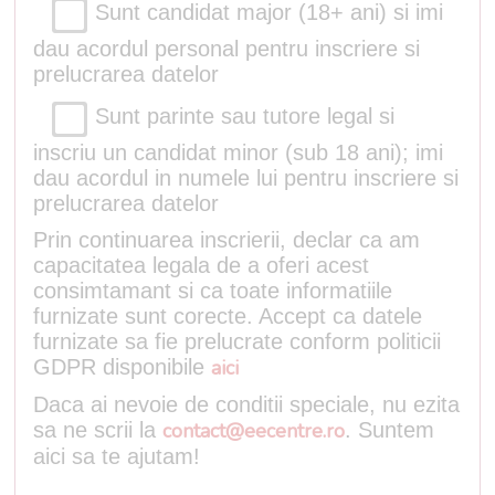
Sunt candidat major (18+ ani) si imi
dau acordul personal pentru inscriere si
prelucrarea datelor
Sunt parinte sau tutore legal si
inscriu un candidat minor (sub 18 ani); imi
dau acordul in numele lui pentru inscriere si
prelucrarea datelor
Prin continuarea inscrierii, declar ca am
capacitatea legala de a oferi acest
consimtamant si ca toate informatiile
furnizate sunt corecte. Accept ca datele
furnizate sa fie prelucrate conform politicii
GDPR disponibile
aici
Daca ai nevoie de conditii speciale, nu ezita
sa ne scrii la
contact@eecentre.ro
. Suntem
aici sa te ajutam!