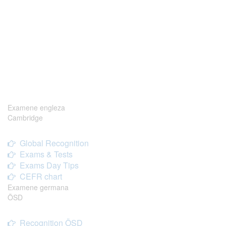
Examene engleza
Cambridge
Global Recognition
Exams & Tests
Exams Day Tips
CEFR chart
Examene germana
ÖSD
Recognition ÖSD