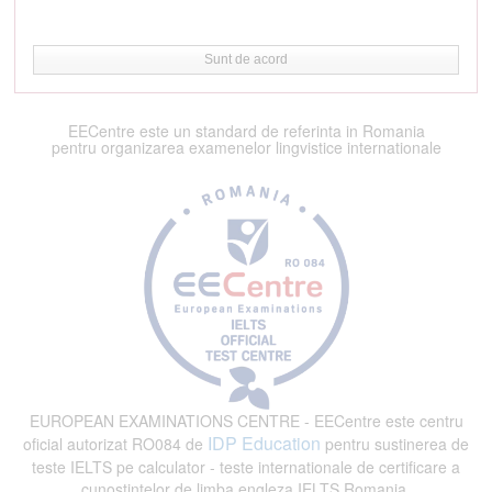
Sunt de acord
EECentre este un standard de referinta in Romania
pentru organizarea examenelor lingvistice internationale
EUROPEAN EXAMINATIONS CENTRE - EECentre este centru
IDP Education
oficial autorizat RO084 de
pentru sustinerea de
teste IELTS pe calculator - teste internationale de certificare a
cunostintelor de limba engleza IELTS Romania.