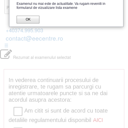
Recenzii
Examenul nu mai este de actualitate. Va rugam reveniti in
Parerea publicului
formularul de vizualizare lista examene
OK
+40374.995.903
contact@eecentre.ro
☰
Rezumat al examenului selectat
In vederea continuarii procesului de
inregistrare, te rugam sa parcurgi cu
atentie urmatoarele puncte si sa ne dai
acordul asupra acestora:
Am citit si sunt de acord cu toate
detaliile regulamentului disponibil
AICI