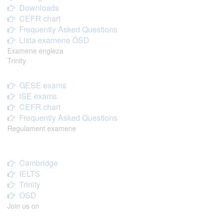
Downloads
CEFR chart
Frequently Asked Questions
Lista examene ÖSD
Examene engleza
Trinity
GESE exams
ISE exams
CEFR chart
Frequently Asked Questions
Regulament examene
Cambridge
IELTS
Trinity
OSD
Join us on