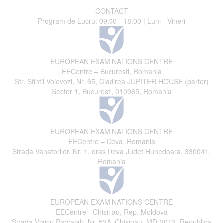
CONTACT
Program de Lucru: 09:00 - 18:00 | Luni - Vineri
EUROPEAN EXAMINATIONS CENTRE
EECentre – Bucuresti, Romania
Str. Sfintii Voievozi, Nr. 65, Cladirea JUPITER HOUSE (parter)
Sector 1, Bucuresti, 010965, Romania
EUROPEAN EXAMINATIONS CENTRE
EECentre – Deva, Romania
Strada Vanatorilor, Nr. 1, oras Deva Judet Hunedoara, 330041,
Romania
EUROPEAN EXAMINATIONS CENTRE
EECentre - Chisinau, Rep. Moldova
Strada Vlaicu Parcalab, Nr. 52A, Chisinau, MD-2012, Republica