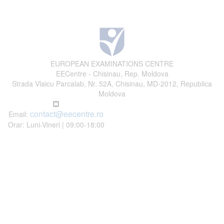
EUROPEAN EXAMINATIONS CENTRE
EECentre - Chisinau, Rep. Moldova
Strada Vlaicu Parcalab, Nr. 52A, Chisinau, MD-2012, Republica
Moldova
contact@eecentre.ro
Email:
Orar: Luni-Vineri | 09:00-18:00