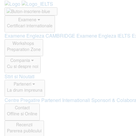
Examene
Certificari internationale
Examene Engleza CAMBRIDGE
Examene Engleza IELTS
E
Workshops
Preparation Zone
Compania
Cu si despre noi
Stiri si Noutati
Parteneri
La drum impreuna
Centre Pregatire
Parteneri Internationali
Sponsori & Colabora
Contact
Offline si Online
Recenzii
Parerea publicului