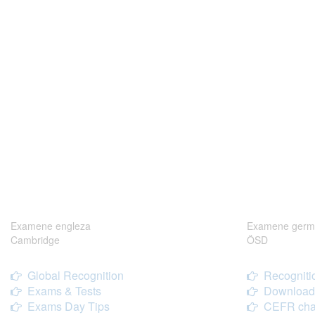
Examene engleza
Examene germ
Cambridge
ÖSD
Global Recognition
Recogniti
Exams & Tests
Download
Exams Day Tips
CEFR cha