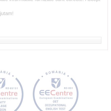
ajutam!