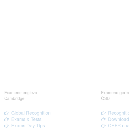
Examene engleza
Examene germ
Cambridge
ÖSD
Global Recognition
Recogniti
Exams & Tests
Download
Exams Day Tips
CEFR cha