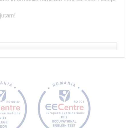
ajutam!