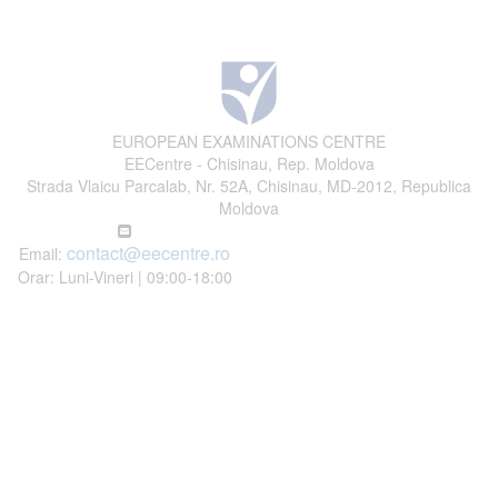
EUROPEAN EXAMINATIONS CENTRE
EECentre - Chisinau, Rep. Moldova
Strada Vlaicu Parcalab, Nr. 52A, Chisinau, MD-2012, Republica
Moldova
contact@eecentre.ro
Email:
Orar: Luni-Vineri | 09:00-18:00