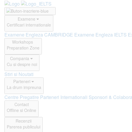
Examene
Certificari internationale
Examene Engleza CAMBRIDGE
Examene Engleza IELTS
E
Workshops
Preparation Zone
Compania
Cu si despre noi
Stiri si Noutati
Parteneri
La drum impreuna
Centre Pregatire
Parteneri Internationali
Sponsori & Colabora
Contact
Offline si Online
Recenzii
Parerea publicului