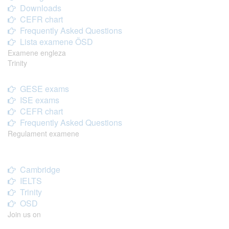
Downloads
CEFR chart
Frequently Asked Questions
Lista examene ÖSD
Examene engleza
Trinity
GESE exams
ISE exams
CEFR chart
Frequently Asked Questions
Regulament examene
Cambridge
IELTS
Trinity
OSD
Join us on