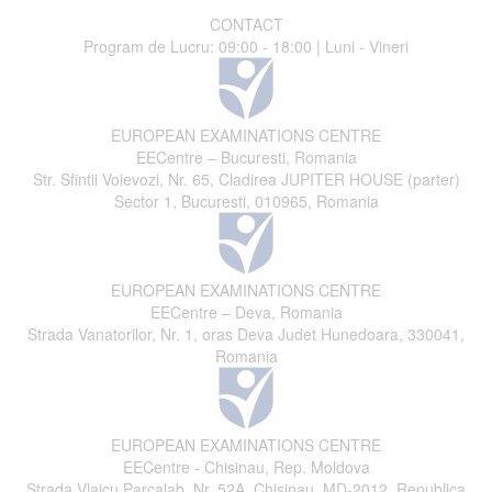
CONTACT
Program de Lucru: 09:00 - 18:00 | Luni - Vineri
EUROPEAN EXAMINATIONS CENTRE
EECentre – Bucuresti, Romania
Str. Sfintii Voievozi, Nr. 65, Cladirea JUPITER HOUSE (parter)
Sector 1, Bucuresti, 010965, Romania
EUROPEAN EXAMINATIONS CENTRE
EECentre – Deva, Romania
Strada Vanatorilor, Nr. 1, oras Deva Judet Hunedoara, 330041,
Romania
EUROPEAN EXAMINATIONS CENTRE
EECentre - Chisinau, Rep. Moldova
Strada Vlaicu Parcalab, Nr. 52A, Chisinau, MD-2012, Republica