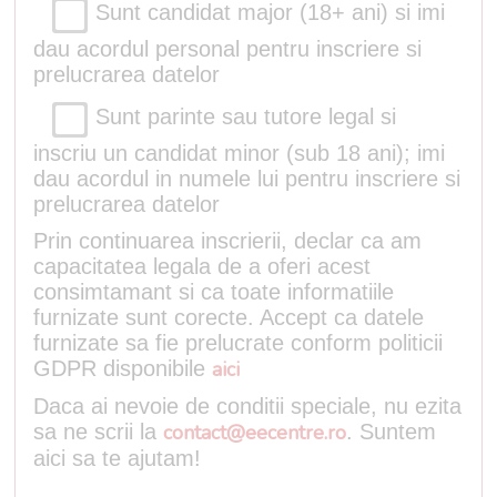
Sunt candidat major (18+ ani) si imi
dau acordul personal pentru inscriere si
prelucrarea datelor
Sunt parinte sau tutore legal si
inscriu un candidat minor (sub 18 ani); imi
dau acordul in numele lui pentru inscriere si
prelucrarea datelor
Prin continuarea inscrierii, declar ca am
capacitatea legala de a oferi acest
consimtamant si ca toate informatiile
furnizate sunt corecte. Accept ca datele
furnizate sa fie prelucrate conform politicii
GDPR disponibile
aici
Daca ai nevoie de conditii speciale, nu ezita
sa ne scrii la
contact@eecentre.ro
. Suntem
aici sa te ajutam!