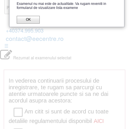
Recenzii
Examenul nu mai este de actualitate. Va rugam reveniti in
Parerea publicului
formularul de vizualizare lista examene
OK
+40374.995.903
contact@eecentre.ro
☰
Rezumat al examenului selectat
In vederea continuarii procesului de
inregistrare, te rugam sa parcurgi cu
atentie urmatoarele puncte si sa ne dai
acordul asupra acestora:
Am citit si sunt de acord cu toate
detaliile regulamentului disponibil
AICI