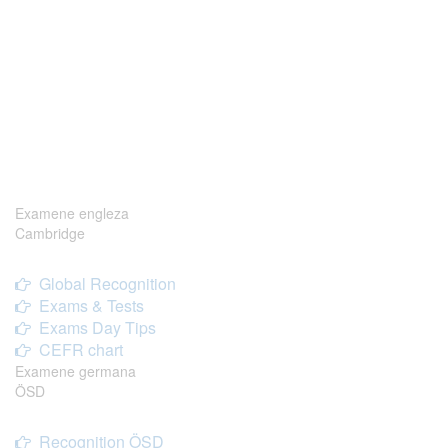
Examene engleza
Cambridge
Global Recognition
Exams & Tests
Exams Day Tips
CEFR chart
Examene germana
ÖSD
Recognition ÖSD