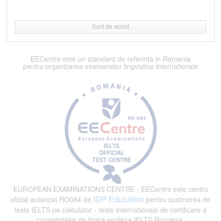
Sunt de acord
EECentre este un standard de referinta in Romania
pentru organizarea examenelor lingvistice internationale
EUROPEAN EXAMINATIONS CENTRE - EECentre este centru
IDP Education
oficial autorizat RO084 de
pentru sustinerea de
teste IELTS pe calculator - teste internationale de certificare a
cunostintelor de limba engleza IELTS Romania.