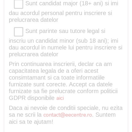
Sunt candidat major (18+ ani) si imi
dau acordul personal pentru inscriere si
prelucrarea datelor
Sunt parinte sau tutore legal si
inscriu un candidat minor (sub 18 ani); imi
dau acordul in numele lui pentru inscriere si
prelucrarea datelor
Prin continuarea inscrierii, declar ca am
capacitatea legala de a oferi acest
consimtamant si ca toate informatiile
furnizate sunt corecte. Accept ca datele
furnizate sa fie prelucrate conform politicii
GDPR disponibile
aici
Daca ai nevoie de conditii speciale, nu ezita
sa ne scrii la
contact@eecentre.ro
. Suntem
aici sa te ajutam!