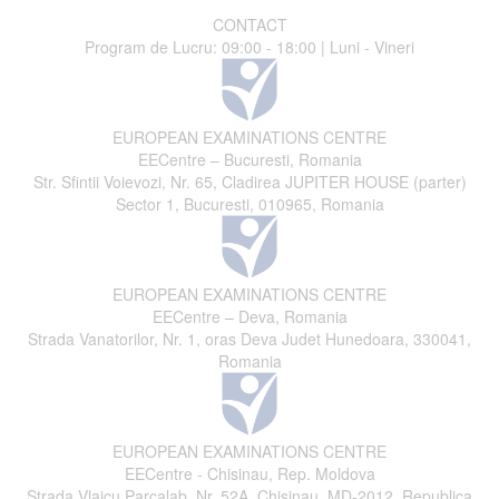
CONTACT
Program de Lucru: 09:00 - 18:00 | Luni - Vineri
EUROPEAN EXAMINATIONS CENTRE
EECentre – Bucuresti, Romania
Str. Sfintii Voievozi, Nr. 65, Cladirea JUPITER HOUSE (parter)
Sector 1, Bucuresti, 010965, Romania
EUROPEAN EXAMINATIONS CENTRE
EECentre – Deva, Romania
Strada Vanatorilor, Nr. 1, oras Deva Judet Hunedoara, 330041,
Romania
EUROPEAN EXAMINATIONS CENTRE
EECentre - Chisinau, Rep. Moldova
Strada Vlaicu Parcalab, Nr. 52A, Chisinau, MD-2012, Republica