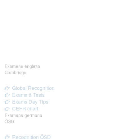
Examene engleza
Cambridge
Global Recognition
Exams & Tests
Exams Day Tips
CEFR chart
Examene germana
ÖSD
Recognition ÖSD