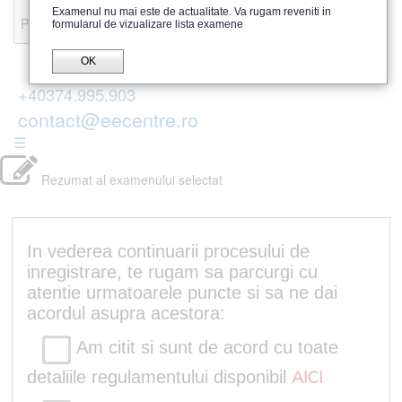
Recenzii
Examenul nu mai este de actualitate. Va rugam reveniti in
Parerea publicului
formularul de vizualizare lista examene
OK
+40374.995.903
contact@eecentre.ro
☰
Rezumat al examenului selectat
In vederea continuarii procesului de
inregistrare, te rugam sa parcurgi cu
atentie urmatoarele puncte si sa ne dai
acordul asupra acestora:
Am citit si sunt de acord cu toate
detaliile regulamentului disponibil
AICI