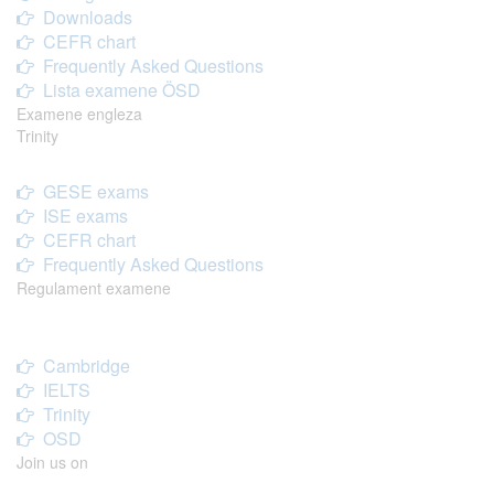
Downloads
CEFR chart
Frequently Asked Questions
Lista examene ÖSD
Examene engleza
Trinity
GESE exams
ISE exams
CEFR chart
Frequently Asked Questions
Regulament examene
Cambridge
IELTS
Trinity
OSD
Join us on