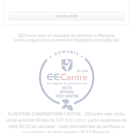
Sunt de acord
EECentre este un standard de referinta in Romania
pentru organizarea examenelor lingvistice internationale
EUROPEAN EXAMINATIONS CENTRE - EECentre este centru
IDP Education
oficial autorizat RO084 de
pentru sustinerea de
teste IELTS pe calculator - teste internationale de certificare a
cunostintelor de limba engleza IELTS Romania.