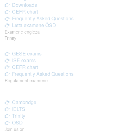
Downloads
CEFR chart
Frequently Asked Questions
Lista examene ÖSD
Examene engleza
Trinity
GESE exams
ISE exams
CEFR chart
Frequently Asked Questions
Regulament examene
Cambridge
IELTS
Trinity
OSD
Join us on