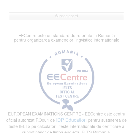
Sunt de acord
EECentre este un standard de referinta in Romania
pentru organizarea examenelor lingvistice internationale
EUROPEAN EXAMINATIONS CENTRE - EECentre este centru
IDP Education
oficial autorizat RO084 de
pentru sustinerea de
teste IELTS pe calculator - teste internationale de certificare a
cunostintelor de limba engleza IELTS Romania.