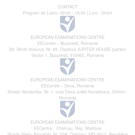
CONTACT
Program de Lucru: 09:00 - 18:00 | Luni - Vineri
EUROPEAN EXAMINATIONS CENTRE
EECentre – Bucuresti, Romania
Str. Sfintii Voievozi, Nr. 65, Cladirea JUPITER HOUSE (parter)
Sector 1, Bucuresti, 010965, Romania
EUROPEAN EXAMINATIONS CENTRE
EECentre – Deva, Romania
Strada Vanatorilor, Nr. 1, oras Deva Judet Hunedoara, 330041,
Romania
EUROPEAN EXAMINATIONS CENTRE
EECentre - Chisinau, Rep. Moldova
Strada Vlaicu Parcalab, Nr. 52A, Chisinau, MD-2012, Republica