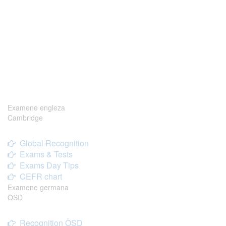
Examene engleza
Cambridge
Global Recognition
Exams & Tests
Exams Day Tips
CEFR chart
Examene germana
ÖSD
Recognition ÖSD