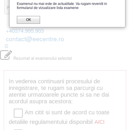
Recenzii
Examenul nu mai este de actualitate. Va rugam reveniti in
Parerea publicului
formularul de vizualizare lista examene
OK
+40374.995.903
contact@eecentre.ro
☰
Rezumat al examenului selectat
In vederea continuarii procesului de
inregistrare, te rugam sa parcurgi cu
atentie urmatoarele puncte si sa ne dai
acordul asupra acestora:
Am citit si sunt de acord cu toate
detaliile regulamentului disponibil
AICI