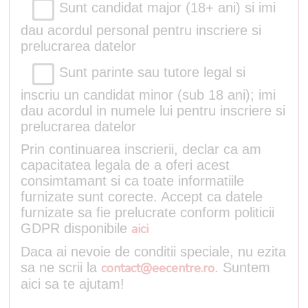
Sunt candidat major (18+ ani) si imi
dau acordul personal pentru inscriere si
prelucrarea datelor
Sunt parinte sau tutore legal si
inscriu un candidat minor (sub 18 ani); imi
dau acordul in numele lui pentru inscriere si
prelucrarea datelor
Prin continuarea inscrierii, declar ca am
capacitatea legala de a oferi acest
consimtamant si ca toate informatiile
furnizate sunt corecte. Accept ca datele
furnizate sa fie prelucrate conform politicii
GDPR disponibile
aici
Daca ai nevoie de conditii speciale, nu ezita
sa ne scrii la
contact@eecentre.ro
. Suntem
aici sa te ajutam!