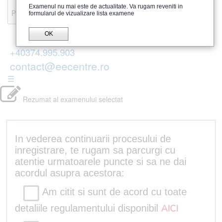
Recenzii
Examenul nu mai este de actualitate. Va rugam reveniti in
Parerea publicului
formularul de vizualizare lista examene
OK
+40374.995.903
contact@eecentre.ro
☰
Rezumat al examenului selectat
In vederea continuarii procesului de
inregistrare, te rugam sa parcurgi cu
atentie urmatoarele puncte si sa ne dai
acordul asupra acestora:
Am citit si sunt de acord cu toate
detaliile regulamentului disponibil
AICI