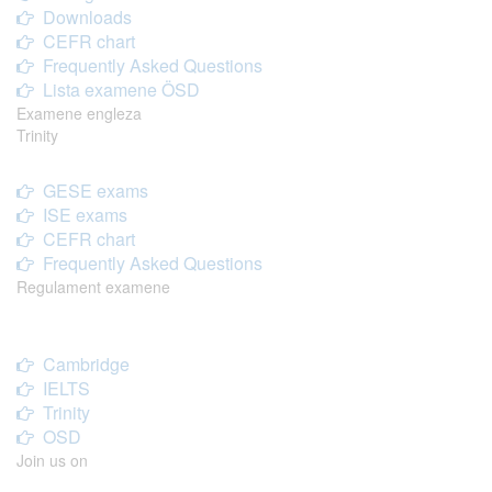
Downloads
CEFR chart
Frequently Asked Questions
Lista examene ÖSD
Examene engleza
Trinity
GESE exams
ISE exams
CEFR chart
Frequently Asked Questions
Regulament examene
Cambridge
IELTS
Trinity
OSD
Join us on