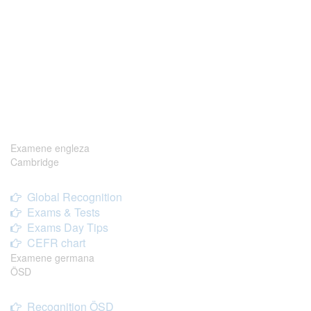
Examene engleza
Cambridge
Global Recognition
Exams & Tests
Exams Day Tips
CEFR chart
Examene germana
ÖSD
Recognition ÖSD