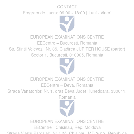
CONTACT
Program de Lucru: 09:00 - 18:00 | Luni - Vineri
EUROPEAN EXAMINATIONS CENTRE
EECentre – Bucuresti, Romania
Str. Sfintii Voievozi, Nr. 65, Cladirea JUPITER HOUSE (parter)
Sector 1, Bucuresti, 010965, Romania
EUROPEAN EXAMINATIONS CENTRE
EECentre – Deva, Romania
Strada Vanatorilor, Nr. 1, oras Deva Judet Hunedoara, 330041,
Romania
EUROPEAN EXAMINATIONS CENTRE
EECentre - Chisinau, Rep. Moldova
Strada Vlaicu Parcalab, Nr. 52A, Chisinau, MD-2012, Republica