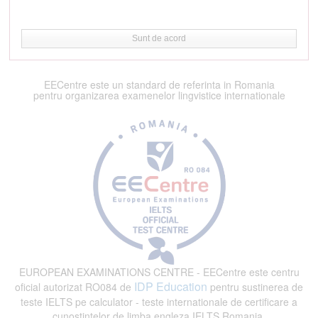
Sunt de acord
EECentre este un standard de referinta in Romania
pentru organizarea examenelor lingvistice internationale
EUROPEAN EXAMINATIONS CENTRE - EECentre este centru
IDP Education
oficial autorizat RO084 de
pentru sustinerea de
teste IELTS pe calculator - teste internationale de certificare a
cunostintelor de limba engleza IELTS Romania.