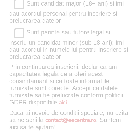
Sunt candidat major (18+ ani) si imi
dau acordul personal pentru inscriere si
prelucrarea datelor
Sunt parinte sau tutore legal si
inscriu un candidat minor (sub 18 ani); imi
dau acordul in numele lui pentru inscriere si
prelucrarea datelor
Prin continuarea inscrierii, declar ca am
capacitatea legala de a oferi acest
consimtamant si ca toate informatiile
furnizate sunt corecte. Accept ca datele
furnizate sa fie prelucrate conform politicii
GDPR disponibile
aici
Daca ai nevoie de conditii speciale, nu ezita
sa ne scrii la
contact@eecentre.ro
. Suntem
aici sa te ajutam!