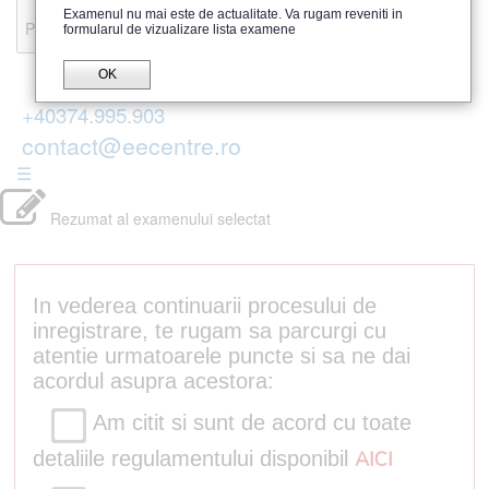
Recenzii
Examenul nu mai este de actualitate. Va rugam reveniti in
Parerea publicului
formularul de vizualizare lista examene
OK
+40374.995.903
contact@eecentre.ro
☰
Rezumat al examenului selectat
In vederea continuarii procesului de
inregistrare, te rugam sa parcurgi cu
atentie urmatoarele puncte si sa ne dai
acordul asupra acestora:
Am citit si sunt de acord cu toate
detaliile regulamentului disponibil
AICI