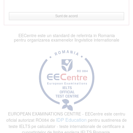
Sunt de acord
EECentre este un standard de referinta in Romania
pentru organizarea examenelor lingvistice internationale
EUROPEAN EXAMINATIONS CENTRE - EECentre este centru
IDP Education
oficial autorizat RO084 de
pentru sustinerea de
teste IELTS pe calculator - teste internationale de certificare a
cunostintelor de limba engleza IELTS Romania.