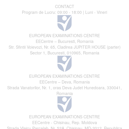
CONTACT
Program de Lucru: 09:00 - 18:00 | Luni - Vineri
EUROPEAN EXAMINATIONS CENTRE
EECentre – Bucuresti, Romania
Str. Sfintii Voievozi, Nr. 65, Cladirea JUPITER HOUSE (parter)
Sector 1, Bucuresti, 010965, Romania
EUROPEAN EXAMINATIONS CENTRE
EECentre – Deva, Romania
Strada Vanatorilor, Nr. 1, oras Deva Judet Hunedoara, 330041,
Romania
EUROPEAN EXAMINATIONS CENTRE
EECentre - Chisinau, Rep. Moldova
Strada Vlaicu Parcalab, Nr. 52A, Chisinau, MD-2012, Republica