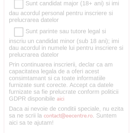
Sunt candidat major (18+ ani) si imi
dau acordul personal pentru inscriere si
prelucrarea datelor
Sunt parinte sau tutore legal si
inscriu un candidat minor (sub 18 ani); imi
dau acordul in numele lui pentru inscriere si
prelucrarea datelor
Prin continuarea inscrierii, declar ca am
capacitatea legala de a oferi acest
consimtamant si ca toate informatiile
furnizate sunt corecte. Accept ca datele
furnizate sa fie prelucrate conform politicii
GDPR disponibile
aici
Daca ai nevoie de conditii speciale, nu ezita
sa ne scrii la
contact@eecentre.ro
. Suntem
aici sa te ajutam!