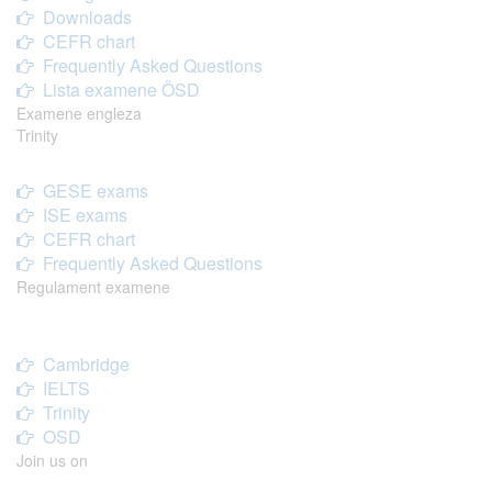
Downloads
CEFR chart
Frequently Asked Questions
Lista examene ÖSD
Examene engleza
Trinity
GESE exams
ISE exams
CEFR chart
Frequently Asked Questions
Regulament examene
Cambridge
IELTS
Trinity
OSD
Join us on