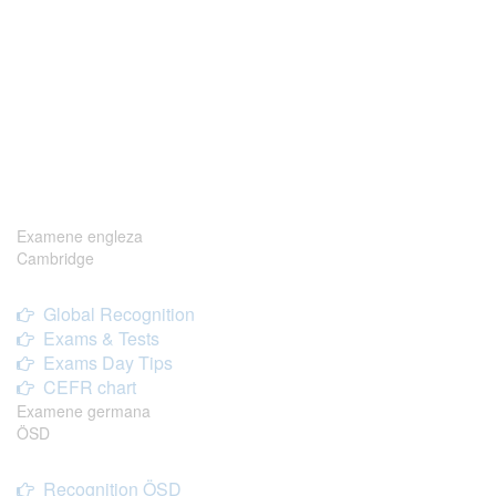
Examene engleza
Cambridge
Global Recognition
Exams & Tests
Exams Day Tips
CEFR chart
Examene germana
ÖSD
Recognition ÖSD