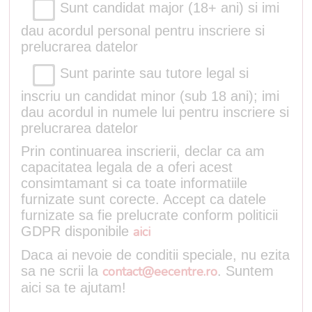
Sunt candidat major (18+ ani) si imi
dau acordul personal pentru inscriere si
prelucrarea datelor
Sunt parinte sau tutore legal si
inscriu un candidat minor (sub 18 ani); imi
dau acordul in numele lui pentru inscriere si
prelucrarea datelor
Prin continuarea inscrierii, declar ca am
capacitatea legala de a oferi acest
consimtamant si ca toate informatiile
furnizate sunt corecte. Accept ca datele
furnizate sa fie prelucrate conform politicii
GDPR disponibile
aici
Daca ai nevoie de conditii speciale, nu ezita
sa ne scrii la
contact@eecentre.ro
. Suntem
aici sa te ajutam!