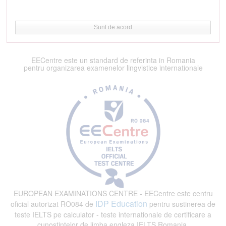
Sunt de acord
EECentre este un standard de referinta in Romania
pentru organizarea examenelor lingvistice internationale
EUROPEAN EXAMINATIONS CENTRE - EECentre este centru
IDP Education
oficial autorizat RO084 de
pentru sustinerea de
teste IELTS pe calculator - teste internationale de certificare a
cunostintelor de limba engleza IELTS Romania.