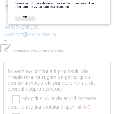
Recenzii
Examenul nu mai este de actualitate. Va rugam reveniti in
Parerea publicului
formularul de vizualizare lista examene
OK
+40374.995.903
contact@eecentre.ro
☰
Rezumat al examenului selectat
In vederea continuarii procesului de
inregistrare, te rugam sa parcurgi cu
atentie urmatoarele puncte si sa ne dai
acordul asupra acestora:
Am citit si sunt de acord cu toate
detaliile regulamentului disponibil
AICI