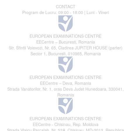
CONTACT
Program de Lucru: 09:00 - 18:00 | Luni - Vineri
EUROPEAN EXAMINATIONS CENTRE
EECentre – Bucuresti, Romania
Str. Sfintii Voievozi, Nr. 65, Cladirea JUPITER HOUSE (parter)
Sector 1, Bucuresti, 010965, Romania
EUROPEAN EXAMINATIONS CENTRE
EECentre – Deva, Romania
Strada Vanatorilor, Nr. 1, oras Deva Judet Hunedoara, 330041,
Romania
EUROPEAN EXAMINATIONS CENTRE
EECentre - Chisinau, Rep. Moldova
Strada Vlaicu Parcalab, Nr. 52A, Chisinau, MD-2012, Republica