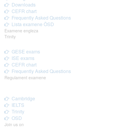
Downloads
CEFR chart
Frequently Asked Questions
Lista examene ÖSD
Examene engleza
Trinity
GESE exams
ISE exams
CEFR chart
Frequently Asked Questions
Regulament examene
Cambridge
IELTS
Trinity
OSD
Join us on