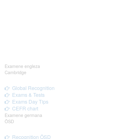
Examene engleza
Cambridge
Global Recognition
Exams & Tests
Exams Day Tips
CEFR chart
Examene germana
ÖSD
Recognition ÖSD