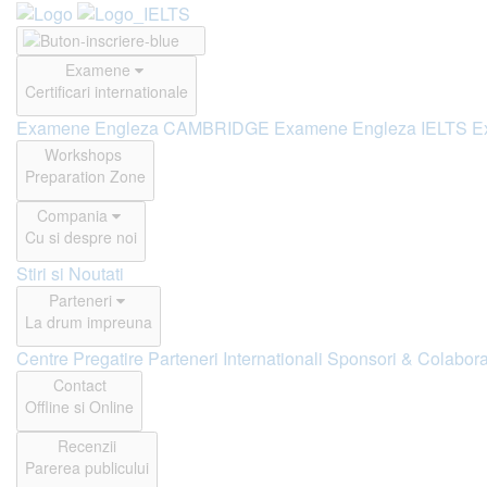
Examene
Certificari internationale
Examene Engleza CAMBRIDGE
Examene Engleza IELTS
E
Workshops
Preparation Zone
Compania
Cu si despre noi
Stiri si Noutati
Parteneri
La drum impreuna
Centre Pregatire
Parteneri Internationali
Sponsori & Colabora
Contact
Offline si Online
Recenzii
Parerea publicului