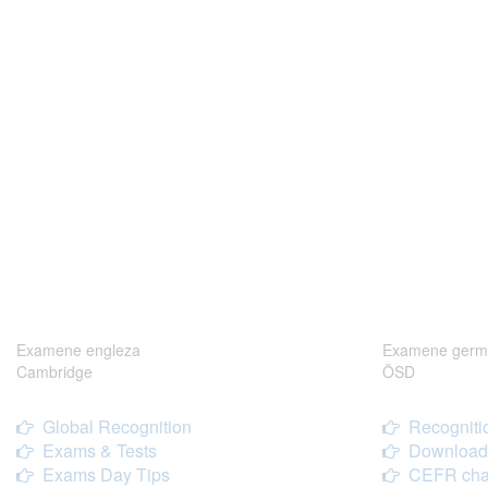
Examene engleza
Examene germ
Cambridge
ÖSD
Global Recognition
Recogniti
Exams & Tests
Download
Exams Day Tips
CEFR cha