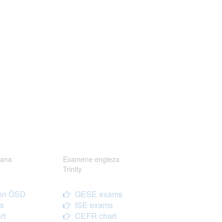
ana
Examene engleza
Trinity
on ÖSD
GESE exams
s
ISE exams
rt
CEFR chart