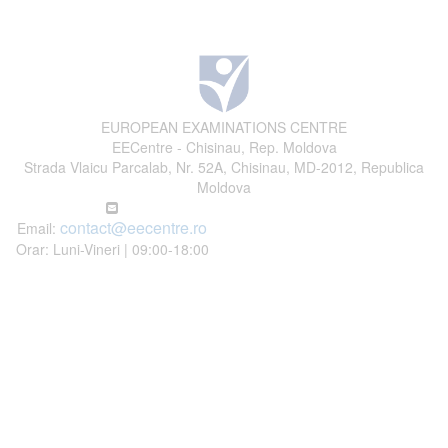
EUROPEAN EXAMINATIONS CENTRE
EECentre - Chisinau, Rep. Moldova
Strada Vlaicu Parcalab, Nr. 52A, Chisinau, MD-2012, Republica
Moldova
contact@eecentre.ro
Email:
Orar: Luni-Vineri | 09:00-18:00