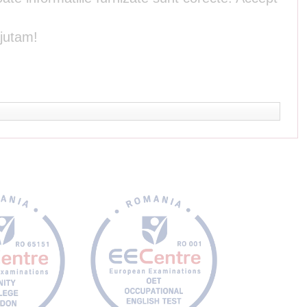
ajutam!